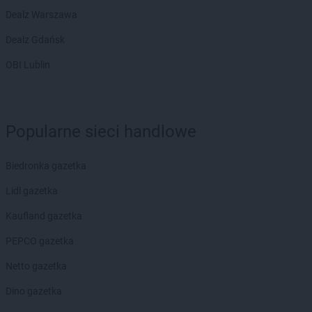
Dealz Warszawa
Dealz Gdańsk
OBI Lublin
Popularne sieci handlowe
Biedronka gazetka
Lidl gazetka
Kaufland gazetka
PEPCO gazetka
Netto gazetka
Dino gazetka