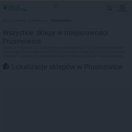
MENU
Strona główna
>
Lokalizacje
>
Prusinowice
Wszystkie sklepy w miejscowości
Prusinowice
Jesteś w miejscowości Prusinowice w odwiedzinach? A może jesteś ciekawy,
jakie sklepy są w miejscowości Prusinowice lub chcesz sprawdzić ich godziny
otwarcia? Z pewnością znajdziesz tutaj najlepsze promocje i najniższe ceny.
Lokalizacje sklepów w Prusinowice