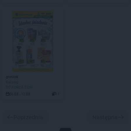
groszek
Katalog
DO KOŃCA 3 DNI
06.08 - 12.08
11
Poprzednia
Następna