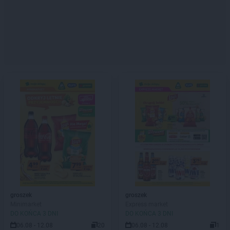
groszek
groszek
Minimarket
Express market
DO KOŃCA 3 DNI
DO KOŃCA 3 DNI
06.08 - 12.08
20
06.08 - 12.08
1