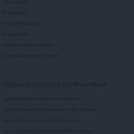
Action gazetka
ALDI gazetka
ROSSMANN gazetka
Dealz gazetka
Delikatesy Centrum gazetka
Gazetka Świąteczne Promocje
Ulubione produkty użytkowników
Jakie jest ulubione mleko Polek i Polaków?
Jaki jest ulubiony papier toaletowy Polek i Polaków?
Jaka jest ulubiona woda Polek i Polaków?
Jakie są ulubione płatki owsiane Polek i Polaków?