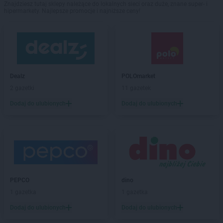
Znajdziesz tutaj sklepy należące do lokalnych sieci oraz duże, znane super- i
hipermarkety. Najlepsze promocje i najniższe ceny!
Dealz
POLOmarket
2 gazetki
11 gazetek
Dodaj do ulubionych
Dodaj do ulubionych
PEPCO
dino
1 gazetka
1 gazetka
Dodaj do ulubionych
Dodaj do ulubionych