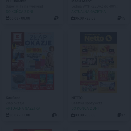
POLOmarket
Media Markt
Super HITY na weekend
Lednia WYPRZEDAŻ do -80%!!
DO KOŃCA 2 DNI
AKTUALNA GAZETKA
06.08 - 08.08
4
06.08 - 23.08
15
Kaufland
NETTO
Złap okazje
Gazetka spożywcza
AKTUALNA GAZETKA
DO KOŃCA 2 DNI
30.07 - 11.08
18
03.08 - 08.08
37