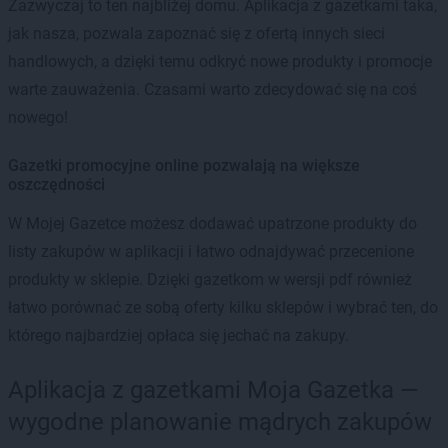
Zazwyczaj to ten najbliżej domu. Aplikacja z gazetkami taka,
jak nasza, pozwala zapoznać się z ofertą innych sieci
handlowych, a dzięki temu odkryć nowe produkty i promocje
warte zauważenia. Czasami warto zdecydować się na coś
nowego!
Gazetki promocyjne online pozwalają na większe
oszczędności
W Mojej Gazetce możesz dodawać upatrzone produkty do
listy zakupów w aplikacji i łatwo odnajdywać przecenione
produkty w sklepie. Dzięki gazetkom w wersji pdf również
łatwo porównać ze sobą oferty kilku sklepów i wybrać ten, do
którego najbardziej opłaca się jechać na zakupy.
Aplikacja z gazetkami Moja Gazetka —
wygodne planowanie mądrych zakupów