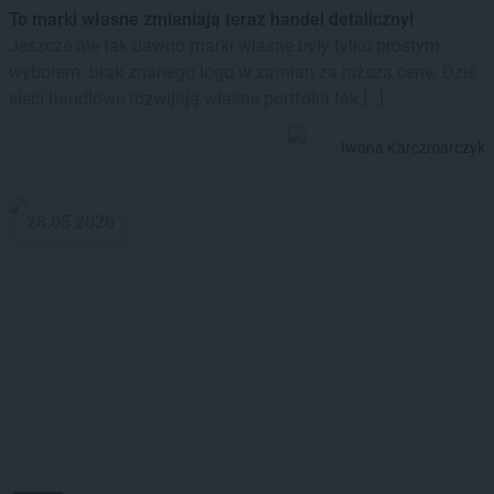
To marki własne zmieniają teraz handel detaliczny!
Jeszcze nie tak dawno marki własne były tylko prostym
wyborem: brak znanego logo w zamian za niższą cenę. Dziś
sieci handlowe rozwijają własne portfolia tak […]
Iwona Karczmarczyk
28.05.2026