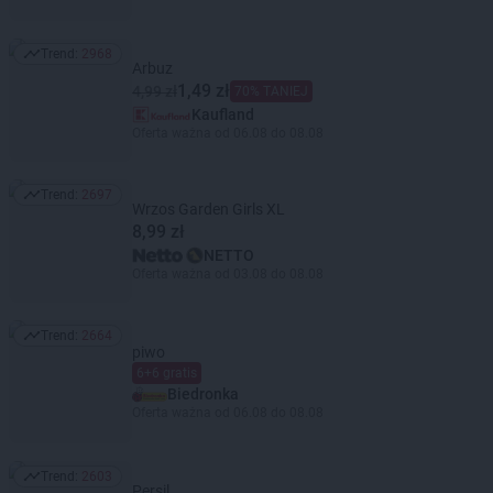
Trend:
2968
Trend: 2968
Arbuz
1,49 zł
4,99 zł
70% TANIEJ
Kaufland
Oferta ważna od 06.08 do 08.08
Trend:
2697
Trend: 2697
Wrzos Garden Girls XL
8,99 zł
NETTO
Oferta ważna od 03.08 do 08.08
Trend:
2664
Trend: 2664
piwo
6+6 gratis
Biedronka
Oferta ważna od 06.08 do 08.08
Trend:
2603
Trend: 2603
Persil