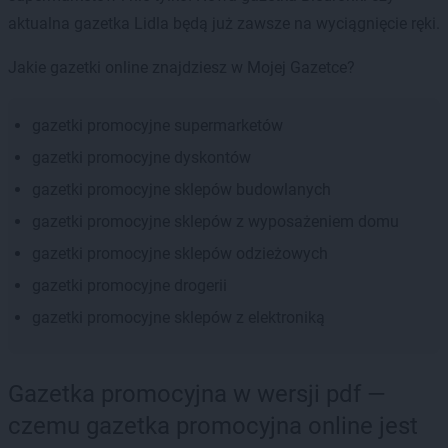
aktualna gazetka Lidla będą już zawsze na wyciągnięcie ręki.
Jakie gazetki online znajdziesz w Mojej Gazetce?
gazetki promocyjne supermarketów
gazetki promocyjne dyskontów
gazetki promocyjne sklepów budowlanych
gazetki promocyjne sklepów z wyposażeniem domu
gazetki promocyjne sklepów odzieżowych
gazetki promocyjne drogerii
gazetki promocyjne sklepów z elektroniką
Gazetka promocyjna w wersji pdf —
czemu gazetka promocyjna online jest