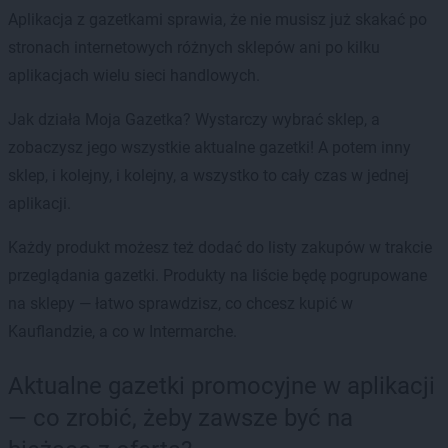
Aplikacja z gazetkami sprawia, że nie musisz już skakać po
stronach internetowych różnych sklepów ani po kilku
aplikacjach wielu sieci handlowych.
Jak działa Moja Gazetka? Wystarczy wybrać sklep, a
zobaczysz jego wszystkie aktualne gazetki! A potem inny
sklep, i kolejny, i kolejny, a wszystko to cały czas w jednej
aplikacji.
Każdy produkt możesz też dodać do listy zakupów w trakcie
przeglądania gazetki. Produkty na liście będę pogrupowane
na sklepy — łatwo sprawdzisz, co chcesz kupić w
Kauflandzie, a co w Intermarche.
Aktualne gazetki promocyjne w aplikacji
— co zrobić, żeby zawsze być na