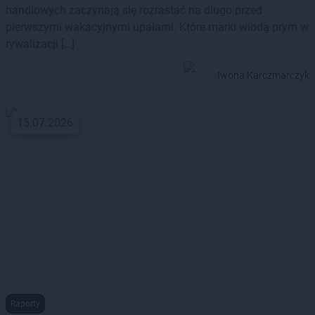
handlowych zaczynają się rozrastać na długo przed
pierwszymi wakacyjnymi upałami. Które marki wiodą prym w
rywalizacji […]
Iwona Karczmarczyk
15.07.2026
Raporty