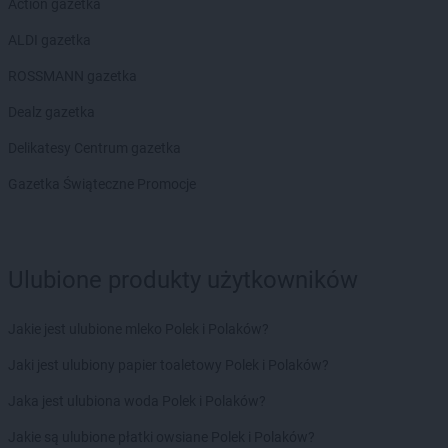
Action gazetka
ALDI gazetka
ROSSMANN gazetka
Dealz gazetka
Delikatesy Centrum gazetka
Gazetka Świąteczne Promocje
Ulubione produkty użytkowników
Jakie jest ulubione mleko Polek i Polaków?
Jaki jest ulubiony papier toaletowy Polek i Polaków?
Jaka jest ulubiona woda Polek i Polaków?
Jakie są ulubione płatki owsiane Polek i Polaków?