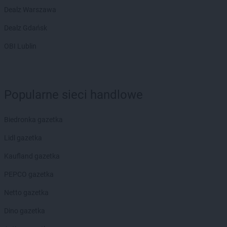
Dealz Warszawa
Dealz Gdańsk
OBI Lublin
Popularne sieci handlowe
Biedronka gazetka
Lidl gazetka
Kaufland gazetka
PEPCO gazetka
Netto gazetka
Dino gazetka