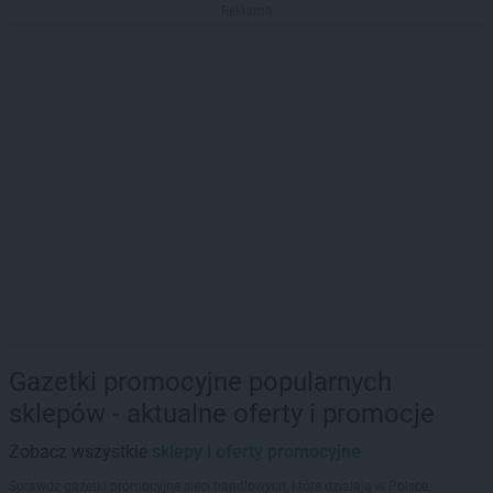
Reklama
Gazetki promocyjne popularnych
sklepów - aktualne oferty i promocje
Zobacz wszystkie
sklepy i oferty promocyjne
Sprawdź gazetki promocyjne sieci handlowych, które działają w Polsce.