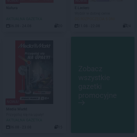
NOWA!
NOWA!
Natura
E.Leclerc
Wybór w dobrej cenie
AKTUALNA GAZETKA
DO ROZPOCZĘCIA 5 DNI
06.08 - 24.08
20
11.08 - 22.08
24
Zobacz
wszystkie
gazetki
promocyjne
NOWA!
Media Markt
Przygotuj się na upały!
AKTUALNA GAZETKA
06.08 - 23.08
15