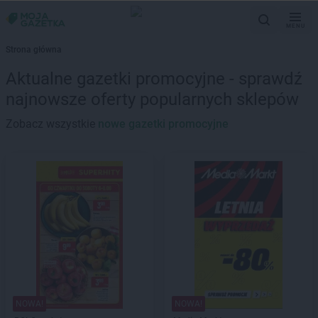
MENU
Strona główna
Aktualne gazetki promocyjne - sprawdź
najnowsze oferty popularnych sklepów
Zobacz wszystkie
nowe gazetki promocyjne
NOWA!
NOWA!