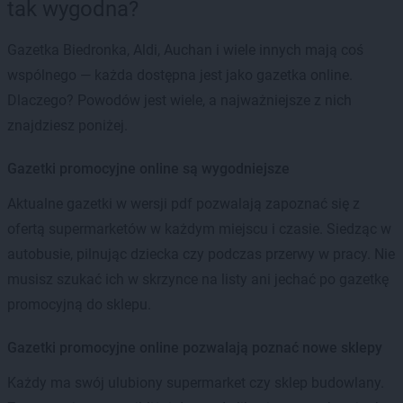
tak wygodna?
Gazetka Biedronka, Aldi, Auchan i wiele innych mają coś
wspólnego — każda dostępna jest jako gazetka online.
Dlaczego? Powodów jest wiele, a najważniejsze z nich
znajdziesz poniżej.
Gazetki promocyjne online są wygodniejsze
Aktualne gazetki w wersji pdf pozwalają zapoznać się z
ofertą supermarketów w każdym miejscu i czasie. Siedząc w
autobusie, pilnując dziecka czy podczas przerwy w pracy. Nie
musisz szukać ich w skrzynce na listy ani jechać po gazetkę
promocyjną do sklepu.
Gazetki promocyjne online pozwalają poznać nowe sklepy
Każdy ma swój ulubiony supermarket czy sklep budowlany.