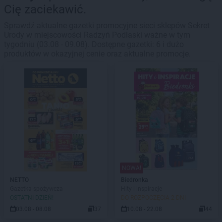
Cię zaciekawić.
Sprawdź aktualne gazetki promocyjne sieci sklepów Sekret
Urody w miejscowości Radzyń Podlaski ważne w tym
tygodniu (03.08 - 09.08). Dostępne gazetki: 6 i dużo
produktów w okazyjnej cenie oraz aktualne promocje.
NOWA!
NETTO
Biedronka
Gazetka spożywcza
Hity i inspiracje
OSTATNI DZIEŃ!
DO ROZPOCZĘCIA 2 DNI
03.08 - 08.08
37
10.08 - 22.08
44