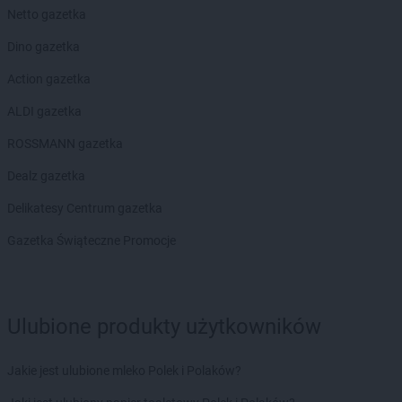
Netto gazetka
Dino gazetka
Action gazetka
ALDI gazetka
ROSSMANN gazetka
Dealz gazetka
Delikatesy Centrum gazetka
Gazetka Świąteczne Promocje
Ulubione produkty użytkowników
Jakie jest ulubione mleko Polek i Polaków?