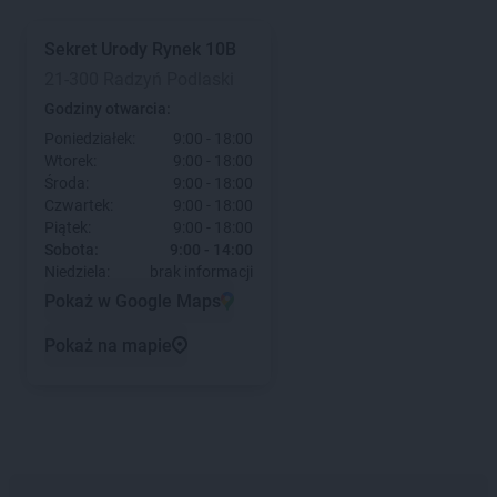
Sekret Urody
Rynek 10B
21-300 Radzyń Podlaski
Godziny otwarcia:
Poniedziałek:
9:00 - 18:00
Wtorek:
9:00 - 18:00
Środa:
9:00 - 18:00
Czwartek:
9:00 - 18:00
Piątek:
9:00 - 18:00
Sobota:
9:00 - 14:00
Niedziela:
brak informacji
Pokaż w Google Maps
Pokaż na mapie