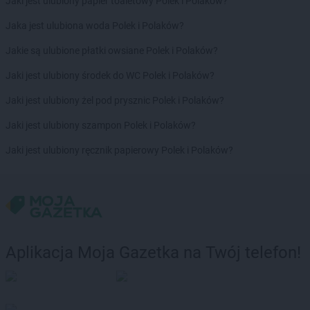
Jaki jest ulubiony papier toaletowy Polek i Polaków?
Jaka jest ulubiona woda Polek i Polaków?
Jakie są ulubione płatki owsiane Polek i Polaków?
Jaki jest ulubiony środek do WC Polek i Polaków?
Jaki jest ulubiony żel pod prysznic Polek i Polaków?
Jaki jest ulubiony szampon Polek i Polaków?
Jaki jest ulubiony ręcznik papierowy Polek i Polaków?
Aplikacja Moja Gazetka na Twój telefon!