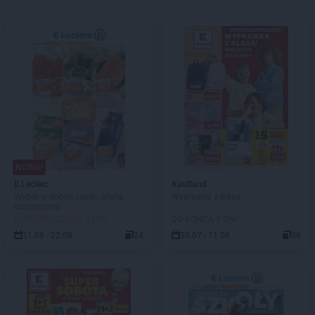
NOWA!
E.Leclerc
Kaufland
Wybór w dobrej cenie - oferta
Wyprawka z klasą
rozszerzona
DO ROZPOCZĘCIA 3 DNI
DO KOŃCA 3 DNI
11.08 - 22.08
24
30.07 - 11.08
36