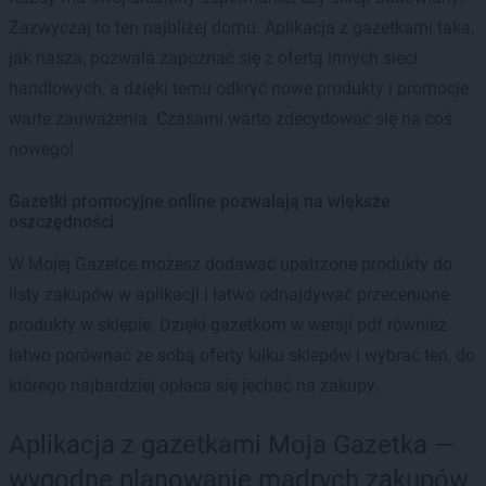
Zazwyczaj to ten najbliżej domu. Aplikacja z gazetkami taka,
jak nasza, pozwala zapoznać się z ofertą innych sieci
handlowych, a dzięki temu odkryć nowe produkty i promocje
warte zauważenia. Czasami warto zdecydować się na coś
nowego!
Gazetki promocyjne online pozwalają na większe
oszczędności
W Mojej Gazetce możesz dodawać upatrzone produkty do
listy zakupów w aplikacji i łatwo odnajdywać przecenione
produkty w sklepie. Dzięki gazetkom w wersji pdf również
łatwo porównać ze sobą oferty kilku sklepów i wybrać ten, do
którego najbardziej opłaca się jechać na zakupy.
Aplikacja z gazetkami Moja Gazetka —
wygodne planowanie mądrych zakupów