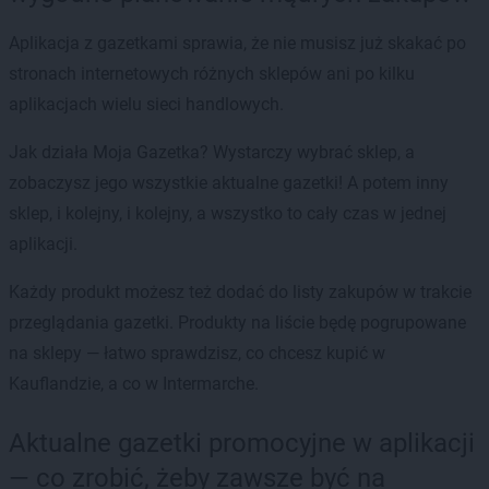
Aplikacja z gazetkami sprawia, że nie musisz już skakać po
stronach internetowych różnych sklepów ani po kilku
aplikacjach wielu sieci handlowych.
Jak działa Moja Gazetka? Wystarczy wybrać sklep, a
zobaczysz jego wszystkie aktualne gazetki! A potem inny
sklep, i kolejny, i kolejny, a wszystko to cały czas w jednej
aplikacji.
Każdy produkt możesz też dodać do listy zakupów w trakcie
przeglądania gazetki. Produkty na liście będę pogrupowane
na sklepy — łatwo sprawdzisz, co chcesz kupić w
Kauflandzie, a co w Intermarche.
Aktualne gazetki promocyjne w aplikacji
— co zrobić, żeby zawsze być na