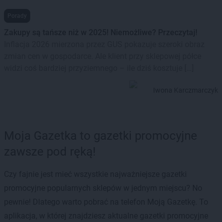
Porady
Zakupy są tańsze niż w 2025! Niemożliwe? Przeczytaj!
Inflacja 2026 mierzona przez GUS pokazuje szeroki obraz
zmian cen w gospodarce. Ale klient przy sklepowej półce
widzi coś bardziej przyziemnego – ile dziś kosztuje […]
Iwona Karczmarczyk
Moja Gazetka to gazetki promocyjne
zawsze pod ręką!
Czy fajnie jest mieć wszystkie najważniejsze gazetki
promocyjne popularnych sklepów w jednym miejscu? No
pewnie! Dlatego warto pobrać na telefon Moją Gazetkę. To
aplikacja, w której znajdziesz aktualne gazetki promocyjne