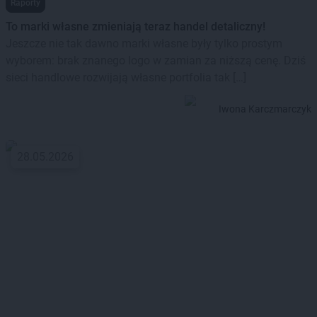
Raporty
To marki własne zmieniają teraz handel detaliczny!
Jeszcze nie tak dawno marki własne były tylko prostym
wyborem: brak znanego logo w zamian za niższą cenę. Dziś
sieci handlowe rozwijają własne portfolia tak […]
Iwona Karczmarczyk
28.05.2026