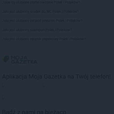
Jakie są ulubione płatki owsiane Polek i Polaków?
Jaki jest ulubiony środek do WC Polek i Polaków?
Jaki jest ulubiony żel pod prysznic Polek i Polaków?
Jaki jest ulubiony szampon Polek i Polaków?
Jaki jest ulubiony ręcznik papierowy Polek i Polaków?
Aplikacja Moja Gazetka na Twój telefon!
Bądź z nami na bieżąco