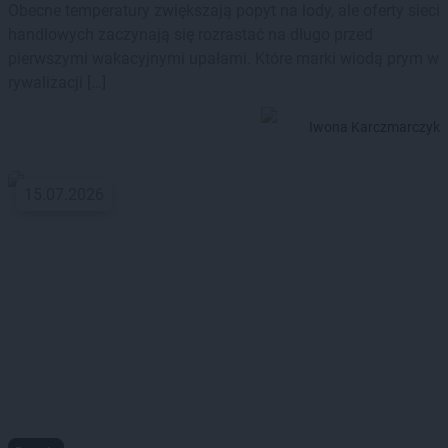
Obecne temperatury zwiększają popyt na lody, ale oferty sieci
handlowych zaczynają się rozrastać na długo przed
pierwszymi wakacyjnymi upałami. Które marki wiodą prym w
rywalizacji […]
Iwona Karczmarczyk
15.07.2026