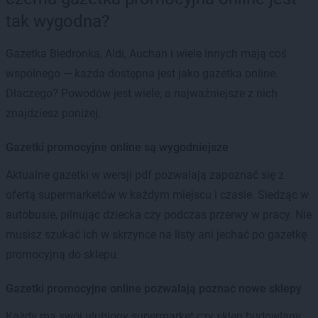
tak wygodna?
Gazetka Biedronka, Aldi, Auchan i wiele innych mają coś
wspólnego — każda dostępna jest jako gazetka online.
Dlaczego? Powodów jest wiele, a najważniejsze z nich
znajdziesz poniżej.
Gazetki promocyjne online są wygodniejsze
Aktualne gazetki w wersji pdf pozwalają zapoznać się z
ofertą supermarketów w każdym miejscu i czasie. Siedząc w
autobusie, pilnując dziecka czy podczas przerwy w pracy. Nie
musisz szukać ich w skrzynce na listy ani jechać po gazetkę
promocyjną do sklepu.
Gazetki promocyjne online pozwalają poznać nowe sklepy
Każdy ma swój ulubiony supermarket czy sklep budowlany.