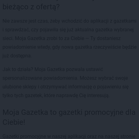
bieżąco z ofertą?
Nie zawsze jest czas, żeby wchodzić do aplikacji z gazetkami
i sprawdzać, czy pojawiła się już aktualna gazetka wybranej
sieci. Moja Gazetka zrobi to za Ciebie — Ty dostaniesz
powiadomienie wtedy, gdy nowa gazetka rzeczywiście będzie
już dostępna.
Jak to działa? Moja Gazetka pozwala ustawić
spersonalizowane powiadomienia. Możesz wybrać swoje
ulubione sklepy i otrzymywać informację o pojawieniu się
tylko tych gazetek, które naprawdę Cię interesują.
Moja Gazetka to gazetki promocyjne dla
Ciebie!
Gazetki promocyjne w naszej aplikacji oraz na naszej stronie