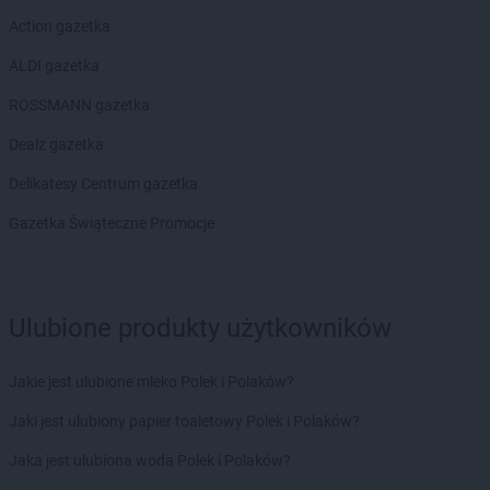
Action gazetka
ALDI gazetka
ROSSMANN gazetka
Dealz gazetka
Delikatesy Centrum gazetka
Gazetka Świąteczne Promocje
Ulubione produkty użytkowników
Jakie jest ulubione mleko Polek i Polaków?
Jaki jest ulubiony papier toaletowy Polek i Polaków?
Jaka jest ulubiona woda Polek i Polaków?