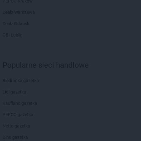
PEPCO Kraków
Dealz Warszawa
Dealz Gdańsk
OBI Lublin
Popularne sieci handlowe
Biedronka gazetka
Lidl gazetka
Kaufland gazetka
PEPCO gazetka
Netto gazetka
Dino gazetka