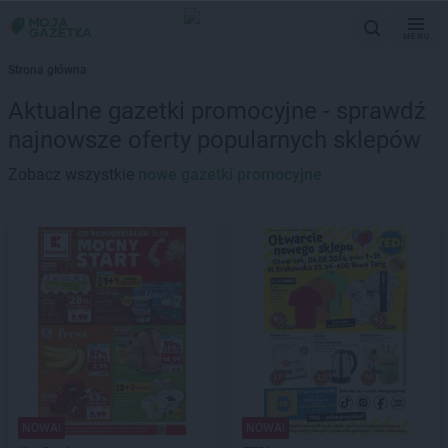
MENU
Strona główna
Aktualne gazetki promocyjne - sprawdź
najnowsze oferty popularnych sklepów
Zobacz wszystkie
nowe gazetki promocyjne
NOWA!
NOWA!