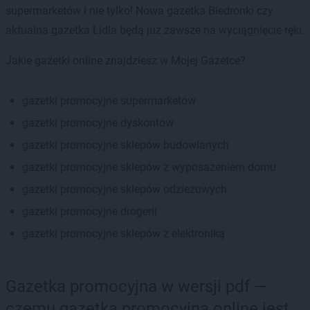
supermarketów i nie tylko! Nowa gazetka Biedronki czy
aktualna gazetka Lidla będą już zawsze na wyciągnięcie ręki.
Jakie gazetki online znajdziesz w Mojej Gazetce?
gazetki promocyjne supermarketów
gazetki promocyjne dyskontów
gazetki promocyjne sklepów budowlanych
gazetki promocyjne sklepów z wyposażeniem domu
gazetki promocyjne sklepów odzieżowych
gazetki promocyjne drogerii
gazetki promocyjne sklepów z elektroniką
Gazetka promocyjna w wersji pdf —
czemu gazetka promocyjna online jest