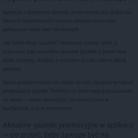
Aplikacja z gazetkami sprawia, że nie musisz już skakać po
stronach internetowych różnych sklepów ani po kilku
aplikacjach wielu sieci handlowych.
Jak działa Moja Gazetka? Wystarczy wybrać sklep, a
zobaczysz jego wszystkie aktualne gazetki! A potem inny
sklep, i kolejny, i kolejny, a wszystko to cały czas w jednej
aplikacji.
Każdy produkt możesz też dodać do listy zakupów w trakcie
przeglądania gazetki. Produkty na liście będę pogrupowane
na sklepy — łatwo sprawdzisz, co chcesz kupić w
Kauflandzie, a co w Intermarche.
Aktualne gazetki promocyjne w aplikacji
— co zrobić, żeby zawsze być na