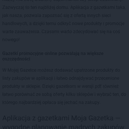
Zazwyczaj to ten najbliżej domu. Aplikacja z gazetkami taka,
jak nasza, pozwala zapoznać się z ofertą innych sieci
handlowych, a dzięki temu odkryć nowe produkty i promocje
warte zauważenia. Czasami warto zdecydować się na coś
nowego!
Gazetki promocyjne online pozwalają na większe
oszczędności
W Mojej Gazetce możesz dodawać upatrzone produkty do
listy zakupów w aplikacji i łatwo odnajdywać przecenione
produkty w sklepie. Dzięki gazetkom w wersji pdf również
łatwo porównać ze sobą oferty kilku sklepów i wybrać ten, do
którego najbardziej opłaca się jechać na zakupy.
Aplikacja z gazetkami Moja Gazetka —
wygodne planowanie mądrych zakupów