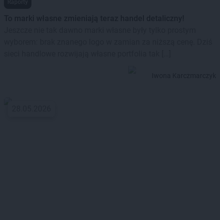
Raporty
To marki własne zmieniają teraz handel detaliczny!
Jeszcze nie tak dawno marki własne były tylko prostym
wyborem: brak znanego logo w zamian za niższą cenę. Dziś
sieci handlowe rozwijają własne portfolia tak […]
Iwona Karczmarczyk
28.05.2026