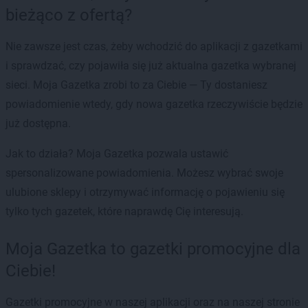
bieżąco z ofertą?
Nie zawsze jest czas, żeby wchodzić do aplikacji z gazetkami
i sprawdzać, czy pojawiła się już aktualna gazetka wybranej
sieci. Moja Gazetka zrobi to za Ciebie — Ty dostaniesz
powiadomienie wtedy, gdy nowa gazetka rzeczywiście będzie
już dostępna.
Jak to działa? Moja Gazetka pozwala ustawić
spersonalizowane powiadomienia. Możesz wybrać swoje
ulubione sklepy i otrzymywać informację o pojawieniu się
tylko tych gazetek, które naprawdę Cię interesują.
Moja Gazetka to gazetki promocyjne dla
Ciebie!
Gazetki promocyjne w naszej aplikacji oraz na naszej stronie