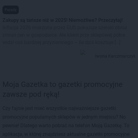
Porady
Zakupy są tańsze niż w 2025! Niemożliwe? Przeczytaj!
Inflacja 2026 mierzona przez GUS pokazuje szeroki obraz
zmian cen w gospodarce. Ale klient przy sklepowej półce
widzi coś bardziej przyziemnego – ile dziś kosztuje […]
Iwona Karczmarczyk
Moja Gazetka to gazetki promocyjne
zawsze pod ręką!
Czy fajnie jest mieć wszystkie najważniejsze gazetki
promocyjne popularnych sklepów w jednym miejscu? No
pewnie! Dlatego warto pobrać na telefon Moją Gazetkę. To
aplikacja, w której znajdziesz aktualne gazetki promocyjne