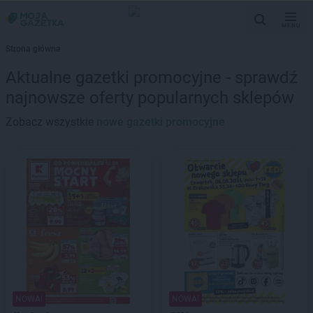
MENU
Strona główna
Aktualne gazetki promocyjne - sprawdź
najnowsze oferty popularnych sklepów
Zobacz wszystkie
nowe gazetki promocyjne
NOWA!
NOWA!