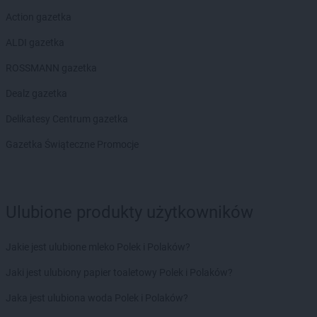
Action gazetka
ALDI gazetka
ROSSMANN gazetka
Dealz gazetka
Delikatesy Centrum gazetka
Gazetka Świąteczne Promocje
Ulubione produkty użytkowników
Jakie jest ulubione mleko Polek i Polaków?
Jaki jest ulubiony papier toaletowy Polek i Polaków?
Jaka jest ulubiona woda Polek i Polaków?