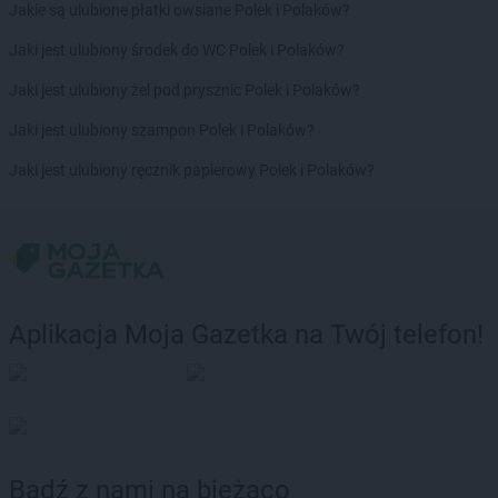
Jakie są ulubione płatki owsiane Polek i Polaków?
Jaki jest ulubiony środek do WC Polek i Polaków?
Jaki jest ulubiony żel pod prysznic Polek i Polaków?
Jaki jest ulubiony szampon Polek i Polaków?
Jaki jest ulubiony ręcznik papierowy Polek i Polaków?
Aplikacja Moja Gazetka na Twój telefon!
Bądź z nami na bieżąco