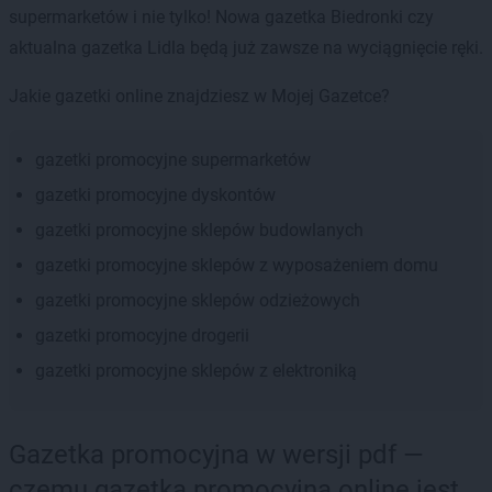
supermarketów i nie tylko! Nowa gazetka Biedronki czy
aktualna gazetka Lidla będą już zawsze na wyciągnięcie ręki.
Jakie gazetki online znajdziesz w Mojej Gazetce?
gazetki promocyjne supermarketów
gazetki promocyjne dyskontów
gazetki promocyjne sklepów budowlanych
gazetki promocyjne sklepów z wyposażeniem domu
gazetki promocyjne sklepów odzieżowych
gazetki promocyjne drogerii
gazetki promocyjne sklepów z elektroniką
Gazetka promocyjna w wersji pdf —
czemu gazetka promocyjna online jest