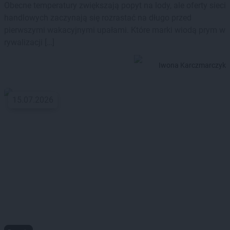
Obecne temperatury zwiększają popyt na lody, ale oferty sieci
handlowych zaczynają się rozrastać na długo przed
pierwszymi wakacyjnymi upałami. Które marki wiodą prym w
rywalizacji […]
Iwona Karczmarczyk
15.07.2026