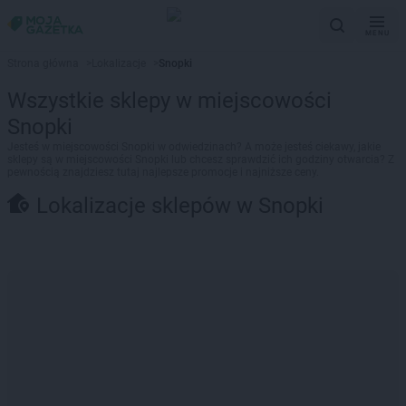
MENU
Strona główna
>
Lokalizacje
>
Snopki
Wszystkie sklepy w miejscowości
Snopki
Jesteś w miejscowości Snopki w odwiedzinach? A może jesteś ciekawy, jakie
sklepy są w miejscowości Snopki lub chcesz sprawdzić ich godziny otwarcia? Z
pewnością znajdziesz tutaj najlepsze promocje i najniższe ceny.
Lokalizacje sklepów w Snopki