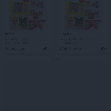
Chorten
Chorten
Podlasie - market
Lubelskie, Radom - market
DO KOŃCA 2 DNI
DO KOŃCA 2 DNI
30.07 - 09.08
12
30.07 - 09.08
8
Reklama