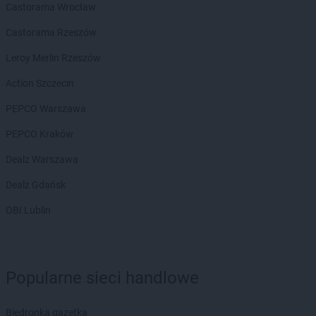
Castorama Wrocław
Castorama Rzeszów
Leroy Merlin Rzeszów
Action Szczecin
PEPCO Warszawa
PEPCO Kraków
Dealz Warszawa
Dealz Gdańsk
OBI Lublin
Popularne sieci handlowe
Biedronka gazetka