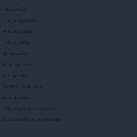
Lidl gazetka
Kaufland gazetka
PEPCO gazetka
Netto gazetka
Dino gazetka
Action gazetka
ALDI gazetka
ROSSMANN gazetka
Dealz gazetka
Delikatesy Centrum gazetka
Gazetka Świąteczne Promocje