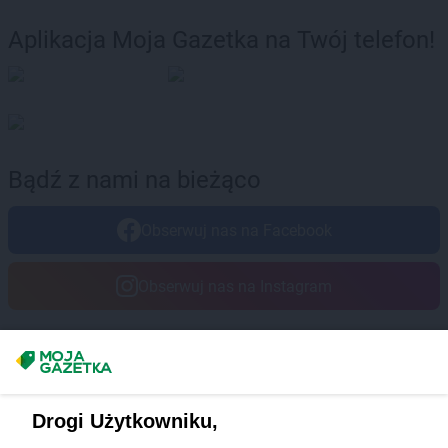
Aplikacja Moja Gazetka na Twój telefon!
Bądź z nami na bieżąco
Obserwuj nas na Facebook
Obserwuj nas na Instagram
Masz sugestie lub pytania?
Napisz do nas:
support@mojagazetka.com
Drogi Użytkowniku,
Współpraca z nami