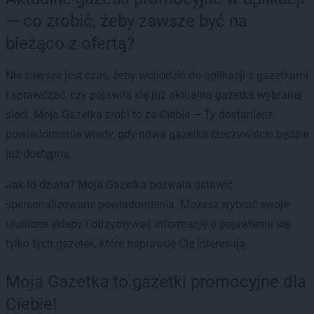
— co zrobić, żeby zawsze być na
bieżąco z ofertą?
Nie zawsze jest czas, żeby wchodzić do aplikacji z gazetkami
i sprawdzać, czy pojawiła się już aktualna gazetka wybranej
sieci. Moja Gazetka zrobi to za Ciebie — Ty dostaniesz
powiadomienie wtedy, gdy nowa gazetka rzeczywiście będzie
już dostępna.
Jak to działa? Moja Gazetka pozwala ustawić
spersonalizowane powiadomienia. Możesz wybrać swoje
ulubione sklepy i otrzymywać informację o pojawieniu się
tylko tych gazetek, które naprawdę Cię interesują.
Moja Gazetka to gazetki promocyjne dla
Ciebie!