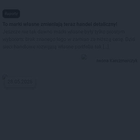
Raporty
To marki własne zmieniają teraz handel detaliczny!
Jeszcze nie tak dawno marki własne były tylko prostym
wyborem: brak znanego logo w zamian za niższą cenę. Dziś
sieci handlowe rozwijają własne portfolia tak […]
Iwona Karczmarczyk
28.05.2026