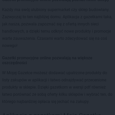
Każdy ma swój ulubiony supermarket czy sklep budowlany.
Zazwyczaj to ten najbliżej domu. Aplikacja z gazetkami taka,
jak nasza, pozwala zapoznać się z ofertą innych sieci
handlowych, a dzięki temu odkryć nowe produkty i promocje
warte zauważenia. Czasami warto zdecydować się na coś
nowego!
Gazetki promocyjne online pozwalają na większe
oszczędności
W Mojej Gazetce możesz dodawać upatrzone produkty do
listy zakupów w aplikacji i łatwo odnajdywać przecenione
produkty w sklepie. Dzięki gazetkom w wersji pdf również
łatwo porównać ze sobą oferty kilku sklepów i wybrać ten, do
którego najbardziej opłaca się jechać na zakupy.