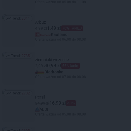
Oferta ważna od 05.08 do 11.08
Trend:
3011
Trend: 3011
Arbuz
1,49 zł
4,99 zł
70% TANIEJ
Kaufland
Oferta ważna od 06.08 do 08.08
Trend:
2735
Trend: 2735
ziemniaki wczesne
0,99 zł
2,99 zł
66% taniej
Biedronka
Oferta ważna od 07.08 do 08.08
Trend:
2702
Trend: 2702
Persil
16,99 zł
34,99 zł
-51%
ALDI
Oferta ważna od 05.08 do 08.08
Trend:
2695