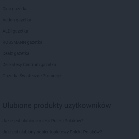
Dino gazetka
Action gazetka
ALDI gazetka
ROSSMANN gazetka
Dealz gazetka
Delikatesy Centrum gazetka
Gazetka Świąteczne Promocje
Ulubione produkty użytkowników
Jakie jest ulubione mleko Polek i Polaków?
Jaki jest ulubiony papier toaletowy Polek i Polaków?