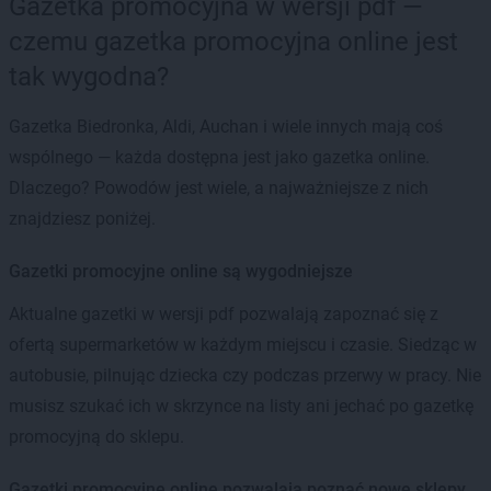
Gazetka promocyjna w wersji pdf —
czemu gazetka promocyjna online jest
tak wygodna?
Gazetka Biedronka, Aldi, Auchan i wiele innych mają coś
wspólnego — każda dostępna jest jako gazetka online.
Dlaczego? Powodów jest wiele, a najważniejsze z nich
znajdziesz poniżej.
Gazetki promocyjne online są wygodniejsze
Aktualne gazetki w wersji pdf pozwalają zapoznać się z
ofertą supermarketów w każdym miejscu i czasie. Siedząc w
autobusie, pilnując dziecka czy podczas przerwy w pracy. Nie
musisz szukać ich w skrzynce na listy ani jechać po gazetkę
promocyjną do sklepu.
Gazetki promocyjne online pozwalają poznać nowe sklepy