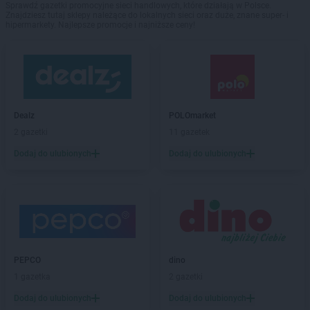
Sprawdź gazetki promocyjne sieci handlowych, które działają w Polsce.
Znajdziesz tutaj sklepy należące do lokalnych sieci oraz duże, znane super- i
hipermarkety. Najlepsze promocje i najniższe ceny!
Dealz
POLOmarket
2 gazetki
11 gazetek
Dodaj do ulubionych
Dodaj do ulubionych
PEPCO
dino
1 gazetka
2 gazetki
Dodaj do ulubionych
Dodaj do ulubionych