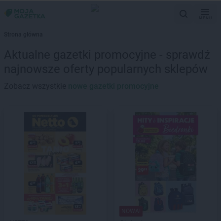
MENU
Strona główna
Aktualne gazetki promocyjne - sprawdź
najnowsze oferty popularnych sklepów
Zobacz wszystkie
nowe gazetki promocyjne
NOWA!