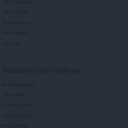
PEPCO Warszawa
PEPCO Kraków
Dealz Warszawa
Dealz Gdańsk
OBI Lublin
Popularne sieci handlowe
Biedronka gazetka
Lidl gazetka
Kaufland gazetka
PEPCO gazetka
Netto gazetka