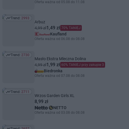
Oferta ważna od 05.08 do 11.08
Trend:
2993
Trend: 2993
Arbuz
1,49 zł
4,99 zł
70% TANIEJ
Kaufland
Oferta ważna od 06.08 do 08.08
Trend:
2730
Trend: 2730
Masło Ekstra Mleczna Dolina
1,99 zł
4,99 zł
60% TANIEJ przy zakupie 3
Biedronka
Oferta ważna od 07.08 do 08.08
Trend:
2711
Trend: 2711
Wrzos Garden Girls XL
8,99 zł
NETTO
Oferta ważna od 03.08 do 08.08
Trend:
2657