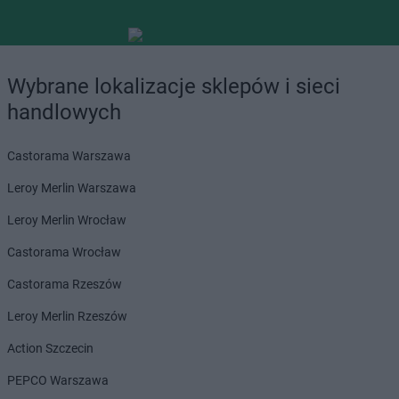
Wybrane lokalizacje sklepów i sieci
handlowych
Castorama Warszawa
Leroy Merlin Warszawa
Leroy Merlin Wrocław
Castorama Wrocław
Castorama Rzeszów
Leroy Merlin Rzeszów
Action Szczecin
PEPCO Warszawa