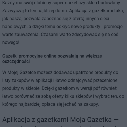
Każdy ma swój ulubiony supermarket czy sklep budowlany.
Zazwyczaj to ten najbliżej domu. Aplikacja z gazetkami taka,
jak nasza, pozwala zapoznać się z ofertą innych sieci
handlowych, a dzięki temu odkryć nowe produkty i promocje
warte zauważenia. Czasami warto zdecydować się na coś
nowego!
Gazetki promocyjne online pozwalają na większe
oszczędności
W Mojej Gazetce możesz dodawać upatrzone produkty do
listy zakupów w aplikacji i łatwo odnajdywać przecenione
produkty w sklepie. Dzięki gazetkom w wersji pdf również
łatwo porównać ze sobą oferty kilku sklepów i wybrać ten, do
którego najbardziej opłaca się jechać na zakupy.
Aplikacja z gazetkami Moja Gazetka —