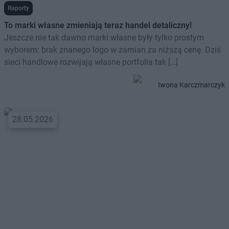
Raporty
To marki własne zmieniają teraz handel detaliczny!
Jeszcze nie tak dawno marki własne były tylko prostym
wyborem: brak znanego logo w zamian za niższą cenę. Dziś
sieci handlowe rozwijają własne portfolia tak […]
Iwona Karczmarczyk
28.05.2026