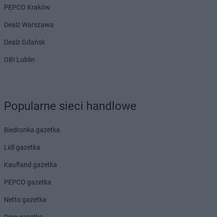
PEPCO Kraków
Dealz Warszawa
Dealz Gdańsk
OBI Lublin
Popularne sieci handlowe
Biedronka gazetka
Lidl gazetka
Kaufland gazetka
PEPCO gazetka
Netto gazetka
Dino gazetka