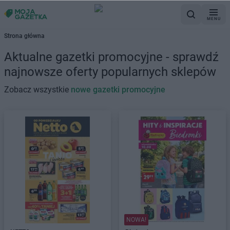
MENU
Strona główna
Aktualne gazetki promocyjne - sprawdź
najnowsze oferty popularnych sklepów
Zobacz wszystkie
nowe gazetki promocyjne
NOWA!