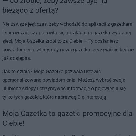
— co zrobić, żeby zawsze być na
bieżąco z ofertą?
Nie zawsze jest czas, żeby wchodzić do aplikacji z gazetkami
i sprawdzać, czy pojawiła się już aktualna gazetka wybranej
sieci. Moja Gazetka zrobi to za Ciebie — Ty dostaniesz
powiadomienie wtedy, gdy nowa gazetka rzeczywiście będzie
już dostępna.
Jak to działa? Moja Gazetka pozwala ustawić
spersonalizowane powiadomienia. Możesz wybrać swoje
ulubione sklepy i otrzymywać informację o pojawieniu się
tylko tych gazetek, które naprawdę Cię interesują.
Moja Gazetka to gazetki promocyjne dla
Ciebie!