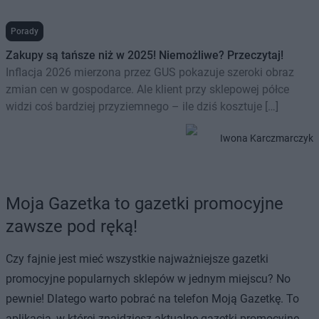
Porady
Zakupy są tańsze niż w 2025! Niemożliwe? Przeczytaj!
Inflacja 2026 mierzona przez GUS pokazuje szeroki obraz
zmian cen w gospodarce. Ale klient przy sklepowej półce
widzi coś bardziej przyziemnego – ile dziś kosztuje […]
Iwona Karczmarczyk
Moja Gazetka to gazetki promocyjne
zawsze pod ręką!
Czy fajnie jest mieć wszystkie najważniejsze gazetki
promocyjne popularnych sklepów w jednym miejscu? No
pewnie! Dlatego warto pobrać na telefon Moją Gazetkę. To
aplikacja, w której znajdziesz aktualne gazetki promocyjne