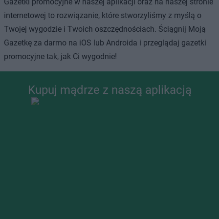
Gazetki promocyjne w naszej aplikacji oraz na naszej stronie
internetowej to rozwiązanie, które stworzyliśmy z myślą o
Twojej wygodzie i Twoich oszczędnościach. Ściągnij Moją
Gazetkę za darmo na iOS lub Androida i przeglądaj gazetki
promocyjne tak, jak Ci wygodnie!
Kupuj mądrze z naszą aplikacją