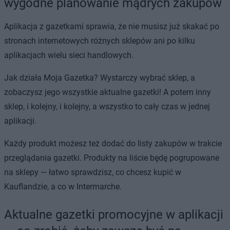
wygodne planowanie mądrych zakupów
Aplikacja z gazetkami sprawia, że nie musisz już skakać po
stronach internetowych różnych sklepów ani po kilku
aplikacjach wielu sieci handlowych.
Jak działa Moja Gazetka? Wystarczy wybrać sklep, a
zobaczysz jego wszystkie aktualne gazetki! A potem inny
sklep, i kolejny, i kolejny, a wszystko to cały czas w jednej
aplikacji.
Każdy produkt możesz też dodać do listy zakupów w trakcie
przeglądania gazetki. Produkty na liście będę pogrupowane
na sklepy — łatwo sprawdzisz, co chcesz kupić w
Kauflandzie, a co w Intermarche.
Aktualne gazetki promocyjne w aplikacji