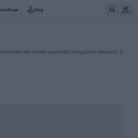
 handlowe
Blog
MENU
skie Góry lub chcesz sprawdzić ich godziny otwarcia? Z