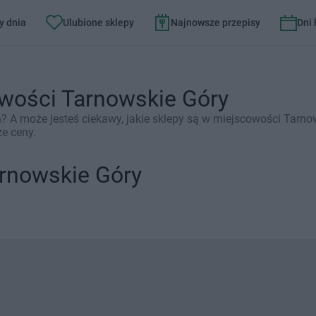
y dnia
Ulubione sklepy
Najnowsze przepisy
Dni
owości Tarnowskie Góry
 A może jesteś ciekawy, jakie sklepy są w miejscowości Tarnow
ze ceny.
arnowskie Góry