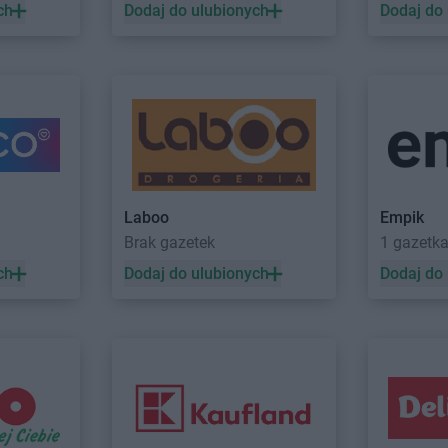
ch
Dodaj do ulubionych
Dodaj do
Laboo
Empik
Brak gazetek
1 gazetk
ch
Dodaj do ulubionych
Dodaj do