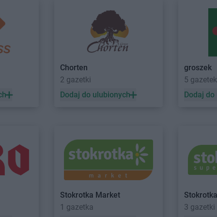
Chorten
groszek
2 gazetki
5 gazetek
ch
Dodaj do ulubionych
Dodaj do
Stokrotka Market
Stokrotk
1 gazetka
3 gazetki