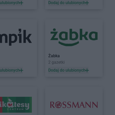
 ulubionych
Dodaj do ulubionych
Żabka
a
2 gazetki
 ulubionych
Dodaj do ulubionych