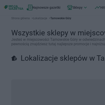
Najnowsze gazetki
Sklepy
Hit
Strona główna
>
Lokalizacje
>
Tarnowskie Góry
Wszystkie sklepy w miejsc
Jesteś w miejscowości Tarnowskie Góry w odwiedzinach?
pewnością znajdziesz tutaj najlepsze promocje i najniżs
Lokalizacje sklepów w T