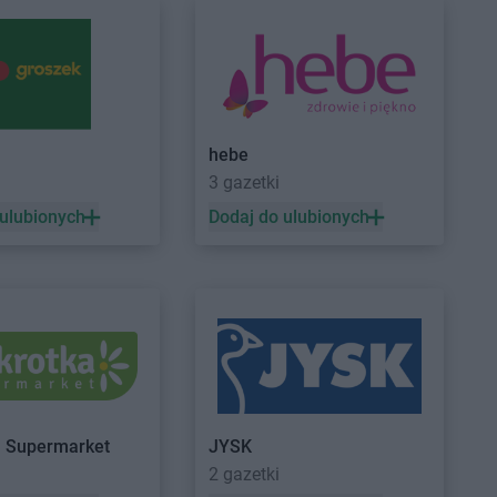
hebe
3 gazetki
 ulubionych
Dodaj do ulubionych
a Supermarket
JYSK
2 gazetki