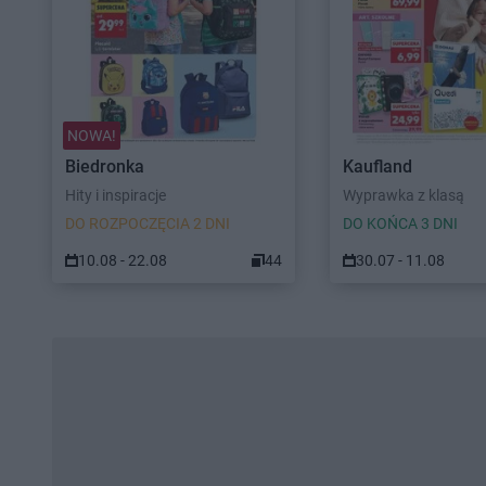
NOWA!
Biedronka
Kaufland
Hity i inspiracje
Wyprawka z klasą
DO ROZPOCZĘCIA 2 DNI
DO KOŃCA 3 DNI
10.08 - 22.08
44
30.07 - 11.08