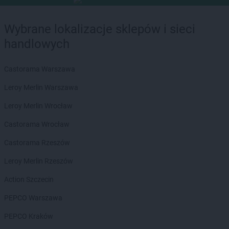
Wybrane lokalizacje sklepów i sieci
handlowych
Castorama Warszawa
Leroy Merlin Warszawa
Leroy Merlin Wrocław
Castorama Wrocław
Castorama Rzeszów
Leroy Merlin Rzeszów
Action Szczecin
PEPCO Warszawa
PEPCO Kraków