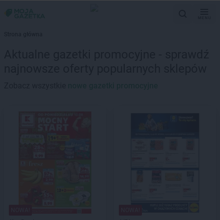
MENU
Strona główna
Aktualne gazetki promocyjne - sprawdź
najnowsze oferty popularnych sklepów
Zobacz wszystkie
nowe gazetki promocyjne
NOWA!
NOWA!