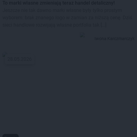
To marki własne zmieniają teraz handel detaliczny!
Jeszcze nie tak dawno marki własne były tylko prostym
wyborem: brak znanego logo w zamian za niższą cenę. Dziś
sieci handlowe rozwijają własne portfolia tak […]
Iwona Karczmarczyk
28.05.2026