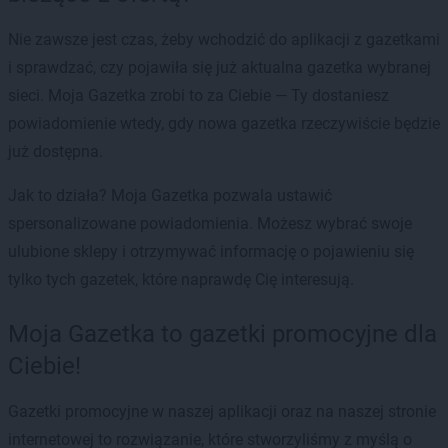
Nie zawsze jest czas, żeby wchodzić do aplikacji z gazetkami
i sprawdzać, czy pojawiła się już aktualna gazetka wybranej
sieci. Moja Gazetka zrobi to za Ciebie — Ty dostaniesz
powiadomienie wtedy, gdy nowa gazetka rzeczywiście będzie
już dostępna.
Jak to działa? Moja Gazetka pozwala ustawić
spersonalizowane powiadomienia. Możesz wybrać swoje
ulubione sklepy i otrzymywać informację o pojawieniu się
tylko tych gazetek, które naprawdę Cię interesują.
Moja Gazetka to gazetki promocyjne dla
Ciebie!
Gazetki promocyjne w naszej aplikacji oraz na naszej stronie
internetowej to rozwiązanie, które stworzyliśmy z myślą o