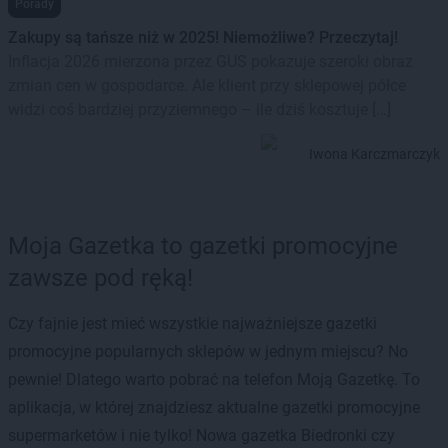
Porady
Zakupy są tańsze niż w 2025! Niemożliwe? Przeczytaj!
Inflacja 2026 mierzona przez GUS pokazuje szeroki obraz
zmian cen w gospodarce. Ale klient przy sklepowej półce
widzi coś bardziej przyziemnego – ile dziś kosztuje […]
Iwona Karczmarczyk
Moja Gazetka to gazetki promocyjne
zawsze pod ręką!
Czy fajnie jest mieć wszystkie najważniejsze gazetki
promocyjne popularnych sklepów w jednym miejscu? No
pewnie! Dlatego warto pobrać na telefon Moją Gazetkę. To
aplikacja, w której znajdziesz aktualne gazetki promocyjne
supermarketów i nie tylko! Nowa gazetka Biedronki czy