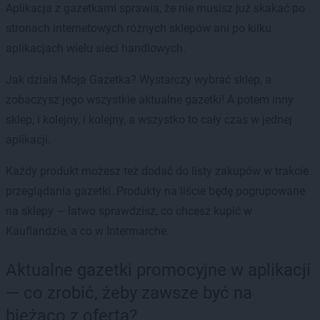
Aplikacja z gazetkami sprawia, że nie musisz już skakać po
stronach internetowych różnych sklepów ani po kilku
aplikacjach wielu sieci handlowych.
Jak działa Moja Gazetka? Wystarczy wybrać sklep, a
zobaczysz jego wszystkie aktualne gazetki! A potem inny
sklep, i kolejny, i kolejny, a wszystko to cały czas w jednej
aplikacji.
Każdy produkt możesz też dodać do listy zakupów w trakcie
przeglądania gazetki. Produkty na liście będę pogrupowane
na sklepy — łatwo sprawdzisz, co chcesz kupić w
Kauflandzie, a co w Intermarche.
Aktualne gazetki promocyjne w aplikacji
— co zrobić, żeby zawsze być na
bieżąco z ofertą?