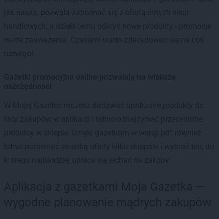
jak nasza, pozwala zapoznać się z ofertą innych sieci
handlowych, a dzięki temu odkryć nowe produkty i promocje
warte zauważenia. Czasami warto zdecydować się na coś
nowego!
Gazetki promocyjne online pozwalają na większe
oszczędności
W Mojej Gazetce możesz dodawać upatrzone produkty do
listy zakupów w aplikacji i łatwo odnajdywać przecenione
produkty w sklepie. Dzięki gazetkom w wersji pdf również
łatwo porównać ze sobą oferty kilku sklepów i wybrać ten, do
którego najbardziej opłaca się jechać na zakupy.
Aplikacja z gazetkami Moja Gazetka —
wygodne planowanie mądrych zakupów