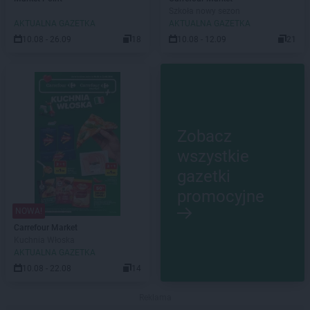
Szkoła nowy sezon
AKTUALNA GAZETKA
AKTUALNA GAZETKA
10.08 - 26.09
18
10.08 - 12.09
21
Zobacz
wszystkie
gazetki
promocyjne
NOWA!
Carrefour Market
Kuchnia Włoska
AKTUALNA GAZETKA
10.08 - 22.08
14
Reklama