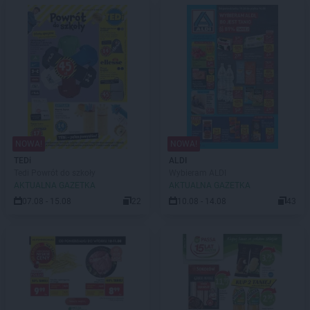
NOWA!
NOWA!
TEDi
ALDI
Tedi Powrót do szkoły
Wybieram ALDI
AKTUALNA GAZETKA
AKTUALNA GAZETKA
07.08 - 15.08
22
10.08 - 14.08
43