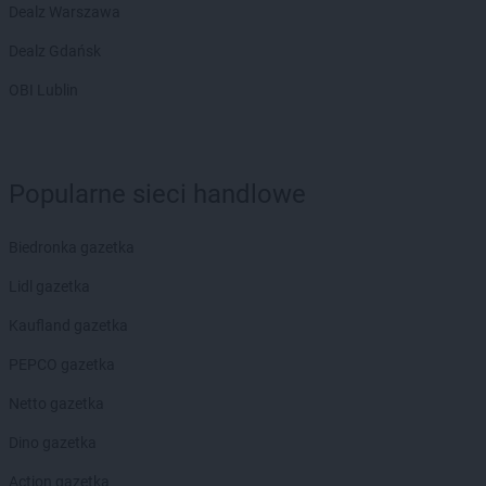
Dealz Warszawa
Dealz Gdańsk
OBI Lublin
Popularne sieci handlowe
Biedronka gazetka
Lidl gazetka
Kaufland gazetka
PEPCO gazetka
Netto gazetka
Dino gazetka
Action gazetka