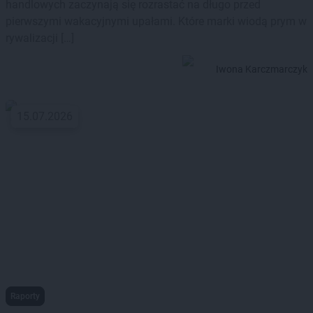
handlowych zaczynają się rozrastać na długo przed
pierwszymi wakacyjnymi upałami. Które marki wiodą prym w
rywalizacji […]
Iwona Karczmarczyk
15.07.2026
Raporty