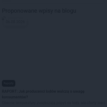
Proponowane wpisy na blogu
06.08.2026
Raporty
RAPORT: Jak producenci lodów walczą o uwagę
konsumentów?
Obecne temperatury zwiększają popyt na lody, ale oferty sieci