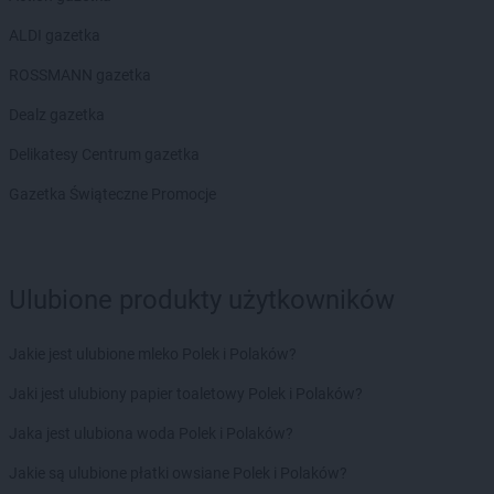
ALDI gazetka
ROSSMANN gazetka
Dealz gazetka
Delikatesy Centrum gazetka
Gazetka Świąteczne Promocje
Ulubione produkty użytkowników
Jakie jest ulubione mleko Polek i Polaków?
Jaki jest ulubiony papier toaletowy Polek i Polaków?
Jaka jest ulubiona woda Polek i Polaków?
Jakie są ulubione płatki owsiane Polek i Polaków?