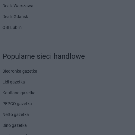
Dealz Warszawa
Dealz Gdańsk
OBI Lublin
Popularne sieci handlowe
Biedronka gazetka
Lidl gazetka
Kaufland gazetka
PEPCO gazetka
Netto gazetka
Dino gazetka