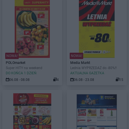
NOWA!
NOWA!
POLOmarket
Media Markt
Super HITY na weekend
Lednia WYPRZEDAŻ do -80%!!
DO KOŃCA 1 DZIEŃ
AKTUALNA GAZETKA
06.08 - 08.08
4
06.08 - 23.08
15