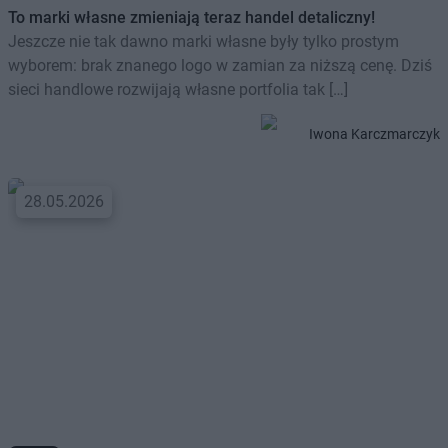
To marki własne zmieniają teraz handel detaliczny!
Jeszcze nie tak dawno marki własne były tylko prostym
wyborem: brak znanego logo w zamian za niższą cenę. Dziś
sieci handlowe rozwijają własne portfolia tak […]
Iwona Karczmarczyk
28.05.2026