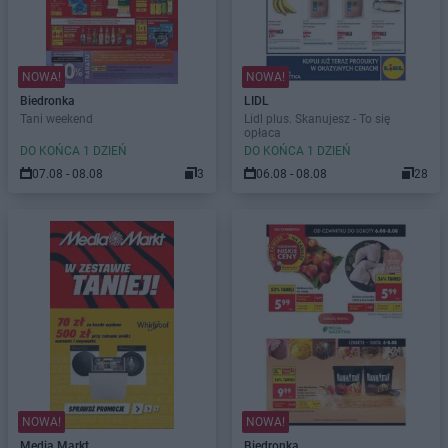
NOWA!
NOWA!
Biedronka
LIDL
Tani weekend
Lidl plus. Skanujesz - To się
opłaca
DO KOŃCA 1 DZIEŃ
DO KOŃCA 1 DZIEŃ
07.08 - 08.08
3
06.08 - 08.08
28
NOWA!
NOWA!
Media Markt
Biedronka