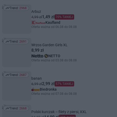
Trend:
2968
Trend: 2968
Arbuz
1,49 zł
4,99 zł
70% TANIEJ
Kaufland
Oferta ważna od 06.08 do 08.08
Trend:
2691
Trend: 2691
Wrzos Garden Girls XL
8,99 zł
NETTO
Oferta ważna od 03.08 do 08.08
Trend:
2687
Trend: 2687
banan
2,99 zł
6,99 zł
57% TANIEJ
Biedronka
Oferta ważna od 07.08 do 08.08
Trend:
2668
Trend: 2668
Polski kurczak – filety z piersi, XXL