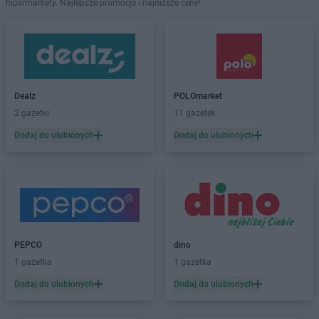
hipermarkety. Najlepsze promocje i najniższe ceny!
Dealz
POLOmarket
2 gazetki
11 gazetek
Dodaj do ulubionych
Dodaj do ulubionych
PEPCO
dino
1 gazetka
1 gazetka
Dodaj do ulubionych
Dodaj do ulubionych