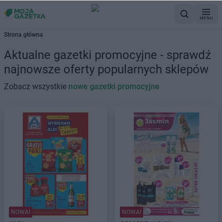
MENU
Strona główna
Aktualne gazetki promocyjne - sprawdź
najnowsze oferty popularnych sklepów
Zobacz wszystkie
nowe gazetki promocyjne
NOWA!
NOWA!