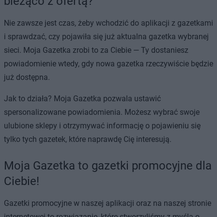
bieżąco z ofertą?
Nie zawsze jest czas, żeby wchodzić do aplikacji z gazetkami
i sprawdzać, czy pojawiła się już aktualna gazetka wybranej
sieci. Moja Gazetka zrobi to za Ciebie — Ty dostaniesz
powiadomienie wtedy, gdy nowa gazetka rzeczywiście będzie
już dostępna.
Jak to działa? Moja Gazetka pozwala ustawić
spersonalizowane powiadomienia. Możesz wybrać swoje
ulubione sklepy i otrzymywać informację o pojawieniu się
tylko tych gazetek, które naprawdę Cię interesują.
Moja Gazetka to gazetki promocyjne dla
Ciebie!
Gazetki promocyjne w naszej aplikacji oraz na naszej stronie
internetowej to rozwiązanie, które stworzyliśmy z myślą o