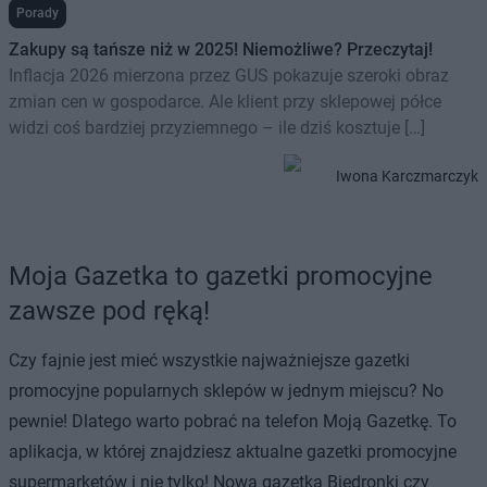
Porady
Zakupy są tańsze niż w 2025! Niemożliwe? Przeczytaj!
Inflacja 2026 mierzona przez GUS pokazuje szeroki obraz
zmian cen w gospodarce. Ale klient przy sklepowej półce
widzi coś bardziej przyziemnego – ile dziś kosztuje […]
Iwona Karczmarczyk
Moja Gazetka to gazetki promocyjne
zawsze pod ręką!
Czy fajnie jest mieć wszystkie najważniejsze gazetki
promocyjne popularnych sklepów w jednym miejscu? No
pewnie! Dlatego warto pobrać na telefon Moją Gazetkę. To
aplikacja, w której znajdziesz aktualne gazetki promocyjne
supermarketów i nie tylko! Nowa gazetka Biedronki czy