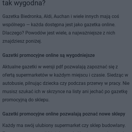
tak wygodna?
Gazetka Biedronka, Aldi, Auchan i wiele innych mają coś
wspólnego — każda dostępna jest jako gazetka online.
Dlaczego? Powodów jest wiele, a najważniejsze z nich
znajdziesz poniżej.
Gazetki promocyjne online są wygodniejsze
Aktualne gazetki w wersji pdf pozwalają zapoznać się z
ofertą supermarketów w każdym miejscu i czasie. Siedząc w
autobusie, pilnując dziecka czy podczas przerwy w pracy. Nie
musisz szukać ich w skrzynce na listy ani jechać po gazetkę
promocyjną do sklepu.
Gazetki promocyjne online pozwalają poznać nowe sklepy
Każdy ma swój ulubiony supermarket czy sklep budowlany.