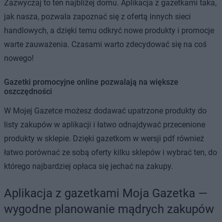
Zazwyczaj to ten najbliżej domu. Aplikacja z gazetkami taka,
jak nasza, pozwala zapoznać się z ofertą innych sieci
handlowych, a dzięki temu odkryć nowe produkty i promocje
warte zauważenia. Czasami warto zdecydować się na coś
nowego!
Gazetki promocyjne online pozwalają na większe
oszczędności
W Mojej Gazetce możesz dodawać upatrzone produkty do
listy zakupów w aplikacji i łatwo odnajdywać przecenione
produkty w sklepie. Dzięki gazetkom w wersji pdf również
łatwo porównać ze sobą oferty kilku sklepów i wybrać ten, do
którego najbardziej opłaca się jechać na zakupy.
Aplikacja z gazetkami Moja Gazetka —
wygodne planowanie mądrych zakupów