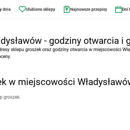
y dnia
Ulubione sklepy
Najnowsze przepisy
Dni
dysławów - godziny otwarcia i g
dresy sklepu groszek oraz godziny otwarcia w miejscowości Wł
eceny.
zek w miejscowości Władysławó
p groszek.