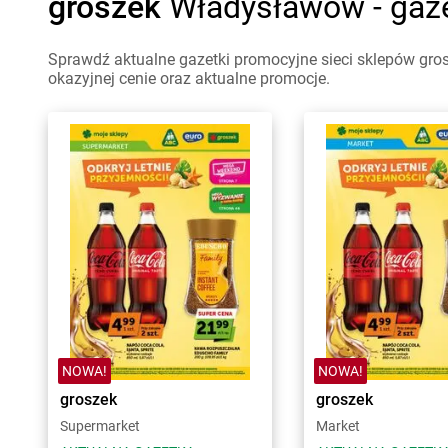
groszek
Władysławów - gaze
Sprawdź aktualne gazetki promocyjne sieci sklepów gro
okazyjnej cenie oraz aktualne promocje.
NOWA!
NOWA!
groszek
groszek
Supermarket
Market