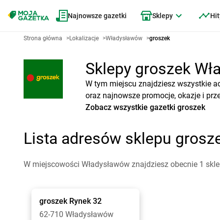
Najnowsze gazetki
Sklepy
Hit
Strona główna
>
Lokalizacje
>
Władysławów
>
groszek
Sklepy groszek Wła
W tym miejscu znajdziesz wszystkie a
oraz najnowsze promocje, okazje i prz
Zobacz wszystkie gazetki groszek
Lista adresów sklepu gros
W miejscowości Władysławów znajdziesz obecnie 1 skle
groszek
Rynek 32
62-710 Władysławów