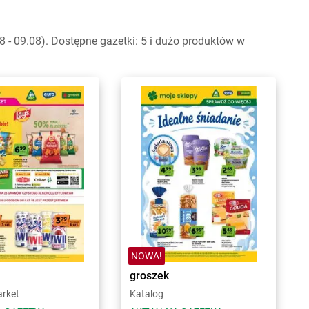
- 09.08). Dostępne gazetki: 5 i dużo produktów w
NOWA!
groszek
arket
Katalog