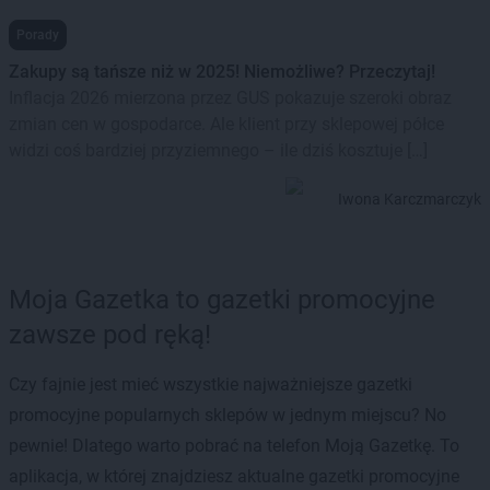
Porady
Zakupy są tańsze niż w 2025! Niemożliwe? Przeczytaj!
Inflacja 2026 mierzona przez GUS pokazuje szeroki obraz
zmian cen w gospodarce. Ale klient przy sklepowej półce
widzi coś bardziej przyziemnego – ile dziś kosztuje […]
Iwona Karczmarczyk
Moja Gazetka to gazetki promocyjne
zawsze pod ręką!
Czy fajnie jest mieć wszystkie najważniejsze gazetki
promocyjne popularnych sklepów w jednym miejscu? No
pewnie! Dlatego warto pobrać na telefon Moją Gazetkę. To
aplikacja, w której znajdziesz aktualne gazetki promocyjne