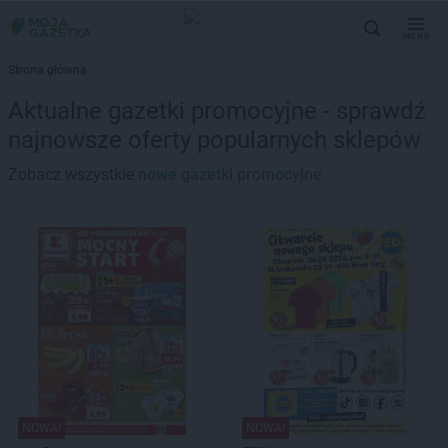
MENU
Strona główna
Aktualne gazetki promocyjne - sprawdź
najnowsze oferty popularnych sklepów
Zobacz wszystkie
nowe gazetki promocyjne
NOWA!
NOWA!