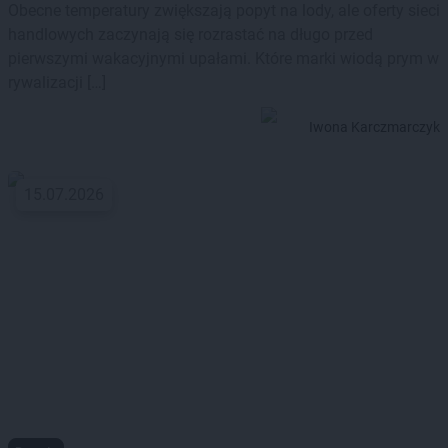
Obecne temperatury zwiększają popyt na lody, ale oferty sieci
handlowych zaczynają się rozrastać na długo przed
pierwszymi wakacyjnymi upałami. Które marki wiodą prym w
rywalizacji […]
Iwona Karczmarczyk
15.07.2026