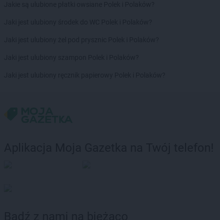
Jakie są ulubione płatki owsiane Polek i Polaków?
Jaki jest ulubiony środek do WC Polek i Polaków?
Jaki jest ulubiony żel pod prysznic Polek i Polaków?
Jaki jest ulubiony szampon Polek i Polaków?
Jaki jest ulubiony ręcznik papierowy Polek i Polaków?
Aplikacja Moja Gazetka na Twój telefon!
Bądź z nami na bieżąco