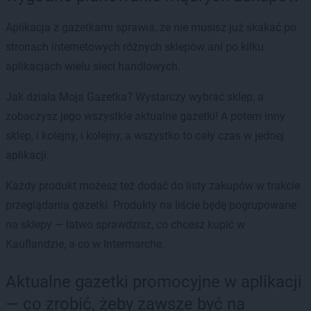
Aplikacja z gazetkami sprawia, że nie musisz już skakać po
stronach internetowych różnych sklepów ani po kilku
aplikacjach wielu sieci handlowych.
Jak działa Moja Gazetka? Wystarczy wybrać sklep, a
zobaczysz jego wszystkie aktualne gazetki! A potem inny
sklep, i kolejny, i kolejny, a wszystko to cały czas w jednej
aplikacji.
Każdy produkt możesz też dodać do listy zakupów w trakcie
przeglądania gazetki. Produkty na liście będę pogrupowane
na sklepy — łatwo sprawdzisz, co chcesz kupić w
Kauflandzie, a co w Intermarche.
Aktualne gazetki promocyjne w aplikacji
— co zrobić, żeby zawsze być na