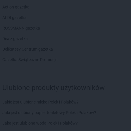
Action gazetka
ALDI gazetka
ROSSMANN gazetka
Dealz gazetka
Delikatesy Centrum gazetka
Gazetka Świąteczne Promocje
Ulubione produkty użytkowników
Jakie jest ulubione mleko Polek i Polaków?
Jaki jest ulubiony papier toaletowy Polek i Polaków?
Jaka jest ulubiona woda Polek i Polaków?