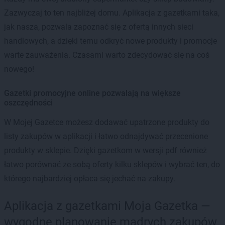
Zazwyczaj to ten najbliżej domu. Aplikacja z gazetkami taka,
jak nasza, pozwala zapoznać się z ofertą innych sieci
handlowych, a dzięki temu odkryć nowe produkty i promocje
warte zauważenia. Czasami warto zdecydować się na coś
nowego!
Gazetki promocyjne online pozwalają na większe
oszczędności
W Mojej Gazetce możesz dodawać upatrzone produkty do
listy zakupów w aplikacji i łatwo odnajdywać przecenione
produkty w sklepie. Dzięki gazetkom w wersji pdf również
łatwo porównać ze sobą oferty kilku sklepów i wybrać ten, do
którego najbardziej opłaca się jechać na zakupy.
Aplikacja z gazetkami Moja Gazetka —
wygodne planowanie mądrych zakupów