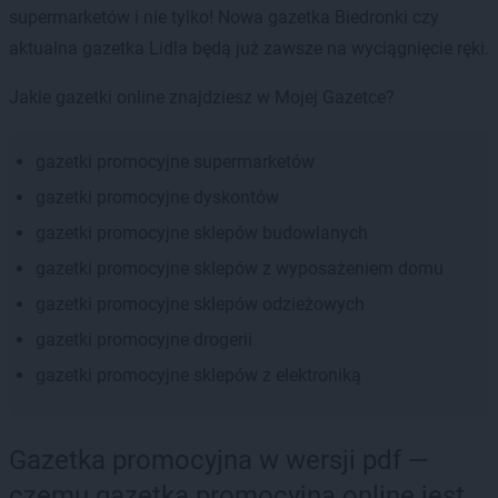
supermarketów i nie tylko! Nowa gazetka Biedronki czy
aktualna gazetka Lidla będą już zawsze na wyciągnięcie ręki.
Jakie gazetki online znajdziesz w Mojej Gazetce?
gazetki promocyjne supermarketów
gazetki promocyjne dyskontów
gazetki promocyjne sklepów budowlanych
gazetki promocyjne sklepów z wyposażeniem domu
gazetki promocyjne sklepów odzieżowych
gazetki promocyjne drogerii
gazetki promocyjne sklepów z elektroniką
Gazetka promocyjna w wersji pdf —
czemu gazetka promocyjna online jest