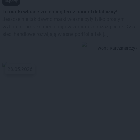
Raporty
To marki własne zmieniają teraz handel detaliczny!
Jeszcze nie tak dawno marki własne były tylko prostym
wyborem: brak znanego logo w zamian za niższą cenę. Dziś
sieci handlowe rozwijają własne portfolia tak […]
Iwona Karczmarczyk
28.05.2026