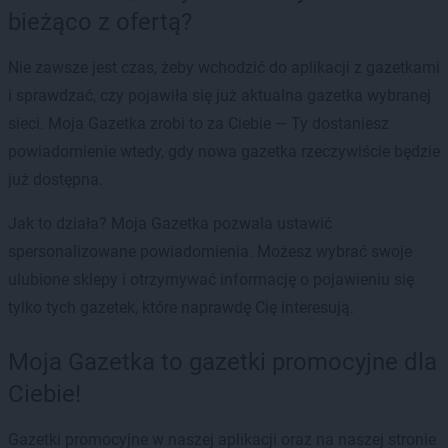
bieżąco z ofertą?
Nie zawsze jest czas, żeby wchodzić do aplikacji z gazetkami
i sprawdzać, czy pojawiła się już aktualna gazetka wybranej
sieci. Moja Gazetka zrobi to za Ciebie — Ty dostaniesz
powiadomienie wtedy, gdy nowa gazetka rzeczywiście będzie
już dostępna.
Jak to działa? Moja Gazetka pozwala ustawić
spersonalizowane powiadomienia. Możesz wybrać swoje
ulubione sklepy i otrzymywać informację o pojawieniu się
tylko tych gazetek, które naprawdę Cię interesują.
Moja Gazetka to gazetki promocyjne dla
Ciebie!
Gazetki promocyjne w naszej aplikacji oraz na naszej stronie