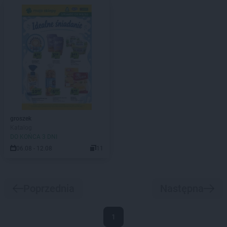
groszek
Katalog
DO KOŃCA 3 DNI
06.08 - 12.08
11
Poprzednia
Następna
1