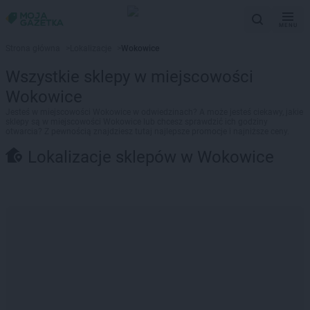
MENU
Strona główna
>
Lokalizacje
>
Wokowice
Wszystkie sklepy w miejscowości
Wokowice
Jesteś w miejscowości Wokowice w odwiedzinach? A może jesteś ciekawy, jakie
sklepy są w miejscowości Wokowice lub chcesz sprawdzić ich godziny
otwarcia? Z pewnością znajdziesz tutaj najlepsze promocje i najniższe ceny.
Lokalizacje sklepów w Wokowice