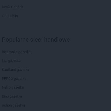
Dealz Gdańsk
OBI Lublin
Popularne sieci handlowe
Biedronka gazetka
Lidl gazetka
Kaufland gazetka
PEPCO gazetka
Netto gazetka
Dino gazetka
Action gazetka