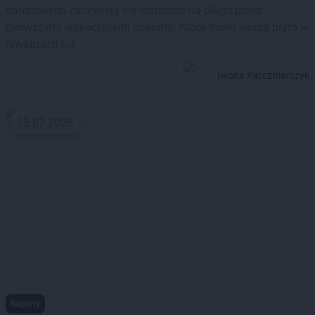
handlowych zaczynają się rozrastać na długo przed
pierwszymi wakacyjnymi upałami. Które marki wiodą prym w
rywalizacji […]
Iwona Karczmarczyk
15.07.2026
Raporty