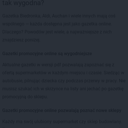
tak wygodna?
Gazetka Biedronka, Aldi, Auchan i wiele innych mają coś
wspólnego — każda dostępna jest jako gazetka online.
Dlaczego? Powodów jest wiele, a najważniejsze z nich
znajdziesz poniżej.
Gazetki promocyjne online są wygodniejsze
Aktualne gazetki w wersji pdf pozwalają zapoznać się z
ofertą supermarketów w każdym miejscu i czasie. Siedząc w
autobusie, pilnując dziecka czy podczas przerwy w pracy. Nie
musisz szukać ich w skrzynce na listy ani jechać po gazetkę
promocyjną do sklepu.
Gazetki promocyjne online pozwalają poznać nowe sklepy
Każdy ma swój ulubiony supermarket czy sklep budowlany.