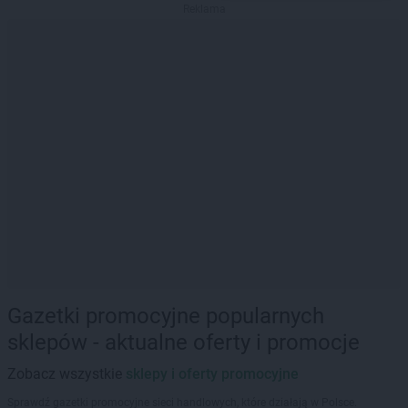
Reklama
Gazetki promocyjne popularnych
sklepów - aktualne oferty i promocje
Zobacz wszystkie
sklepy i oferty promocyjne
Sprawdź gazetki promocyjne sieci handlowych, które działają w Polsce.