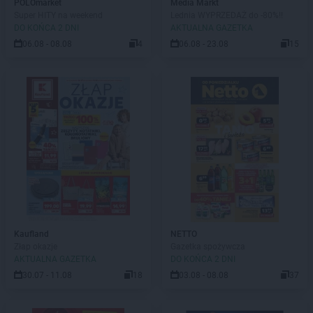
POLOmarket
Media Markt
Super HITY na weekend
Lednia WYPRZEDAŻ do -80%!!
DO KOŃCA 2 DNI
AKTUALNA GAZETKA
06.08 - 08.08
4
06.08 - 23.08
15
Kaufland
NETTO
Złap okazje
Gazetka spożywcza
AKTUALNA GAZETKA
DO KOŃCA 2 DNI
30.07 - 11.08
18
03.08 - 08.08
37