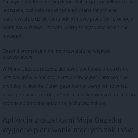
Zazwyczaj to ten najbliżej domu. Aplikacja z gazetkami taka,
jak nasza, pozwala zapoznać się z ofertą innych sieci
handlowych, a dzięki temu odkryć nowe produkty i promocje
warte zauważenia. Czasami warto zdecydować się na coś
nowego!
Gazetki promocyjne online pozwalają na większe
oszczędności
W Mojej Gazetce możesz dodawać upatrzone produkty do
listy zakupów w aplikacji i łatwo odnajdywać przecenione
produkty w sklepie. Dzięki gazetkom w wersji pdf również
łatwo porównać ze sobą oferty kilku sklepów i wybrać ten, do
którego najbardziej opłaca się jechać na zakupy.
Aplikacja z gazetkami Moja Gazetka —
wygodne planowanie mądrych zakupów