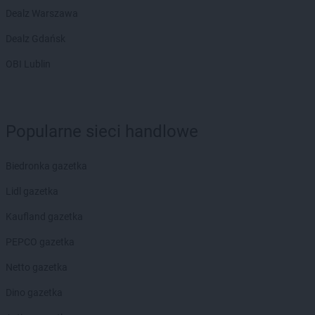
Dealz Warszawa
Dealz Gdańsk
OBI Lublin
Popularne sieci handlowe
Biedronka gazetka
Lidl gazetka
Kaufland gazetka
PEPCO gazetka
Netto gazetka
Dino gazetka