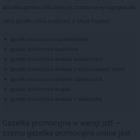
aktualna gazetka Lidla będą już zawsze na wyciągnięcie ręki.
Jakie gazetki online znajdziesz w Mojej Gazetce?
gazetki promocyjne supermarketów
gazetki promocyjne dyskontów
gazetki promocyjne sklepów budowlanych
gazetki promocyjne sklepów z wyposażeniem domu
gazetki promocyjne sklepów odzieżowych
gazetki promocyjne drogerii
gazetki promocyjne sklepów z elektroniką
Gazetka promocyjna w wersji pdf —
czemu gazetka promocyjna online jest