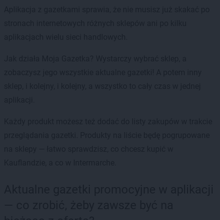
Aplikacja z gazetkami sprawia, że nie musisz już skakać po
stronach internetowych różnych sklepów ani po kilku
aplikacjach wielu sieci handlowych.
Jak działa Moja Gazetka? Wystarczy wybrać sklep, a
zobaczysz jego wszystkie aktualne gazetki! A potem inny
sklep, i kolejny, i kolejny, a wszystko to cały czas w jednej
aplikacji.
Każdy produkt możesz też dodać do listy zakupów w trakcie
przeglądania gazetki. Produkty na liście będę pogrupowane
na sklepy — łatwo sprawdzisz, co chcesz kupić w
Kauflandzie, a co w Intermarche.
Aktualne gazetki promocyjne w aplikacji
— co zrobić, żeby zawsze być na