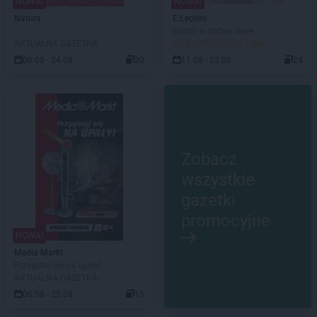
NOWA!
NOWA!
Natura
E.Leclerc
Wybór w dobrej cenie
AKTUALNA GAZETKA
DO ROZPOCZĘCIA 5 DNI
06.08 - 24.08
20
11.08 - 22.08
24
Zobacz
wszystkie
gazetki
promocyjne
NOWA!
Media Markt
Przygotuj się na upały!
AKTUALNA GAZETKA
06.08 - 23.08
15