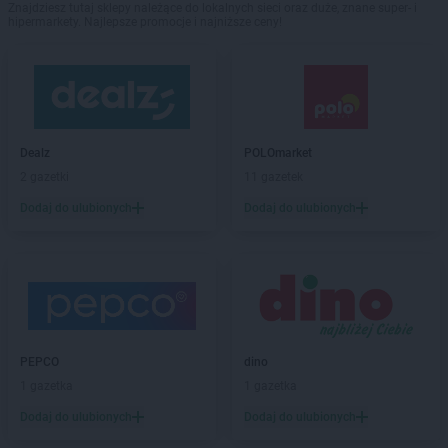
Znajdziesz tutaj sklepy należące do lokalnych sieci oraz duże, znane super- i
hipermarkety. Najlepsze promocje i najniższe ceny!
Dealz
POLOmarket
2 gazetki
11 gazetek
Dodaj do ulubionych
Dodaj do ulubionych
PEPCO
dino
1 gazetka
1 gazetka
Dodaj do ulubionych
Dodaj do ulubionych