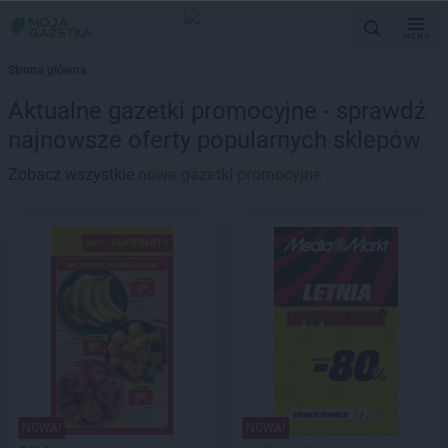
MENU
Strona główna
Aktualne gazetki promocyjne - sprawdź
najnowsze oferty popularnych sklepów
Zobacz wszystkie
nowe gazetki promocyjne
NOWA!
NOWA!