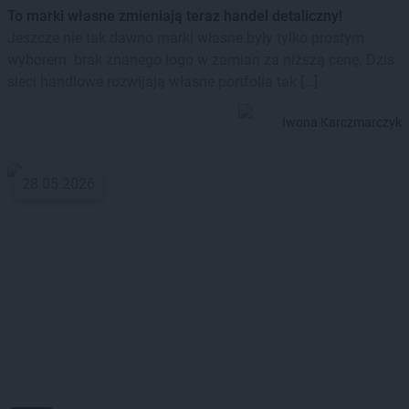
To marki własne zmieniają teraz handel detaliczny!
Jeszcze nie tak dawno marki własne były tylko prostym
wyborem: brak znanego logo w zamian za niższą cenę. Dziś
sieci handlowe rozwijają własne portfolia tak […]
Iwona Karczmarczyk
28.05.2026