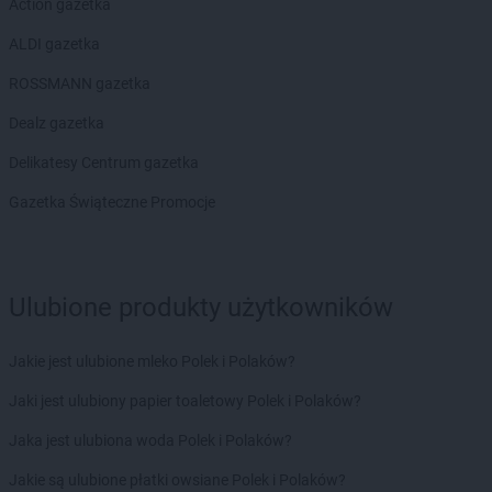
Action gazetka
ALDI gazetka
ROSSMANN gazetka
Dealz gazetka
Delikatesy Centrum gazetka
Gazetka Świąteczne Promocje
Ulubione produkty użytkowników
Jakie jest ulubione mleko Polek i Polaków?
Jaki jest ulubiony papier toaletowy Polek i Polaków?
Jaka jest ulubiona woda Polek i Polaków?
Jakie są ulubione płatki owsiane Polek i Polaków?