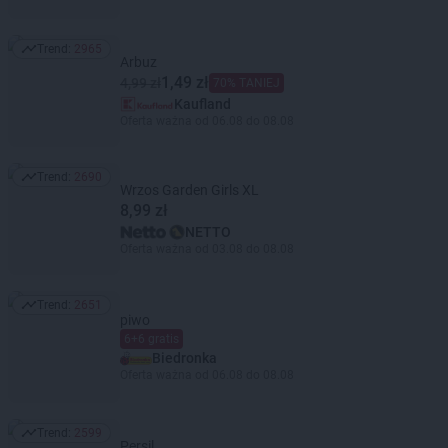
Trend:
2965
Trend: 2965
Arbuz
1,49 zł
4,99 zł
70% TANIEJ
Kaufland
Oferta ważna od 06.08 do 08.08
Trend:
2690
Trend: 2690
Wrzos Garden Girls XL
8,99 zł
NETTO
Oferta ważna od 03.08 do 08.08
Trend:
2651
Trend: 2651
piwo
6+6 gratis
Biedronka
Oferta ważna od 06.08 do 08.08
Trend:
2599
Trend: 2599
Persil