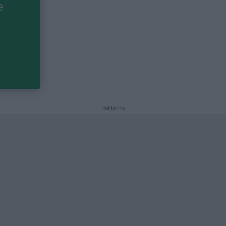
e
Reklama