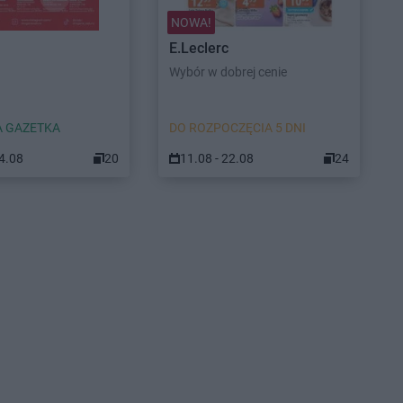
NOWA!
E.Leclerc
Wybór w dobrej cenie
 GAZETKA
DO ROZPOCZĘCIA 5 DNI
24.08
20
11.08 - 22.08
24