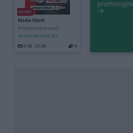
promocyjn
NOWA!
Media Markt
Przygotuj się na upały!
AKTUALNA GAZETKA
06.08 - 23.08
15