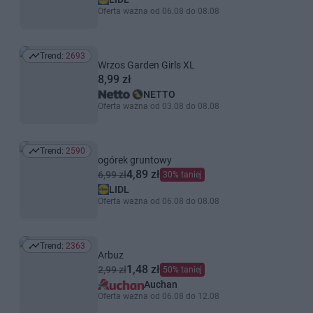
Oferta ważna od 06.08 do 08.08
Trend:
2693
Trend: 2693
Wrzos Garden Girls XL
8,99 zł
NETTO
Oferta ważna od 03.08 do 08.08
Trend:
2590
Trend: 2590
ogórek gruntowy
4,89 zł
6,99 zł
30% taniej
LIDL
Oferta ważna od 06.08 do 08.08
Trend:
2363
Trend: 2363
Arbuz
1,48 zł
2,99 zł
50% taniej
Auchan
Oferta ważna od 06.08 do 12.08