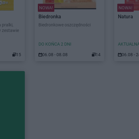
NOWA!
NOWA!
Biedronka
Natura
pralki,
Biedronkowe oszczędności
w zestawie
DO KOŃCA 2 DNI
AKTUALNA
15
06.08 - 08.08
14
06.08 - 