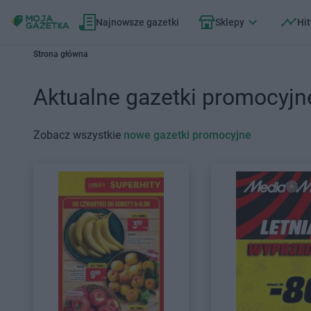
Najnowsze gazetki
Sklepy
Hit
Strona główna
Aktualne gazetki promocyjn
Zobacz wszystkie
nowe gazetki promocyjne