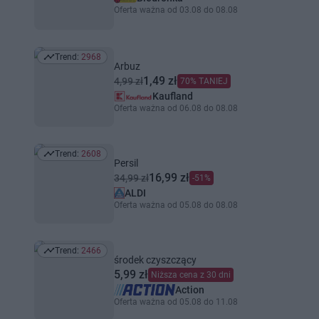
Oferta ważna od 03.08 do 08.08
Trend:
2968
Trend: 2968
Arbuz
1,49 zł
4,99 zł
70% TANIEJ
Kaufland
Oferta ważna od 06.08 do 08.08
Trend:
2608
Trend: 2608
Persil
16,99 zł
34,99 zł
-51%
ALDI
Oferta ważna od 05.08 do 08.08
Trend:
2466
Trend: 2466
środek czyszczący
5,99 zł
Niższa cena z 30 dni
Action
Oferta ważna od 05.08 do 11.08