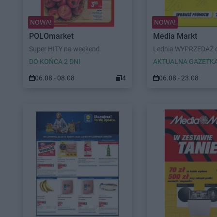
NOWA!
NOWA!
POLOmarket
Media Markt
Super HITY na weekend
Lednia WYPRZEDAŻ d
DO KOŃCA 2 DNI
AKTUALNA GAZETK
06.08 - 08.08
4
06.08 - 23.08