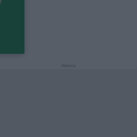
e
Reklama