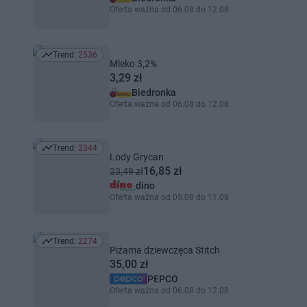
Oferta ważna od 06.08 do 12.08
Trend:
2536
Trend: 2536
Mleko 3,2%
3,29 zł
Biedronka
Oferta ważna od 06.08 do 12.08
Trend:
2344
Trend: 2344
Lody Grycan
16,85 zł
23,49 zł
dino
Oferta ważna od 05.08 do 11.08
Trend:
2274
Trend: 2274
Piżama dziewczęca Stitch
35,00 zł
PEPCO
Oferta ważna od 06.08 do 12.08