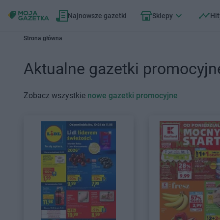
Najnowsze gazetki
Sklepy
Hit
Strona główna
Aktualne gazetki promocyjn
Zobacz wszystkie
nowe gazetki promocyjne