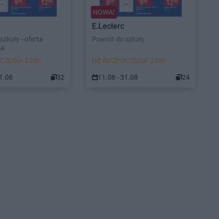
NOWA!
E.Leclerc
szkoły - oferta
Powrót do szkoły
na
CZĘCIA 2 DNI
DO ROZPOCZĘCIA 2 DNI
31.08
32
11.08 - 31.08
24