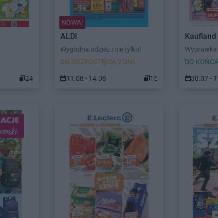
NOWA!
ALDI
Kaufland
Wygodna odzież i nie tylko!
Wyprawka 
DO ROZPOCZĘCIA 2 DNI
DO KOŃCA
24
11.08 - 14.08
15
30.07 - 