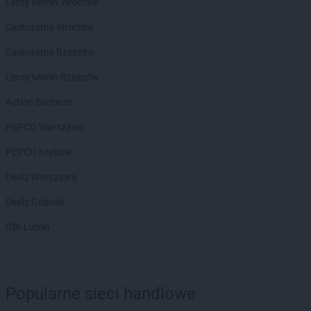
Leroy Merlin Wrocław
Castorama Wrocław
Castorama Rzeszów
Leroy Merlin Rzeszów
Action Szczecin
PEPCO Warszawa
PEPCO Kraków
Dealz Warszawa
Dealz Gdańsk
OBI Lublin
Popularne sieci handlowe