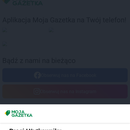
Aplikacja Moja Gazetka na Twój telefon!
Bądź z nami na bieżąco
Obserwuj nas na Facebook
Obserwuj nas na Instagram
Masz sugestie lub pytania?
Napisz do nas:
support@mojagazetka.com