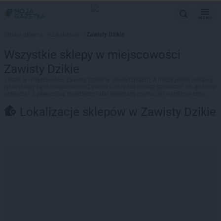
MENU
Strona główna
>
Lokalizacje
>
Zawisty Dzikie
Wszystkie sklepy w miejscowości
Zawisty Dzikie
Jesteś w miejscowości Zawisty Dzikie w odwiedzinach? A może jesteś ciekawy,
jakie sklepy są w miejscowości Zawisty Dzikie lub chcesz sprawdzić ich godziny
otwarcia? Z pewnością znajdziesz tutaj najlepsze promocje i najniższe ceny.
Lokalizacje sklepów w Zawisty Dzikie