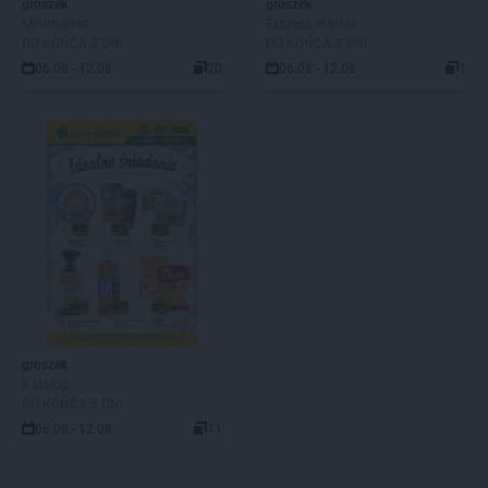
groszek
groszek
Minimarket
Express market
DO KOŃCA 3 DNI
DO KOŃCA 3 DNI
06.08 - 12.08
20
06.08 - 12.08
1
groszek
Katalog
DO KOŃCA 3 DNI
06.08 - 12.08
11