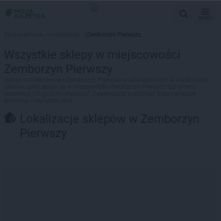
MENU
Strona główna
>
Lokalizacje
>
Zemborzyn Pierwszy
Wszystkie sklepy w miejscowości
Zemborzyn Pierwszy
Jesteś w miejscowości Zemborzyn Pierwszy w odwiedzinach? A może jesteś
ciekawy, jakie sklepy są w miejscowości Zemborzyn Pierwszy lub chcesz
sprawdzić ich godziny otwarcia? Z pewnością znajdziesz tutaj najlepsze
promocje i najniższe ceny.
Lokalizacje sklepów w Zemborzyn
Pierwszy