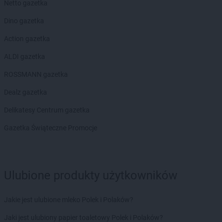
Netto gazetka
Dino gazetka
Action gazetka
ALDI gazetka
ROSSMANN gazetka
Dealz gazetka
Delikatesy Centrum gazetka
Gazetka Świąteczne Promocje
Ulubione produkty użytkowników
Jakie jest ulubione mleko Polek i Polaków?
Jaki jest ulubiony papier toaletowy Polek i Polaków?