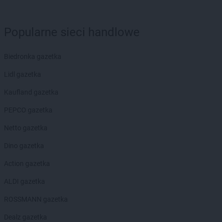
Popularne sieci handlowe
Biedronka gazetka
Lidl gazetka
Kaufland gazetka
PEPCO gazetka
Netto gazetka
Dino gazetka
Action gazetka
ALDI gazetka
ROSSMANN gazetka
Dealz gazetka