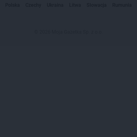
Polska
Czechy
Ukraina
Litwa
Słowacja
Rumunia
©
2026
Moja Gazetka Sp. z o.o.