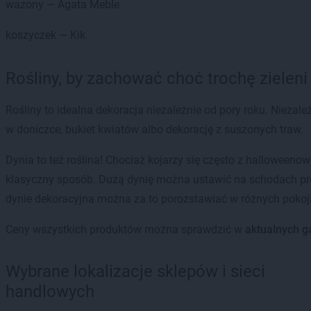
wazony — Agata Meble
koszyczek — Kik
Rośliny, by zachować choć trochę zieleni
Rośliny to idealna dekoracja niezależnie od pory roku. Niezal
w doniczce, bukiet kwiatów albo dekorację z suszonych traw.
Dynia to też roślina! Chociaż kojarzy się często z halloween
klasyczny sposób. Dużą dynię można ustawić na schodach pr
dynie dekoracyjna można za to porozstawiać w różnych pokojac
Ceny wszystkich produktów można sprawdzić w
aktualnych g
Wybrane lokalizacje sklepów i sieci
handlowych