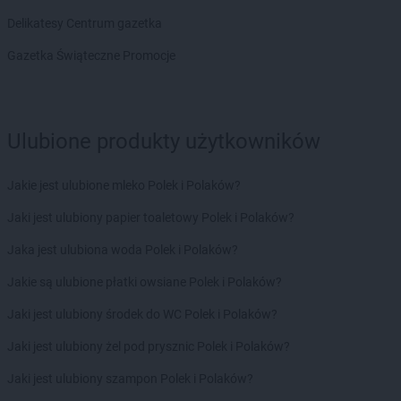
Delikatesy Centrum gazetka
Gazetka Świąteczne Promocje
Ulubione produkty użytkowników
Jakie jest ulubione mleko Polek i Polaków?
Jaki jest ulubiony papier toaletowy Polek i Polaków?
Jaka jest ulubiona woda Polek i Polaków?
Jakie są ulubione płatki owsiane Polek i Polaków?
Jaki jest ulubiony środek do WC Polek i Polaków?
Jaki jest ulubiony żel pod prysznic Polek i Polaków?
Jaki jest ulubiony szampon Polek i Polaków?