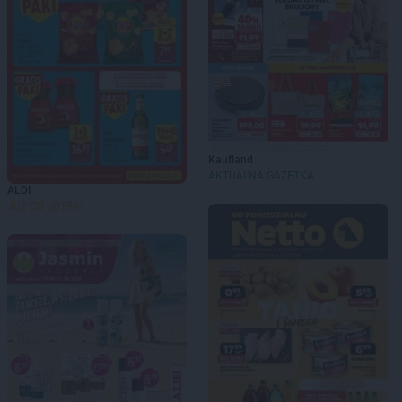
Kaufland
AKTUALNA GAZETKA
ALDI
JUŻ OD JUTRA!