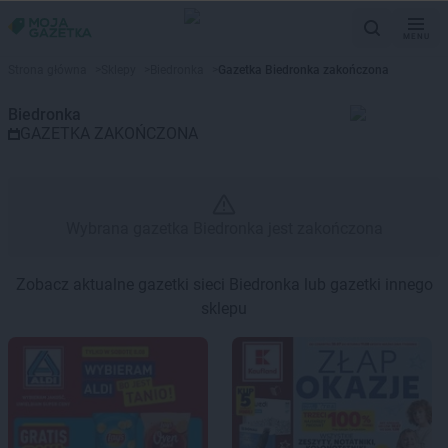
MENU
Gazetka promocyjna Biedronka 
Strona główna
>
Sklepy
>
Biedronka
>
Gazetka Biedronka zakończona
Biedronka
GAZETKA ZAKOŃCZONA
Wybrana gazetka Biedronka jest zakończona
Zobacz aktualne gazetki sieci Biedronka lub gazetki innego
sklepu