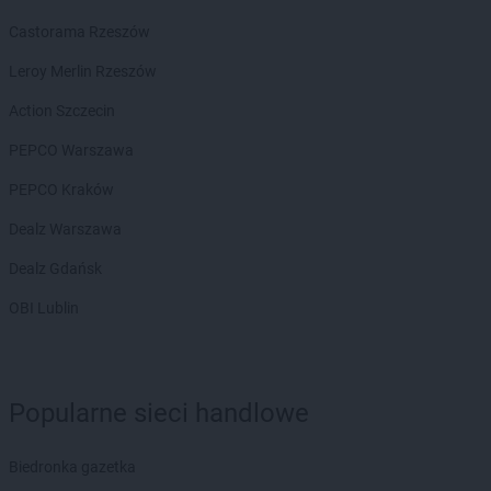
Castorama Rzeszów
Leroy Merlin Rzeszów
Action Szczecin
PEPCO Warszawa
PEPCO Kraków
Dealz Warszawa
Dealz Gdańsk
OBI Lublin
Popularne sieci handlowe
Biedronka gazetka