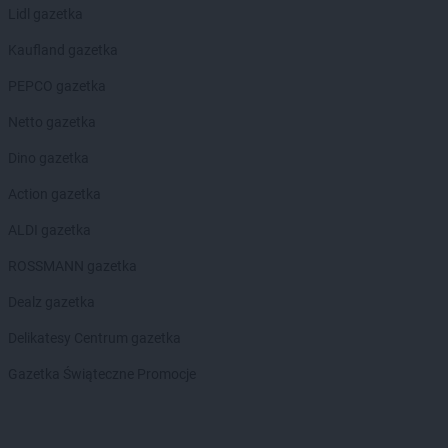
Lidl gazetka
Kaufland gazetka
PEPCO gazetka
Netto gazetka
Dino gazetka
Action gazetka
ALDI gazetka
ROSSMANN gazetka
Dealz gazetka
Delikatesy Centrum gazetka
Gazetka Świąteczne Promocje