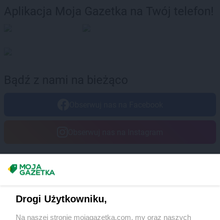
Aplikacja Moja Gazetka na Twój telefon!
Bądź z nami na bieżąco
Obserwuj nas na Facebook
Obserwuj nas na Instagram
Masz sugestie lub pytania?
Napisz do nas:
support@mojagazetka.com
Drogi Użytkowniku,
Współpraca z nami
Na naszej stronie mojagazetka.com, my oraz naszych