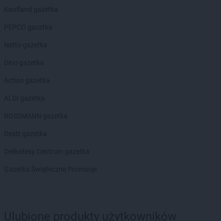
Kaufland gazetka
PEPCO gazetka
Netto gazetka
Dino gazetka
Action gazetka
ALDI gazetka
ROSSMANN gazetka
Dealz gazetka
Delikatesy Centrum gazetka
Gazetka Świąteczne Promocje
Ulubione produkty użytkowników