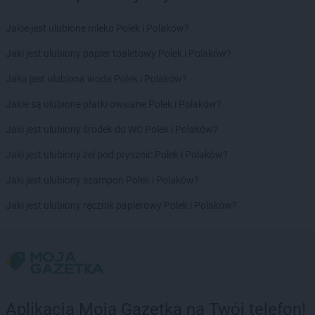
Jakie jest ulubione mleko Polek i Polaków?
Jaki jest ulubiony papier toaletowy Polek i Polaków?
Jaka jest ulubiona woda Polek i Polaków?
Jakie są ulubione płatki owsiane Polek i Polaków?
Jaki jest ulubiony środek do WC Polek i Polaków?
Jaki jest ulubiony żel pod prysznic Polek i Polaków?
Jaki jest ulubiony szampon Polek i Polaków?
Jaki jest ulubiony ręcznik papierowy Polek i Polaków?
Aplikacja Moja Gazetka na Twój telefon!