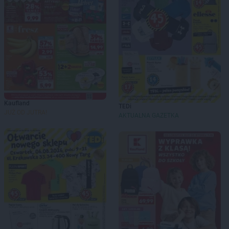
Kaufland
TEDi
JUŻ OD JUTRA!
AKTUALNA GAZETKA