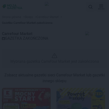
MENU
Gazetka promocyjna Carrefour 
Strona główna
>
Sklepy
>
Carrefour Market
>
Gazetka Carrefour Market zakończona
Carrefour Market
GAZETKA ZAKOŃCZONA
Wybrana gazetka Carrefour Market jest zakończona
Zobacz aktualne gazetki sieci Carrefour Market lub gazetki
innego sklepu