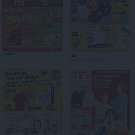
Kaufland
TEDi
JUŻ OD JUTRA!
AKTUALNA GAZETKA