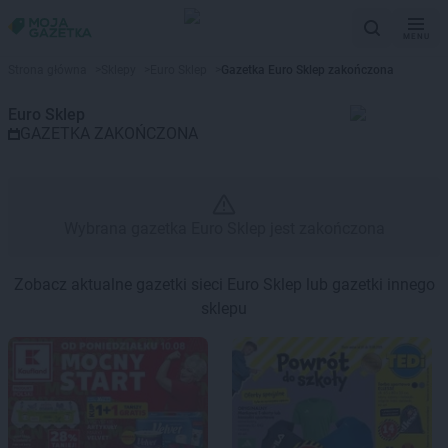
MENU
Gazetka promocyjna Euro Sklep
Strona główna
>
Sklepy
>
Euro Sklep
>
Gazetka Euro Sklep zakończona
Euro Sklep
GAZETKA ZAKOŃCZONA
Wybrana gazetka Euro Sklep jest zakończona
Zobacz aktualne gazetki sieci Euro Sklep lub gazetki innego
sklepu