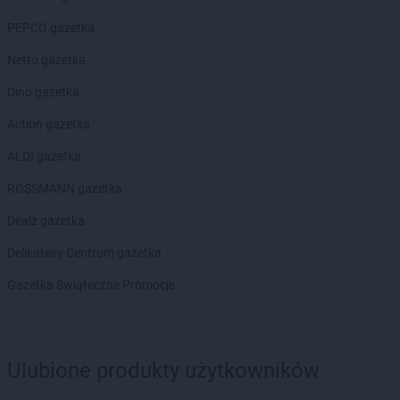
PEPCO gazetka
Netto gazetka
Dino gazetka
Action gazetka
ALDI gazetka
ROSSMANN gazetka
Dealz gazetka
Delikatesy Centrum gazetka
Gazetka Świąteczne Promocje
Ulubione produkty użytkowników