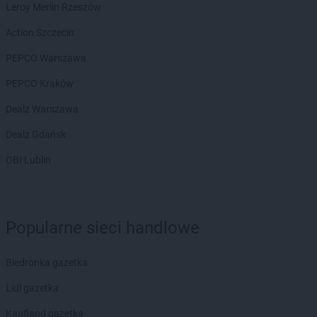
Leroy Merlin Rzeszów
Action Szczecin
PEPCO Warszawa
PEPCO Kraków
Dealz Warszawa
Dealz Gdańsk
OBI Lublin
Popularne sieci handlowe
Biedronka gazetka
Lidl gazetka
Kaufland gazetka