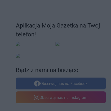
Aplikacja Moja Gazetka na Twój
telefon!
Bądź z nami na bieżąco
Obserwuj nas na Facebook
Obserwuj nas na Instagram