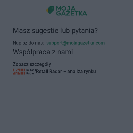
Masz sugestie lub pytania?
Napisz do nas:
support@mojagazetka.com
Współpraca z nami
Zobacz szczegóły
Retail Radar – analiza rynku