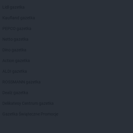
Lidl gazetka
Kaufland gazetka
PEPCO gazetka
Netto gazetka
Dino gazetka
Action gazetka
ALDI gazetka
ROSSMANN gazetka
Dealz gazetka
Delikatesy Centrum gazetka
Gazetka Świąteczne Promocje