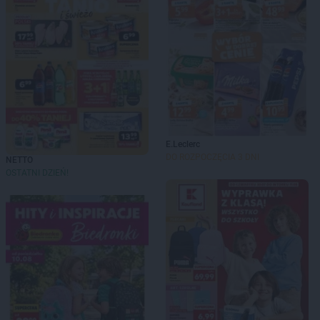
E.Leclerc
DO ROZPOCZĘCIA 3 DNI
NETTO
OSTATNI DZIEŃ!