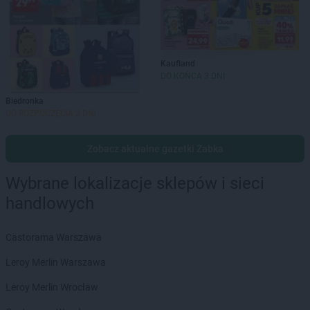
Kaufland
DO KOŃCA 3 DNI
Biedronka
DO ROZPOCZĘCIA 2 DNI
Zobacz aktualne gazetki Żabka
Wybrane lokalizacje sklepów i sieci
handlowych
Castorama Warszawa
Leroy Merlin Warszawa
Leroy Merlin Wrocław