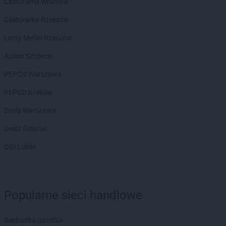
Castorama Wrocław
Castorama Rzeszów
Leroy Merlin Rzeszów
Action Szczecin
PEPCO Warszawa
PEPCO Kraków
Dealz Warszawa
Dealz Gdańsk
OBI Lublin
Popularne sieci handlowe
Biedronka gazetka