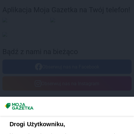
Aplikacja Moja Gazetka na Twój telefon!
Bądź z nami na bieżąco
Obserwuj nas na Facebook
Obserwuj nas na Instagram
Masz sugestie lub pytania?
Napisz do nas:
support@mojagazetka.com
Drogi Użytkowniku,
Współpraca z nami