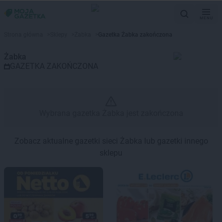
MENU
Gazetka promocyjna Żabka – W
Strona główna
>
Sklepy
>
Żabka
>
Gazetka Żabka zakończona
Żabka
GAZETKA ZAKOŃCZONA
Wybrana gazetka Żabka jest zakończona
Zobacz aktualne gazetki sieci Żabka lub gazetki innego
sklepu