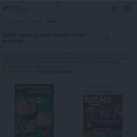
MENU
Strona główna
>
Sklepy
>
Żabka
Żabka - nowe gazetki, aktualne ulotki i
promocje
Żabka jest niezastąpiona jako mini market pierwszej potrzeby. Czy to poranna
bułka, czy hot dog na szybkie śniadanie, czy też paczka chusteczek – wszystko
kupisz w Żabce. Do tego sklep oferuje klientom atrakcyjne ceny i częste
promocje. Zobacz na mojagazetka.com!
3.9/5 ocena sklepu