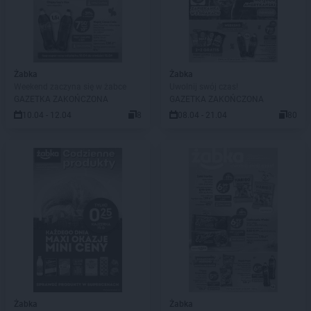
Żabka
Żabka
Weekend zaczyna się w żabce
Uwolnij swój czas!
GAZETKA ZAKOŃCZONA
GAZETKA ZAKOŃCZONA
10.04 - 12.04
8
08.04 - 21.04
80
Żabka
Żabka