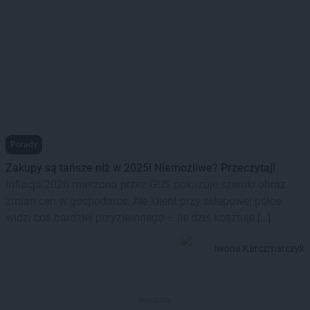
Porady
Zakupy są tańsze niż w 2025! Niemożliwe? Przeczytaj!
Inflacja 2026 mierzona przez GUS pokazuje szeroki obraz
zmian cen w gospodarce. Ale klient przy sklepowej półce
widzi coś bardziej przyziemnego – ile dziś kosztuje […]
Iwona Karczmarczyk
Reklama