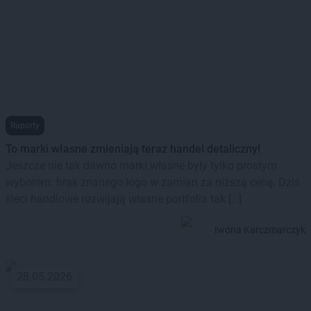
Raporty
To marki własne zmieniają teraz handel detaliczny!
Jeszcze nie tak dawno marki własne były tylko prostym
wyborem: brak znanego logo w zamian za niższą cenę. Dziś
sieci handlowe rozwijają własne portfolia tak […]
Iwona Karczmarczyk
28.05.2026