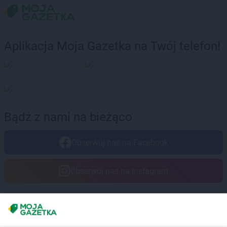
Aplikacja Moja Gazetka na Twój telefon!
Bądź z nami na bieżąco
Obserwuj nas na Facebook
Obserwuj nas na Instagram
Masz sugestie lub pytania?