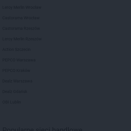
Leroy Merlin Wrocław
Castorama Wrocław
Castorama Rzeszów
Leroy Merlin Rzeszów
Action Szczecin
PEPCO Warszawa
PEPCO Kraków
Dealz Warszawa
Dealz Gdańsk
OBI Lublin
Popularne sieci handlowe