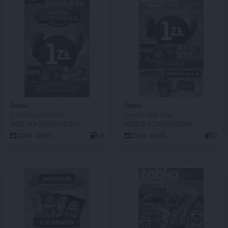
Żabka
Żabka
Codzienne produkty
Uwolnij swój czas!
GAZETKA ZAKOŃCZONA
GAZETKA ZAKOŃCZONA
22.04 - 05.05
18
22.04 - 05.05
92