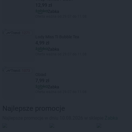
12,99 zł
Żabka
Oferta ważna od 29.07 do 11.08
Trend:
1271
Trend: 1271
Lody Miss TI Bubble Tea
4,99 zł
Żabka
Oferta ważna od 29.07 do 11.08
Trend:
1073
Trend: 1073
Obiad
7,99 zł
Żabka
Oferta ważna od 29.07 do 11.08
Najlepsze promocje
Najlepsze promocje w dniu 10.08.2026 w sklepie
Żabka