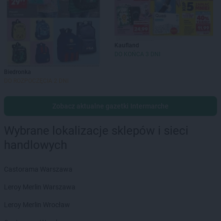
Kaufland
DO KOŃCA 3 DNI
Biedronka
DO ROZPOCZĘCIA 2 DNI
Zobacz aktualne gazetki Intermarche
Wybrane lokalizacje sklepów i sieci
handlowych
Castorama Warszawa
Leroy Merlin Warszawa
Leroy Merlin Wrocław