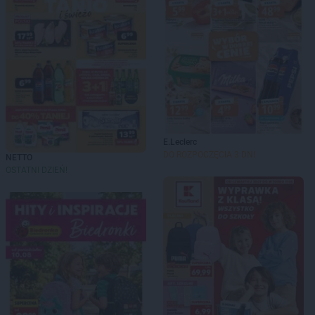
E.Leclerc
DO ROZPOCZĘCIA 3 DNI
NETTO
OSTATNI DZIEŃ!