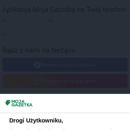
Aplikacja Moja Gazetka na Twój telefon!
Bądź z nami na bieżąco
Obserwuj nas na Facebook
Obserwuj nas na Instagram
Masz sugestie lub pytania?
Napisz do nas:
support@mojagazetka.com
Drogi Użytkowniku,
Współpraca z nami