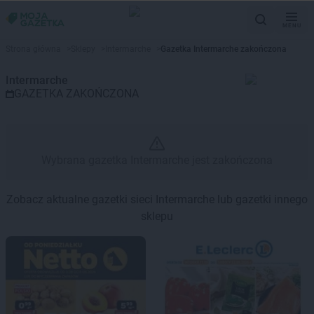
MENU
Gazetka promocyjna Intermarch
Strona główna
>
Sklepy
>
Intermarche
>
Gazetka Intermarche zakończona
Intermarche
GAZETKA ZAKOŃCZONA
Wybrana gazetka Intermarche jest zakończona
Zobacz aktualne gazetki sieci Intermarche lub gazetki innego
sklepu