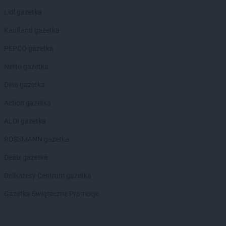
Lidl gazetka
Kaufland gazetka
PEPCO gazetka
Netto gazetka
Dino gazetka
Action gazetka
ALDI gazetka
ROSSMANN gazetka
Dealz gazetka
Delikatesy Centrum gazetka
Gazetka Świąteczne Promocje