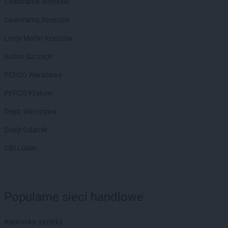
Castorama Wrocław
Castorama Rzeszów
Leroy Merlin Rzeszów
Action Szczecin
PEPCO Warszawa
PEPCO Kraków
Dealz Warszawa
Dealz Gdańsk
OBI Lublin
Popularne sieci handlowe
Biedronka gazetka