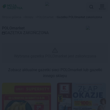
MENU
Gazetka promocyjna POLOmarke
Strona główna
>
Sklepy
>
POLOmarket
>
Gazetka POLOmarket zakończona
POLOmarket
GAZETKA ZAKOŃCZONA
Wybrana gazetka POLOmarket jest zakończona
Zobacz aktualne gazetki sieci POLOmarket lub gazetki
innego sklepu