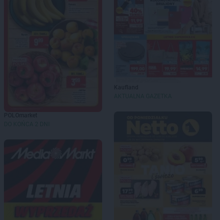
Kaufland
AKTUALNA GAZETKA
POLOmarket
DO KOŃCA 2 DNI