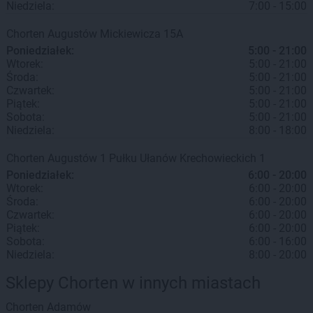
Niedziela:
7:00 - 15:00
Chorten
Augustów
Mickiewicza 15A
Poniedziałek:
5:00 - 21:00
Wtorek:
5:00 - 21:00
Środa:
5:00 - 21:00
Czwartek:
5:00 - 21:00
Piątek:
5:00 - 21:00
Sobota:
5:00 - 21:00
Niedziela:
8:00 - 18:00
Chorten
Augustów
1 Pułku Ułanów Krechowieckich 1
Poniedziałek:
6:00 - 20:00
Wtorek:
6:00 - 20:00
Środa:
6:00 - 20:00
Czwartek:
6:00 - 20:00
Piątek:
6:00 - 20:00
Sobota:
6:00 - 16:00
Niedziela:
8:00 - 20:00
Sklepy Chorten w innych miastach
Chorten
Adamów