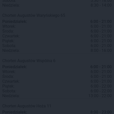
Sobota:
5:30 - 18:00
Niedziela:
8:30 - 14:00
Chorten
Augustów
Waryńskiego 65
Poniedziałek:
6:00 - 21:00
Wtorek:
6:00 - 21:00
Środa:
6:00 - 21:00
Czwartek:
6:00 - 21:00
Piątek:
6:00 - 21:00
Sobota:
6:00 - 21:00
Niedziela:
8:00 - 16:00
Chorten
Augustów
Wspólna 6
Poniedziałek:
6:00 - 21:00
Wtorek:
6:00 - 21:00
Środa:
6:00 - 21:00
Czwartek:
6:00 - 21:00
Piątek:
6:00 - 22:00
Sobota:
6:00 - 22:00
Niedziela:
13:00 - 22:00
Chorten
Augustów
Hoża 11
Poniedziałek:
8:00 - 23:00