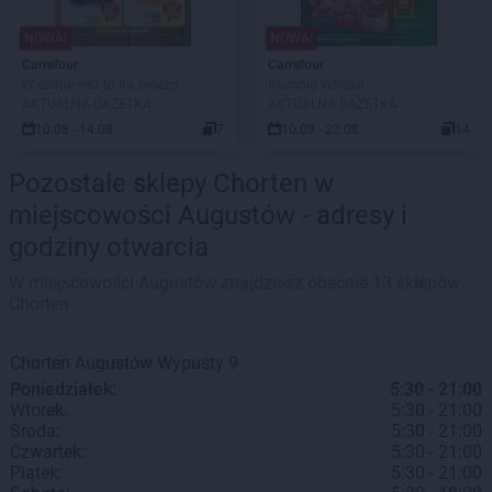
NOWA!
NOWA!
Carrefour
Carrefour
W sumie weź to na świeżo
Kuchnia Włoska
AKTUALNA GAZETKA
AKTUALNA GAZETKA
10.08 - 14.08
7
10.08 - 22.08
14
Pozostałe sklepy Chorten w
miejscowości Augustów - adresy i
godziny otwarcia
W miejscowości Augustów znajdziesz obecnie 13 sklepów
Chorten.
Chorten
Augustów
Wypusty 9
Poniedziałek:
5:30 - 21:00
Wtorek:
5:30 - 21:00
Środa:
5:30 - 21:00
Czwartek:
5:30 - 21:00
Piątek:
5:30 - 21:00