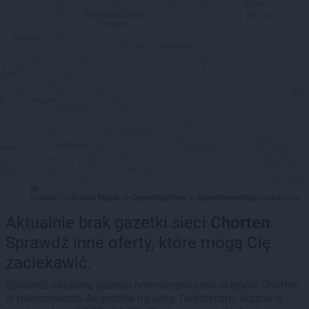
Leaflet
Stadia Maps
OpenMapTiles
OpenStreetMap
|
©
, ©
©
contributors
Aktualnie brak gazetki sieci
Chorten
.
Sprawdź inne oferty, które mogą Cię
zaciekawić.
Sprawdź aktualne gazetki promocyjne sieci sklepów Chorten
w miejscowości Augustów na ulicy Turystyczna ważne w