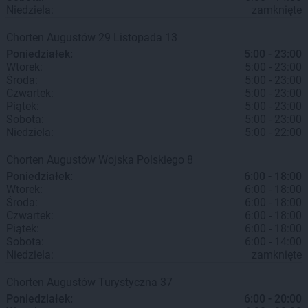
Niedziela:
zamknięte
Chorten
Augustów
29 Listopada 13
Poniedziałek:
5:00 - 23:00
Wtorek:
5:00 - 23:00
Środa:
5:00 - 23:00
Czwartek:
5:00 - 23:00
Piątek:
5:00 - 23:00
Sobota:
5:00 - 23:00
Niedziela:
5:00 - 22:00
Chorten
Augustów
Wojska Polskiego 8
Poniedziałek:
6:00 - 18:00
Wtorek:
6:00 - 18:00
Środa:
6:00 - 18:00
Czwartek:
6:00 - 18:00
Piątek:
6:00 - 18:00
Sobota:
6:00 - 14:00
Niedziela:
zamknięte
Chorten
Augustów
Turystyczna 37
Poniedziałek:
6:00 - 20:00