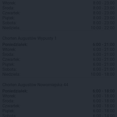
Wtorek:
8:00 - 23:00
Środa:
8:00 - 23:00
Czwartek:
8:00 - 23:00
Piątek:
8:00 - 23:00
Sobota:
8:00 - 23:00
Niedziela:
10:00 - 22:00
Chorten
Augustów
Wypusty 1
Poniedziałek:
6:00 - 21:00
Wtorek:
6:00 - 21:00
Środa:
6:00 - 21:00
Czwartek:
6:00 - 21:00
Piątek:
6:00 - 21:00
Sobota:
6:00 - 21:00
Niedziela:
10:00 - 18:00
Chorten
Augustów
Nowomiejska 44
Poniedziałek:
6:00 - 18:00
Wtorek:
6:00 - 18:00
Środa:
6:00 - 18:00
Czwartek:
6:00 - 18:00
Piątek:
6:00 - 18:00
Sobota:
6:00 - 14:00