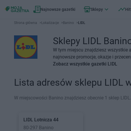
Najnowsze gazetki
Sklepy
Hit
Strona główna
>
Lokalizacje
>
Banino
>
LIDL
Sklepy LIDL Banino
W tym miejscu znajdziesz wszystkie a
najnowsze promocje, okazje i przecen
Zobacz wszystkie gazetki LIDL
Lista adresów sklepu LIDL 
W miejscowości Banino znajdziesz obecnie 1 sklep LIDL
LIDL
Lotnicza 44
80-297 Banino