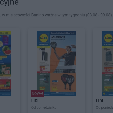
cyjne
 w miejscowości Banino ważne w tym tygodniu (03.08 - 09.08). 
NOWA!
LIDL
LIDL
Od poniedziałku
Od poniedz