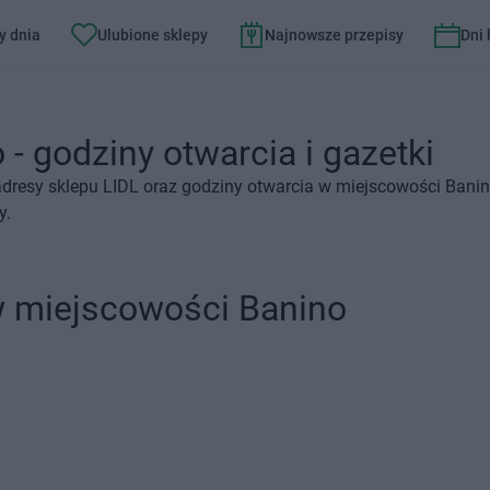
y dnia
Ulubione sklepy
Najnowsze przepisy
Dni
 - godziny otwarcia i gazetki
dresy sklepu LIDL oraz godziny otwarcia w miejscowości Banin
y.
w miejscowości Banino
.