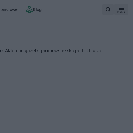
 handlowe
Blog
MENU
o. Aktualne gazetki promocyjne sklepu LIDL oraz