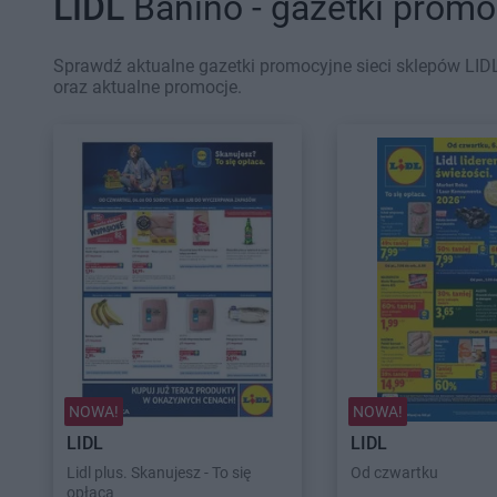
LIDL
Banino - gazetki promo
Sprawdź aktualne gazetki promocyjne sieci sklepów LIDL
oraz aktualne promocje.
NOWA!
NOWA!
LIDL
LIDL
Lidl plus. Skanujesz - To się
Od czwartku
opłaca