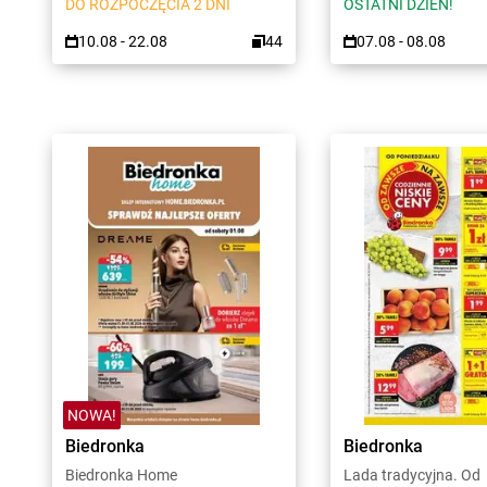
DO ROZPOCZĘCIA 2 DNI
OSTATNI DZIEŃ!
10.08 - 22.08
44
07.08 - 08.08
NOWA!
Biedronka
Biedronka
Biedronka Home
Lada tradycyjna. Od