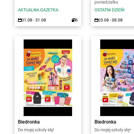
poniedziałku
AKTUALNA GAZETKA
OSTATNI DZIEŃ!
01.08 - 31.08
6
03.08 - 08.08
Biedronka
Biedronka
Do mojej szkoły idę!
Do mojej szkoły idę!