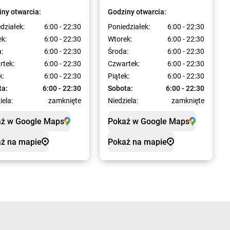
ny otwarcia:
Godziny otwarcia:
działek:
6:00 - 22:30
Poniedziałek:
6:00 - 22:30
k:
6:00 - 22:30
Wtorek:
6:00 - 22:30
:
6:00 - 22:30
Środa:
6:00 - 22:30
rtek:
6:00 - 22:30
Czwartek:
6:00 - 22:30
k:
6:00 - 22:30
Piątek:
6:00 - 22:30
ta:
6:00 - 22:30
Sobota:
6:00 - 22:30
iela:
zamknięte
Niedziela:
zamknięte
ż w Google Maps
Pokaż w Google Maps
ż na mapie
Pokaż na mapie