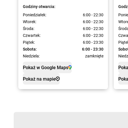
Godziny otwarcia:
Godzi
Poniedziałek:
6:00 - 22:30
Ponie
Wtorek:
6:00 - 22:30
Wtore
Środa:
6:00 - 22:30
Środa
Czwartek:
6:00 - 22:30
Czwa
Piątek:
6:00 - 23:30
Piąte
Sobota:
6:00 - 23:30
Sobo
Niedziela:
zamknięte
Niedz
Pokaż w Google Maps
Poka
Pokaż na mapie
Poka