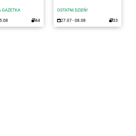
 GAZETKA
OSTATNI DZIEŃ!
15.08
44
27.07 - 08.08
33