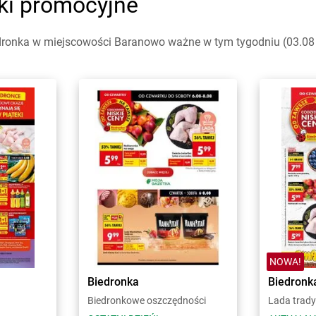
ki promocyjne
dronka w miejscowości Baranowo ważne w tym tygodniu (03.08 -
NOWA!
Biedronka
Biedronk
Biedronkowe oszczędności
Lada trady