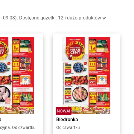
 09.08). Dostępne gazetki: 12 i dużo produktów w
NOWA!
a
Biedronka
cyjna. Od czwartku
Od czwartku