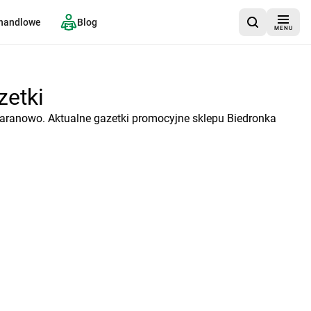
 handlowe
Blog
MENU
zetki
Baranowo. Aktualne gazetki promocyjne sklepu Biedronka