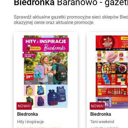
Biedronka
Baranowo - gazet
Sprawdź aktualne gazetki promocyjne sieci sklepów Bie
okazyjnej cenie oraz aktualne promocje.
NOWA!
NOWA!
Biedronka
Biedronka
Hity i inspiracje
Tani weekend