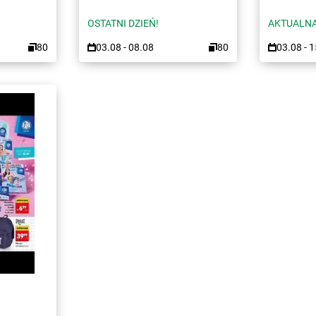
OSTATNI DZIEŃ!
AKTUALNA
80
03.08 - 08.08
80
03.08 - 