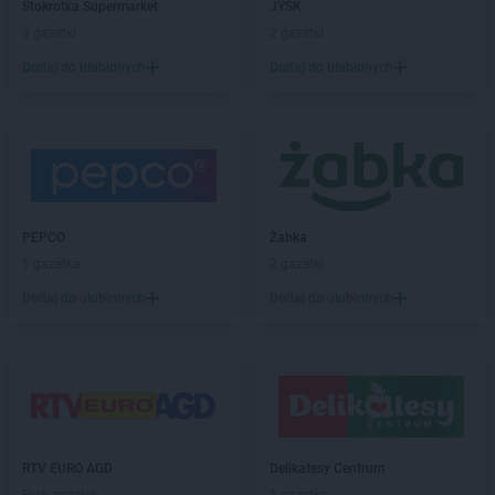
Stokrotka Supermarket
JYSK
Chorten
Borów Wielki
3 gazetki
2 gazetki
Chorten
Borowe
Chorten
Dodaj do ulubionych
Borowina
Dodaj do ulubionych
Chorten
Borzęcin Duży
Chorten
Borzymy
Chorten
Boże
Chorten
Braciejówka
Chorten
Bramki
Chorten
Braniewo
PEPCO
Żabka
Chorten
Brańsk
1 gazetka
2 gazetki
Chorten
Brenna
Dodaj do ulubionych
Dodaj do ulubionych
Chorten
Brochów
Chorten
Brójce
Chorten
Brok
Chorten
Brończany
Chorten
Broniewice
Chorten
Bronowo
Chorten
Brudki Stare
RTV EURO AGD
Delikatesy Centrum
Chorten
Brusy