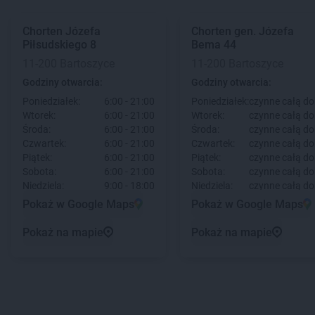
Chorten
Józefa
Chorten
gen. Józefa
Piłsudskiego 8
Bema 44
11-200 Bartoszyce
11-200 Bartoszyce
Godziny otwarcia:
Godziny otwarcia:
Poniedziałek:
6:00 - 21:00
Poniedziałek:
czynne całą d
Wtorek:
6:00 - 21:00
Wtorek:
czynne całą d
Środa:
6:00 - 21:00
Środa:
czynne całą d
Czwartek:
6:00 - 21:00
Czwartek:
czynne całą d
Piątek:
6:00 - 21:00
Piątek:
czynne całą d
Sobota:
6:00 - 21:00
Sobota:
czynne całą d
Niedziela:
9:00 - 18:00
Niedziela:
czynne całą d
Pokaż w Google Maps
Pokaż w Google Maps
Pokaż na mapie
Pokaż na mapie