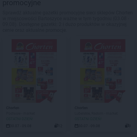
promocyjne
Sprawdź aktualne gazetki promocyjne sieci sklepów Chorten
w miejscowości Bartoszyce ważne w tym tygodniu (03.08 -
09.08). Dostępne gazetki: 2 i dużo produktów w okazyjnej
cenie oraz aktualne promocje.
Chorten
Chorten
Podlasie - market
Lubelskie, Radom - market
OSTATNI DZIEŃ!
OSTATNI DZIEŃ!
30.07 - 09.08
12
30.07 - 09.08
8