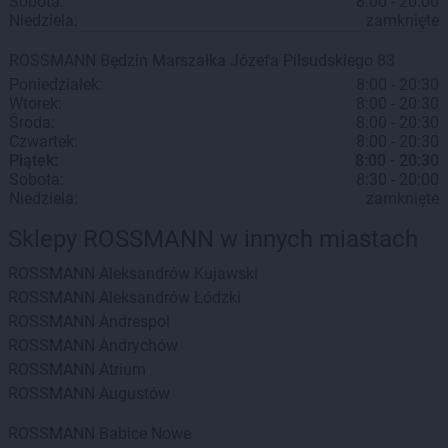
Sobota:
8:00 - 20:00
Niedziela:
zamknięte
ROSSMANN
Będzin
Marszałka Józefa Piłsudskiego 83
Poniedziałek:
8:00 - 20:30
Wtorek:
8:00 - 20:30
Środa:
8:00 - 20:30
Czwartek:
8:00 - 20:30
Piątek:
8:00 - 20:30
Sobota:
8:30 - 20:00
Niedziela:
zamknięte
Sklepy ROSSMANN w innych miastach
ROSSMANN
Aleksandrów Kujawski
ROSSMANN
Aleksandrów Łódzki
ROSSMANN
Andrespol
ROSSMANN
Andrychów
ROSSMANN
Atrium
ROSSMANN
Augustów
ROSSMANN
Babice Nowe