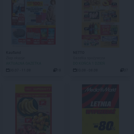
Kaufland
NETTO
Złap okazje
Gazetka spożywcza
AKTUALNA GAZETKA
DO KOŃCA 1 DZIEŃ
30.07 - 11.08
18
03.08 - 08.08
37