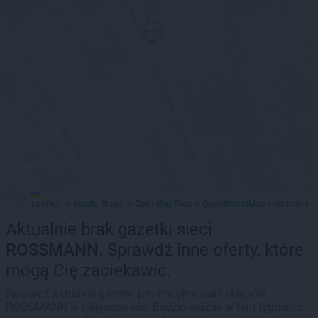
Leaflet
Stadia Maps
OpenMapTiles
OpenStreetMap
|
©
, ©
©
contributors
Aktualnie brak gazetki sieci
ROSSMANN
. Sprawdź inne oferty, które
mogą Cię zaciekawić.
Sprawdź aktualne gazetki promocyjne sieci sklepów
ROSSMANN w miejscowości Będzin ważne w tym tygodniu