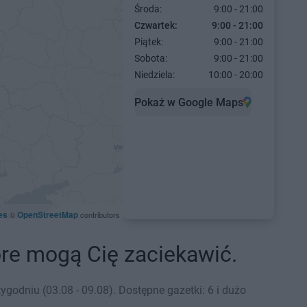
Środa:
9:00 - 21:00
Czwartek:
9:00 - 21:00
Piątek:
9:00 - 21:00
Sobota:
9:00 - 21:00
Niedziela:
10:00 - 20:00
Pokaż w Google Maps
es
OpenStreetMap
©
contributors
tóre mogą Cię zaciekawić.
odniu (03.08 - 09.08). Dostępne gazetki: 6 i dużo