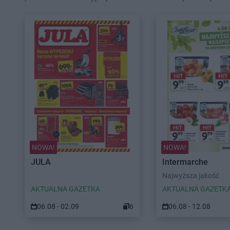
NOWA!
NOWA!
JULA
Intermarche
Najwyższa jakość
AKTUALNA GAZETKA
AKTUALNA GAZETK
06.08 - 02.09
6
06.08 - 12.08