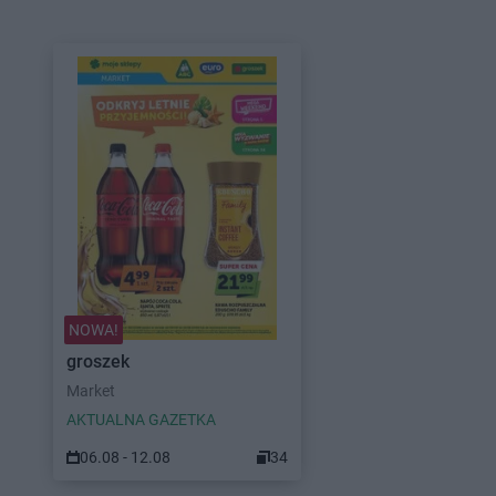
NOWA!
groszek
Market
AKTUALNA GAZETKA
06.08 - 12.08
34