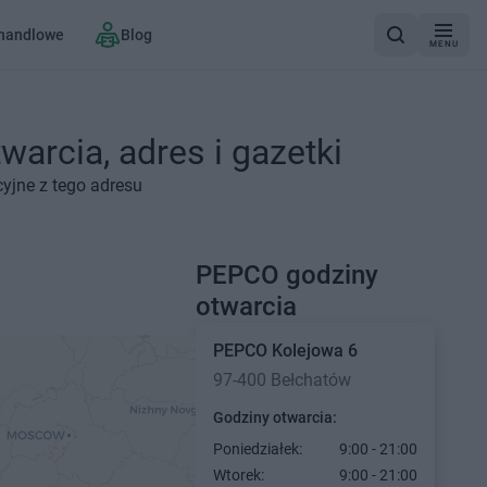
 handlowe
Blog
MENU
arcia, adres i gazetki
yjne z tego adresu
PEPCO godziny
otwarcia
PEPCO
Kolejowa 6
97-400 Bełchatów
Godziny otwarcia:
Poniedziałek:
9:00 - 21:00
Wtorek:
9:00 - 21:00