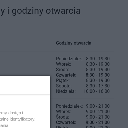
 i godziny otwarcia
Godziny otwarcia
Poniedziałek:
8:30 - 19:30
Wtorek:
8:30 - 19:30
Środa:
8:30 - 19:30
Czwartek:
8:30 - 19:30
Piątek:
8:30 - 19:30
Sobota:
8:30 - 17:30
Niedziela:
10:00 - 16:00
Poniedziałek:
9:00 - 21:00
Wtorek:
9:00 - 21:00
emy dostęp i
Środa:
9:00 - 21:00
lne identyfikatory,
Czwartek:
9:00 - 21:00
iania
Piątek:
9:00 - 21:00