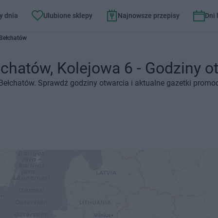
y dnia
Ulubione sklepy
Najnowsze przepisy
Dni
 Bełchatów
hatów, Kolejowa 6 - Godziny otw
 Bełchatów. Sprawdź godziny otwarcia i aktualne gazetki promoc