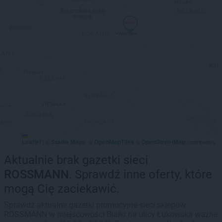
Leaflet
Stadia Maps
OpenMapTiles
OpenStreetMap
|
©
, ©
©
contributors
Aktualnie brak gazetki sieci
ROSSMANN
. Sprawdź inne oferty, które
mogą Cię zaciekawić.
Sprawdź aktualne gazetki promocyjne sieci sklepów
ROSSMANN w miejscowości Białki na ulicy Łukowska ważne