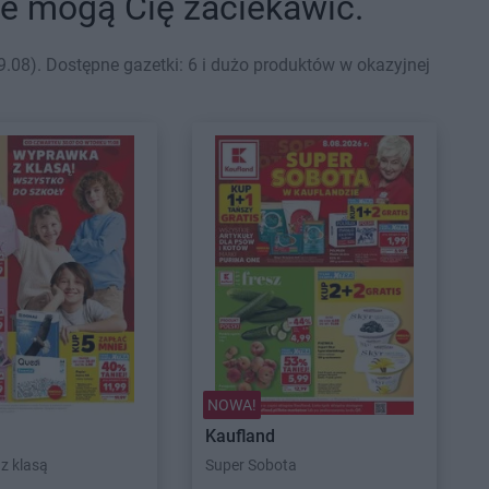
óre mogą Cię zaciekawić.
.08). Dostępne gazetki: 6 i dużo produktów w okazyjnej
NOWA!
Kaufland
z klasą
Super Sobota