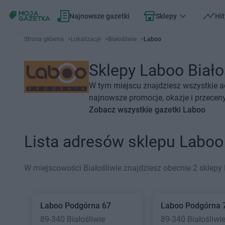
Najnowsze gazetki
Sklepy
Hit
Strona główna
>
Lokalizacje
>
Białośliwie
>
Laboo
Sklepy Laboo Białoś
W tym miejscu znajdziesz wszystkie a
najnowsze promocje, okazje i przeceny
Zobacz wszystkie gazetki Laboo
Lista adresów sklepu Laboo
W miejscowości Białośliwie znajdziesz obecnie 2 sklepy
Laboo
Podgórna 67
Laboo
Podgórna 
89-340 Białośliwie
89-340 Białośliwi