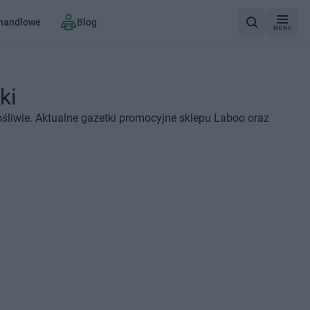
 handlowe
Blog
MENU
ki
śliwie. Aktualne gazetki promocyjne sklepu Laboo oraz