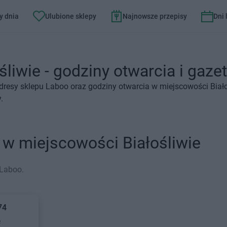
y dnia
Ulubione sklepy
Najnowsze przepisy
Dni
liwie - godziny otwarcia i gazet
dresy sklepu Laboo oraz godziny otwarcia w miejscowości Biało
.
 w miejscowości Białośliwie
 Laboo.
74
e