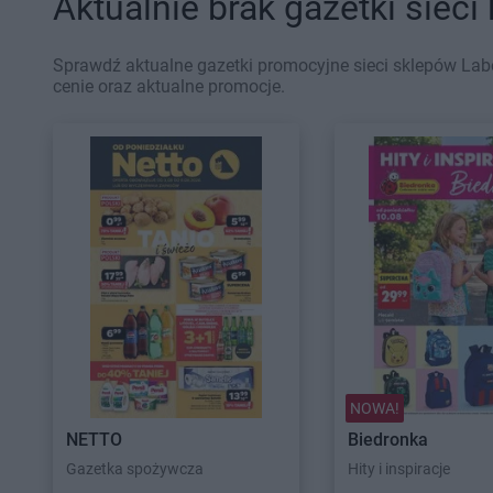
Aktualnie brak gazetki sieci
Sprawdź aktualne gazetki promocyjne sieci sklepów Labo
cenie oraz aktualne promocje.
NOWA!
NETTO
Biedronka
Gazetka spożywcza
Hity i inspiracje