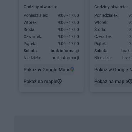
Godziny otwarcia:
Godziny otwarcia:
Poniedziałek:
9:00 - 17:00
Poniedziałek:
9:
Wtorek:
9:00 - 17:00
Wtorek:
9:
Środa:
9:00 - 17:00
Środa:
9:
Czwartek:
9:00 - 17:00
Czwartek:
9:
Piątek:
9:00 - 17:00
Piątek:
9:
Sobota:
brak informacji
Sobota:
brak 
Niedziela:
brak informacji
Niedziela:
brak 
Pokaż w Google Maps
Pokaż w Google 
Pokaż na mapie
Pokaż na mapie