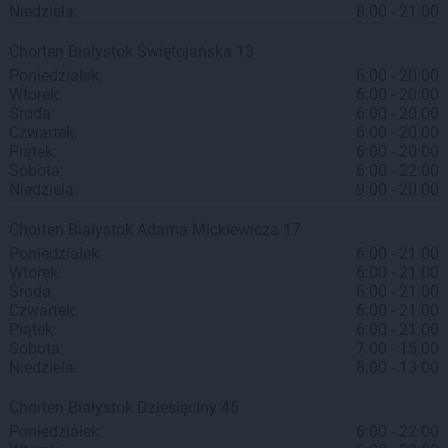
Niedziela:
8:00 - 21:00
Chorten
Białystok
Świętojańska 13
Poniedziałek:
6:00 - 20:00
Wtorek:
6:00 - 20:00
Środa:
6:00 - 20:00
Czwartek:
6:00 - 20:00
Piątek:
6:00 - 20:00
Sobota:
6:00 - 22:00
Niedziela:
9:00 - 20:00
Chorten
Białystok
Adama Mickiewicza 17
Poniedziałek:
6:00 - 21:00
Wtorek:
6:00 - 21:00
Środa:
6:00 - 21:00
Czwartek:
6:00 - 21:00
Piątek:
6:00 - 21:00
Sobota:
7:00 - 15:00
Niedziela:
8:00 - 13:00
Chorten
Białystok
Dziesięciny 45
Poniedziałek:
6:00 - 22:00