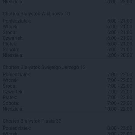
Niedziela:
10:00 - 22:00
Chorten
Białystok
Wiklinowa 10
Poniedziałek:
6:00 - 21:00
Wtorek:
6:00 - 21:00
Środa:
6:00 - 21:00
Czwartek:
6:00 - 21:00
Piątek:
6:00 - 21:00
Sobota:
6:00 - 21:00
Niedziela:
8:00 - 20:00
Chorten
Białystok
Świętego Jerzego 12
Poniedziałek:
7:00 - 22:00
Wtorek:
7:00 - 22:00
Środa:
7:00 - 22:00
Czwartek:
7:00 - 22:00
Piątek:
7:00 - 22:00
Sobota:
7:00 - 22:00
Niedziela:
10:00 - 22:00
Chorten
Białystok
Piasta 33
Poniedziałek:
8:00 - 23:00
Wtorek:
8:00 - 23:00