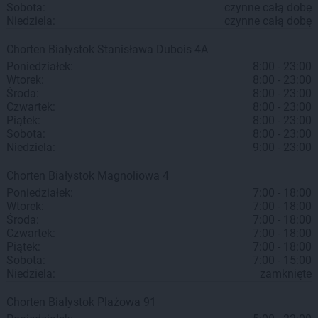
Sobota:
czynne całą dobę
Niedziela:
czynne całą dobę
Chorten
Białystok
Stanisława Dubois 4A
Poniedziałek:
8:00 - 23:00
Wtorek:
8:00 - 23:00
Środa:
8:00 - 23:00
Czwartek:
8:00 - 23:00
Piątek:
8:00 - 23:00
Sobota:
8:00 - 23:00
Niedziela:
9:00 - 23:00
Chorten
Białystok
Magnoliowa 4
Poniedziałek:
7:00 - 18:00
Wtorek:
7:00 - 18:00
Środa:
7:00 - 18:00
Czwartek:
7:00 - 18:00
Piątek:
7:00 - 18:00
Sobota:
7:00 - 15:00
Niedziela:
zamknięte
Chorten
Białystok
Plażowa 91