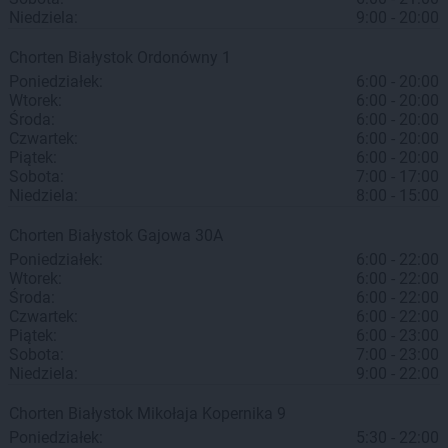
Niedziela:
9:00 - 20:00
Chorten
Białystok
Ordonówny 1
Poniedziałek:
6:00 - 20:00
Wtorek:
6:00 - 20:00
Środa:
6:00 - 20:00
Czwartek:
6:00 - 20:00
Piątek:
6:00 - 20:00
Sobota:
7:00 - 17:00
Niedziela:
8:00 - 15:00
Chorten
Białystok
Gajowa 30A
Poniedziałek:
6:00 - 22:00
Wtorek:
6:00 - 22:00
Środa:
6:00 - 22:00
Czwartek:
6:00 - 22:00
Piątek:
6:00 - 23:00
Sobota:
7:00 - 23:00
Niedziela:
9:00 - 22:00
Chorten
Białystok
Mikołaja Kopernika 9
Poniedziałek:
5:30 - 22:00