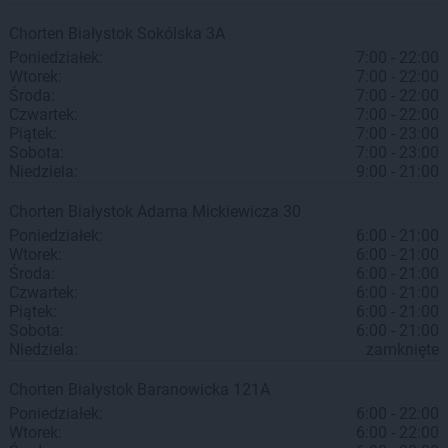
Chorten
Białystok
Sokólska 3A
Poniedziałek:
7:00 - 22:00
Wtorek:
7:00 - 22:00
Środa:
7:00 - 22:00
Czwartek:
7:00 - 22:00
Piątek:
7:00 - 23:00
Sobota:
7:00 - 23:00
Niedziela:
9:00 - 21:00
Chorten
Białystok
Adama Mickiewicza 30
Poniedziałek:
6:00 - 21:00
Wtorek:
6:00 - 21:00
Środa:
6:00 - 21:00
Czwartek:
6:00 - 21:00
Piątek:
6:00 - 21:00
Sobota:
6:00 - 21:00
Niedziela:
zamknięte
Chorten
Białystok
Baranowicka 121A
Poniedziałek:
6:00 - 22:00
Wtorek:
6:00 - 22:00