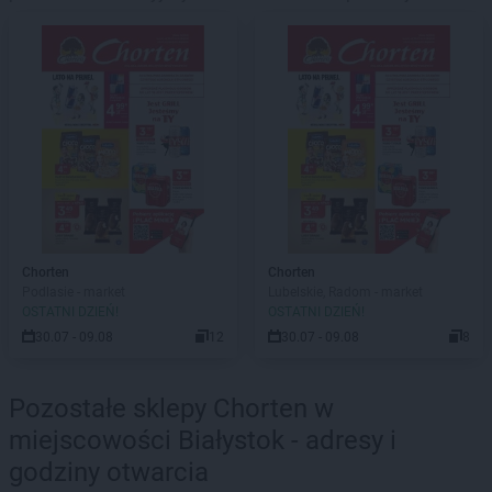
Chorten
Chorten
Podlasie - market
Lubelskie, Radom - market
OSTATNI DZIEŃ!
OSTATNI DZIEŃ!
30.07 - 09.08
12
30.07 - 09.08
8
Pozostałe sklepy Chorten w
miejscowości Białystok - adresy i
godziny otwarcia