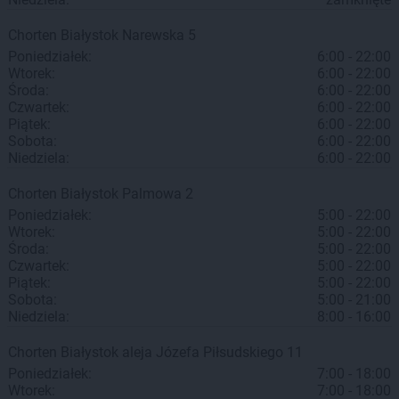
Chorten
Białystok
Narewska 5
Poniedziałek:
6:00 - 22:00
Wtorek:
6:00 - 22:00
Środa:
6:00 - 22:00
Czwartek:
6:00 - 22:00
Piątek:
6:00 - 22:00
Sobota:
6:00 - 22:00
Niedziela:
6:00 - 22:00
Chorten
Białystok
Palmowa 2
Poniedziałek:
5:00 - 22:00
Wtorek:
5:00 - 22:00
Środa:
5:00 - 22:00
Czwartek:
5:00 - 22:00
Piątek:
5:00 - 22:00
Sobota:
5:00 - 21:00
Niedziela:
8:00 - 16:00
Chorten
Białystok
aleja Józefa Piłsudskiego 11
Poniedziałek:
7:00 - 18:00
Wtorek:
7:00 - 18:00