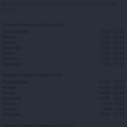
W miejscowości Białystok znajdziesz obecnie 51 sklepów
Chorten.
Chorten
Białystok
Grabowa 4A
Poniedziałek:
5:00 - 22:00
Wtorek:
5:00 - 22:00
Środa:
5:00 - 22:00
Czwartek:
5:00 - 22:00
Piątek:
5:00 - 22:00
Sobota:
5:00 - 22:00
Niedziela:
7:00 - 19:00
Chorten
Białystok
Upalna 84A
Poniedziałek:
14:00 - 23:00
Wtorek:
14:00 - 23:00
Środa:
14:00 - 23:00
Czwartek:
14:00 - 23:00
Piątek:
14:00 - 0:00
Sobota:
14:00 - 0:00
Niedziela:
14:00 - 23:00
Chorten
Białystok
Nowogródzka 6/1