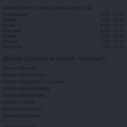
Chorten
Białystok
Jerzego Waszyngtona 14a
Poniedziałek:
6:00 - 21:00
Wtorek:
6:00 - 21:00
Środa:
6:00 - 21:00
Czwartek:
6:00 - 21:00
Piątek:
6:00 - 21:00
Sobota:
7:00 - 21:00
Niedziela:
7:00 - 21:00
Sklepy Chorten w innych miastach
Chorten
Adamów
Chorten
Adamowizna
Chorten
Aleksandrów Kujawski
Chorten
Aleksandrówka
Chorten
Andrzejówka
Chorten
Antonie
Chorten
Antonówka
Chorten
Augustów