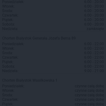
Poniedziałek:
6:00 - 20:00
Wtorek:
6:00 - 20:00
Środa:
6:00 - 20:00
Czwartek:
6:00 - 20:00
Piątek:
6:00 - 20:00
Sobota:
6:00 - 20:00
Niedziela:
zamknięte
Chorten
Białystok
Generała Józefa Bema 89
Poniedziałek:
6:00 - 22:00
Wtorek:
6:00 - 22:00
Środa:
6:00 - 22:00
Czwartek:
6:00 - 22:00
Piątek:
6:00 - 22:00
Sobota:
6:00 - 22:00
Niedziela:
9:00 - 21:00
Chorten
Białystok
Wasilkowska 1
Poniedziałek:
czynne całą dobę
Wtorek:
czynne całą dobę
Środa:
czynne całą dobę
Czwartek:
czynne całą dobę
Piątek:
czynne całą dobę