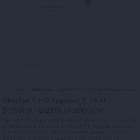
Leaflet
Stadia Maps
OpenMapTiles
OpenStreetMap
|
©
, ©
©
contributors
Chorten
Armii Krajowej 2, 15-661
Białystok - gazetki promocyjne
Sprawdź aktualne gazetki promocyjne sieci sklepów Chorten
w miejscowości Białystok na ulicy Armii Krajowej ważne w
tym tygodniu (03.08 - 09.08). Dostępne gazetki: 2 i dużo
produktów w okazyjnej cenie oraz aktualne promocje.