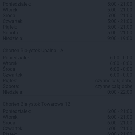
Poniedziałek:
5:00 - 21:00
Wtorek:
5:00 - 21:00
Środa:
5:00 - 21:00
Czwartek:
5:00 - 21:00
Piątek:
5:00 - 21:00
Sobota:
5:00 - 21:00
Niedziela:
9:00 - 19:00
Chorten
Białystok
Upalna 1A
Poniedziałek:
6:00 - 0:00
Wtorek:
6:00 - 0:00
Środa:
6:00 - 0:00
Czwartek:
6:00 - 0:00
Piątek:
czynne całą dobę
Sobota:
czynne całą dobę
Niedziela:
0:00 - 22:00
Chorten
Białystok
Towarowa 12
Poniedziałek:
6:00 - 21:00
Wtorek:
6:00 - 21:00
Środa:
6:00 - 21:00
Czwartek:
6:00 - 21:00
Piątek:
6:00 - 21:00