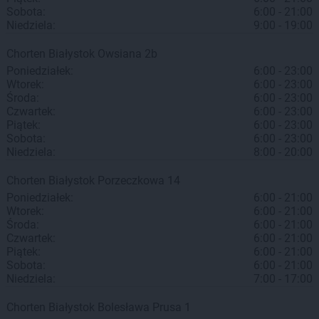
Sobota:
6:00 - 21:00
Niedziela:
9:00 - 19:00
Chorten
Białystok
Owsiana 2b
Poniedziałek:
6:00 - 23:00
Wtorek:
6:00 - 23:00
Środa:
6:00 - 23:00
Czwartek:
6:00 - 23:00
Piątek:
6:00 - 23:00
Sobota:
6:00 - 23:00
Niedziela:
8:00 - 20:00
Chorten
Białystok
Porzeczkowa 14
Poniedziałek:
6:00 - 21:00
Wtorek:
6:00 - 21:00
Środa:
6:00 - 21:00
Czwartek:
6:00 - 21:00
Piątek:
6:00 - 21:00
Sobota:
6:00 - 21:00
Niedziela:
7:00 - 17:00
Chorten
Białystok
Bolesława Prusa 1