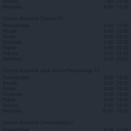
Sobota:
7:00 - 21:00
Niedziela:
8:00 - 16:00
Chorten
Białystok
Żelazna 19
Poniedziałek:
6:00 - 22:00
Wtorek:
6:00 - 22:00
Środa:
6:00 - 22:00
Czwartek:
6:00 - 22:00
Piątek:
6:00 - 22:00
Sobota:
6:00 - 22:00
Niedziela:
9:00 - 20:00
Chorten
Białystok
aleja Józefa Piłsudskiego 11
Poniedziałek:
8:00 - 18:00
Wtorek:
8:00 - 18:00
Środa:
8:00 - 18:00
Czwartek:
8:00 - 18:00
Piątek:
8:00 - 18:00
Sobota:
8:00 - 18:00
Niedziela:
10:00 - 18:00
Chorten
Białystok
Zielonogórska 2
Poniedziałek:
6:00 - 21:00