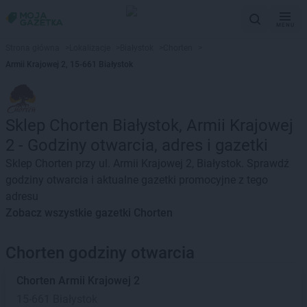
MENU
Strona główna
>
Lokalizacje
>
Białystok
>
Chorten
>
Armii Krajowej 2, 15-661 Białystok
Sklep Chorten Białystok, Armii Krajowej
2 - Godziny otwarcia, adres i gazetki
Sklep Chorten przy ul. Armii Krajowej 2, Białystok. Sprawdź
godziny otwarcia i aktualne gazetki promocyjne z tego
adresu
Zobacz wszystkie gazetki Chorten
Chorten godziny otwarcia
Chorten
Armii Krajowej 2
15-661 Białystok