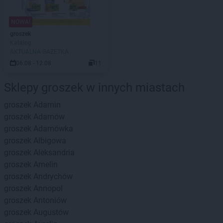
NOWA!
groszek
Katalog
AKTUALNA GAZETKA
06.08 - 12.08
11
Sklepy groszek w innych miastach
groszek
Adamin
groszek
Adamów
groszek
Adamówka
groszek
Albigowa
groszek
Aleksandria
groszek
Amelin
groszek
Andrychów
groszek
Annopol
groszek
Antoniów
groszek
Augustów