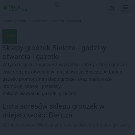
MENU
Strona główna
>
Lokalizacje
>
Bielcza
>
groszek
Sklepy groszek Bielcza - godziny
otwarcia i gazetki
W tym miejscu znajdziesz wszystkie adresy sklepu groszek
oraz godziny otwarcia w miejscowości Bielcza. Aktualne
gazetki promocyjne sklepu groszek oraz najnowsze
promocje, okazje i przeceny.
Zobacz wszystkie gazetki groszek
Lista adresów sklepu groszek w
miejscowości Bielcza
W miejscowości Bielcza znajdziesz obecnie 1 sklep groszek.