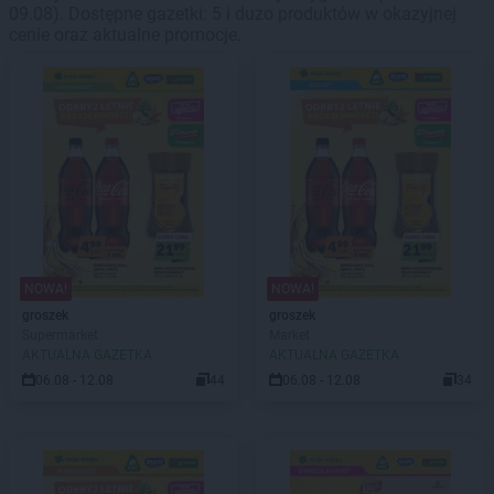
09.08). Dostępne gazetki: 5 i dużo produktów w okazyjnej
cenie oraz aktualne promocje.
NOWA!
NOWA!
groszek
groszek
Supermarket
Market
AKTUALNA GAZETKA
AKTUALNA GAZETKA
06.08 - 12.08
44
06.08 - 12.08
34