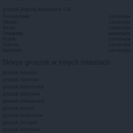
groszek
Biłgoraj
Nadstawna 12A
Poniedziałek:
zamknięte
Wtorek:
zamknięte
Środa:
zamknięte
Czwartek:
zamknięte
Piątek:
zamknięte
Sobota:
zamknięte
Niedziela:
zamknięte
Sklepy groszek w innych miastach
groszek
Adamin
groszek
Adamów
groszek
Adamówka
groszek
Albigowa
groszek
Aleksandria
groszek
Amelin
groszek
Andrychów
groszek
Annopol
groszek
Antoniów