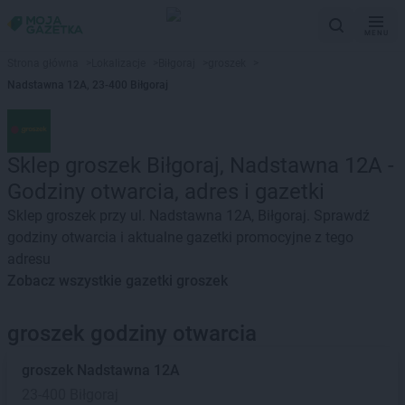
MENU
Strona główna
>
Lokalizacje
>
Biłgoraj
>
groszek
>
Nadstawna 12A, 23-400 Biłgoraj
Sklep groszek Biłgoraj, Nadstawna 12A -
Godziny otwarcia, adres i gazetki
Sklep groszek przy ul. Nadstawna 12A, Biłgoraj. Sprawdź
godziny otwarcia i aktualne gazetki promocyjne z tego
adresu
Zobacz wszystkie gazetki groszek
groszek godziny otwarcia
groszek
Nadstawna 12A
23-400 Biłgoraj