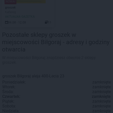
NOWA!
groszek
Katalog
AKTUALNA GAZETKA
06.08 - 12.08
11
Pozostałe sklepy groszek w
miejscowości Biłgoraj - adresy i godziny
otwarcia
W miejscowości Biłgoraj znajdziesz obecnie 2 sklepy
groszek.
groszek
Biłgoraj
aleja 400-Lecia 23
Poniedziałek:
zamknięte
Wtorek:
zamknięte
Środa:
zamknięte
Czwartek:
zamknięte
Piątek:
zamknięte
Sobota:
zamknięte
Niedziela:
zamknięte