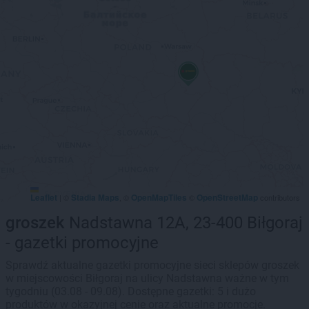
Leaflet
Stadia Maps
OpenMapTiles
OpenStreetMap
|
©
, ©
©
contributors
groszek
Nadstawna 12A, 23-400 Biłgoraj
- gazetki promocyjne
Sprawdź aktualne gazetki promocyjne sieci sklepów groszek
w miejscowości Biłgoraj na ulicy Nadstawna ważne w tym
tygodniu (03.08 - 09.08). Dostępne gazetki: 5 i dużo
produktów w okazyjnej cenie oraz aktualne promocje.