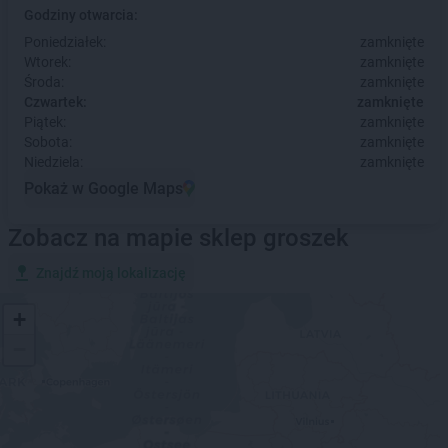
Godziny otwarcia:
Poniedziałek:
zamknięte
Wtorek:
zamknięte
Środa:
zamknięte
Czwartek:
zamknięte
Piątek:
zamknięte
Sobota:
zamknięte
Niedziela:
zamknięte
Pokaż w Google Maps
Zobacz na mapie sklep groszek
Znajdź moją lokalizację
+
−