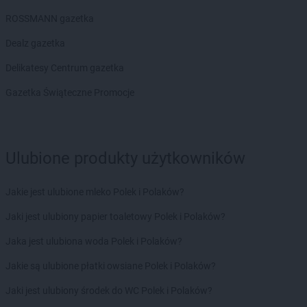
ROSSMANN gazetka
Dealz gazetka
Delikatesy Centrum gazetka
Gazetka Świąteczne Promocje
Ulubione produkty użytkowników
Jakie jest ulubione mleko Polek i Polaków?
Jaki jest ulubiony papier toaletowy Polek i Polaków?
Jaka jest ulubiona woda Polek i Polaków?
Jakie są ulubione płatki owsiane Polek i Polaków?
Jaki jest ulubiony środek do WC Polek i Polaków?