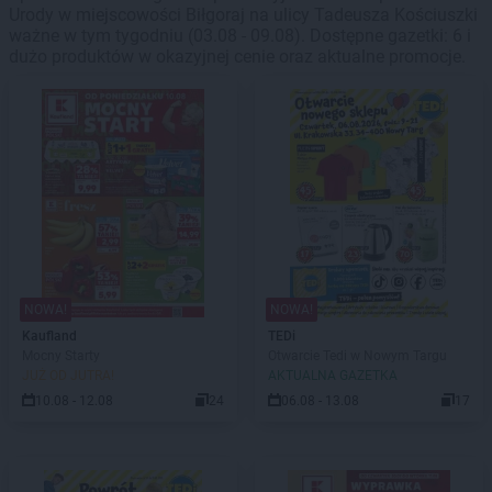
Urody w miejscowości Biłgoraj na ulicy Tadeusza Kościuszki
ważne w tym tygodniu (03.08 - 09.08). Dostępne gazetki: 6 i
dużo produktów w okazyjnej cenie oraz aktualne promocje.
NOWA!
NOWA!
Kaufland
TEDi
Mocny Starty
Otwarcie Tedi w Nowym Targu
JUŻ OD JUTRA!
AKTUALNA GAZETKA
10.08 - 12.08
24
06.08 - 13.08
17