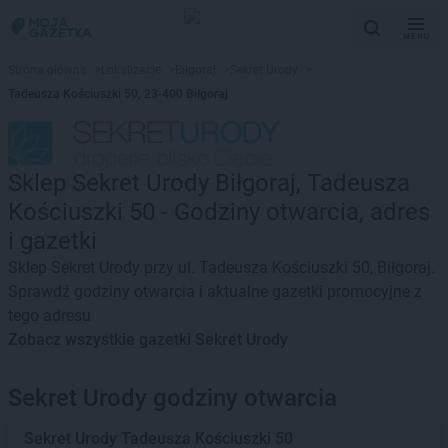
MENU
Strona główna
>
Lokalizacje
>
Biłgoraj
>
Sekret Urody
>
Tadeusza Kościuszki 50, 23-400 Biłgoraj
Sklep Sekret Urody Biłgoraj, Tadeusza
Kościuszki 50 - Godziny otwarcia, adres
i gazetki
Sklep Sekret Urody przy ul. Tadeusza Kościuszki 50, Biłgoraj.
Sprawdź godziny otwarcia i aktualne gazetki promocyjne z
tego adresu
Zobacz wszystkie gazetki Sekret Urody
Sekret Urody godziny otwarcia
Sekret Urody
Tadeusza Kościuszki 50