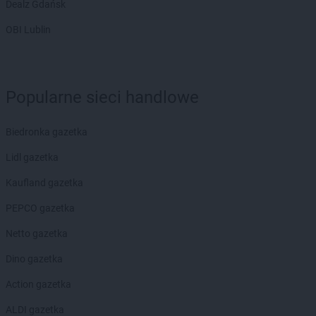
Dealz Gdańsk
OBI Lublin
Popularne sieci handlowe
Biedronka gazetka
Lidl gazetka
Kaufland gazetka
PEPCO gazetka
Netto gazetka
Dino gazetka
Action gazetka
ALDI gazetka