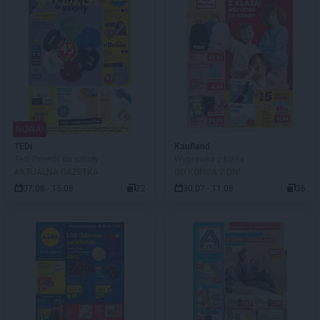
NOWA!
TEDi
Kaufland
Tedi Powrót do szkoły
Wyprawka z klasą
AKTUALNA GAZETKA
DO KOŃCA 2 DNI
07.08 - 15.08
22
30.07 - 11.08
36