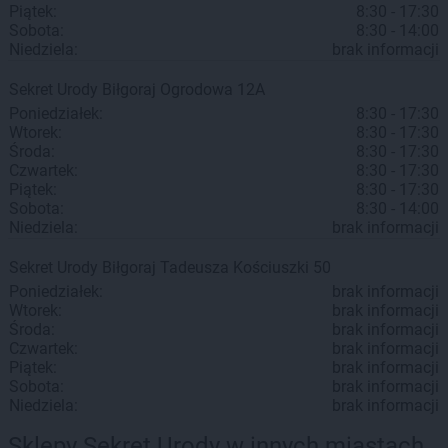
Piątek:
8:30 - 17:30
Sobota:
8:30 - 14:00
Niedziela:
brak informacji
Sekret Urody
Biłgoraj
Ogrodowa 12A
Poniedziałek:
8:30 - 17:30
Wtorek:
8:30 - 17:30
Środa:
8:30 - 17:30
Czwartek:
8:30 - 17:30
Piątek:
8:30 - 17:30
Sobota:
8:30 - 14:00
Niedziela:
brak informacji
Sekret Urody
Biłgoraj
Tadeusza Kościuszki 50
Poniedziałek:
brak informacji
Wtorek:
brak informacji
Środa:
brak informacji
Czwartek:
brak informacji
Piątek:
brak informacji
Sobota:
brak informacji
Niedziela:
brak informacji
Sklepy Sekret Urody w innych miastach