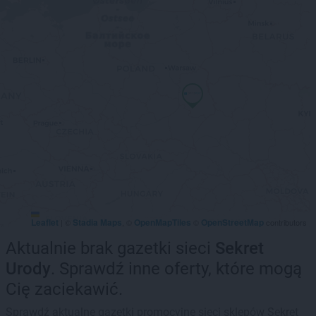
Leaflet
Stadia Maps
OpenMapTiles
OpenStreetMap
|
©
, ©
©
contributors
Aktualnie brak gazetki sieci
Sekret
Urody
. Sprawdź inne oferty, które mogą
Cię zaciekawić.
Sprawdź aktualne gazetki promocyjne sieci sklepów Sekret