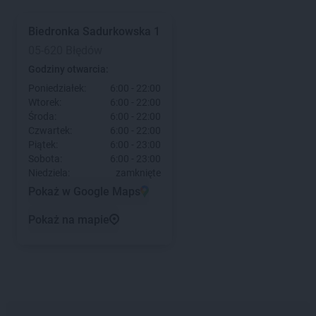
Biedronka
Sadurkowska 1
05-620 Błędów
Godziny otwarcia:
Poniedziałek:
6:00 - 22:00
Wtorek:
6:00 - 22:00
Środa:
6:00 - 22:00
Czwartek:
6:00 - 22:00
Piątek:
6:00 - 23:00
Sobota:
6:00 - 23:00
Niedziela:
zamknięte
Pokaż w Google Maps
Pokaż na mapie