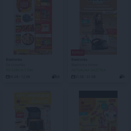
NOWA!
Biedronka
Biedronka
Od czwartku
Biedronka Home
DO KOŃCA 3 DNI
AKTUALNA GAZETKA
06.08 - 12.08
88
01.08 - 31.08
6