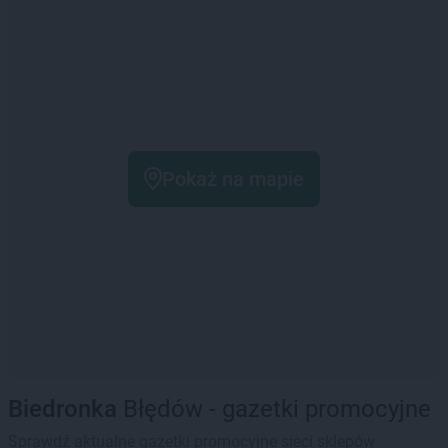
Pokaż na mapie
Biedronka
Błędów - gazetki promocyjne
Sprawdź aktualne gazetki promocyjne sieci sklepów