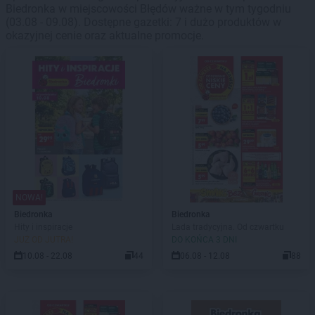
Biedronka w miejscowości Błędów ważne w tym tygodniu
(03.08 - 09.08). Dostępne gazetki: 7 i dużo produktów w
okazyjnej cenie oraz aktualne promocje.
NOWA!
Biedronka
Biedronka
Hity i inspiracje
Lada tradycyjna. Od czwartku
JUŻ OD JUTRA!
DO KOŃCA 3 DNI
10.08 - 22.08
44
06.08 - 12.08
88