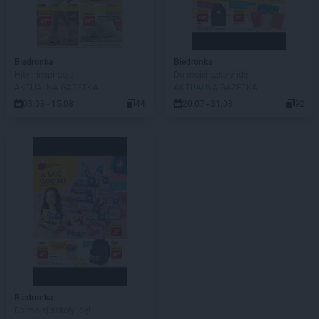
Biedronka
Biedronka
Hity i inspiracje
Do mojej szkoły idę!
AKTUALNA GAZETKA
AKTUALNA GAZETKA
03.08 - 15.08
44
20.07 - 31.08
92
Biedronka
Do mojej szkoły idę!