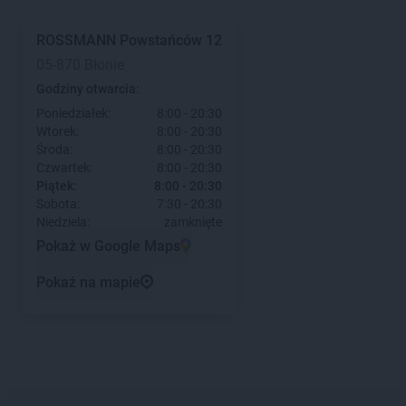
ROSSMANN
Powstańców 12
05-870 Błonie
Godziny otwarcia:
Poniedziałek:
8:00 - 20:30
Wtorek:
8:00 - 20:30
Środa:
8:00 - 20:30
Czwartek:
8:00 - 20:30
Piątek:
8:00 - 20:30
Sobota:
7:30 - 20:30
Niedziela:
zamknięte
Pokaż w Google Maps
Pokaż na mapie