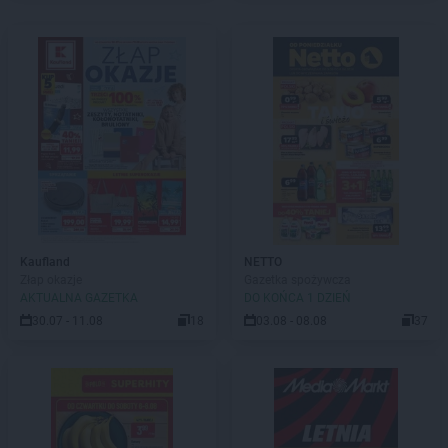
Kaufland
NETTO
Złap okazje
Gazetka spożywcza
AKTUALNA GAZETKA
DO KOŃCA 1 DZIEŃ
30.07 - 11.08
18
03.08 - 08.08
37