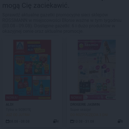
mogą Cię zaciekawić.
Sprawdź aktualne gazetki promocyjne sieci sklepów
ROSSMANN w miejscowości Błonie ważne w tym tygodniu
(03.08 - 09.08). Dostępne gazetki: 6 i dużo produktów w
okazyjnej cenie oraz aktualne promocje.
NOWA!
NOWA!
ALDI
DROGERIE JASMIN
Tylko w SOBOTĘ
Super okazje!
JUŻ OD JUTRA!
DO ROZPOCZĘCIA 3 DNI
08.08 - 08.08
4
10.08 - 31.08
8