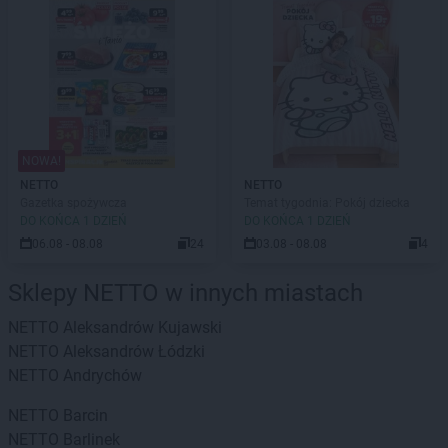
NOWA!
NETTO
NETTO
Gazetka spożywcza
Temat tygodnia: Pokój dziecka
DO KOŃCA 1 DZIEŃ
DO KOŃCA 1 DZIEŃ
06.08 - 08.08
24
03.08 - 08.08
4
Sklepy NETTO w innych miastach
NETTO
Aleksandrów Kujawski
NETTO
Aleksandrów Łódzki
NETTO
Andrychów
NETTO
Barcin
NETTO
Barlinek