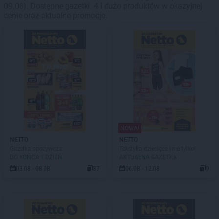
09.08). Dostępne gazetki: 4 i dużo produktów w okazyjnej
cenie oraz aktualne promocje.
NOWA!
NETTO
NETTO
Gazetka spożywcza
Tekstylia dziecięce i nie tylko!
DO KOŃCA 1 DZIEŃ
AKTUALNA GAZETKA
03.08 - 08.08
37
06.08 - 12.08
9