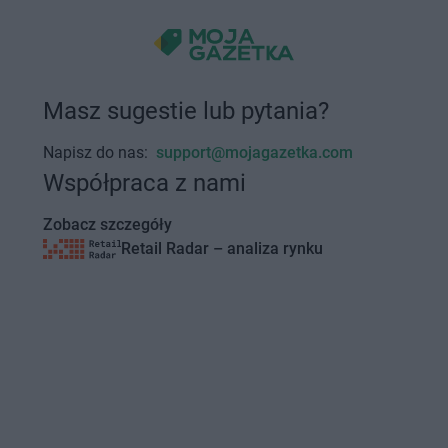
Masz sugestie lub pytania?
Napisz do nas:
support@mojagazetka.com
Współpraca z nami
Zobacz szczegóły
Retail Radar – analiza rynku