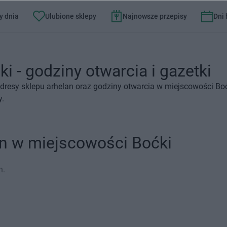
y dnia
Ulubione sklepy
Najnowsze przepisy
Dni
i - godziny otwarcia i gazetki
dresy sklepu arhelan oraz godziny otwarcia w miejscowości Boć
y.
an w miejscowości Boćki
n.