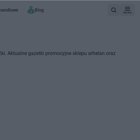
 handlowe
Blog
MENU
ki. Aktualne gazetki promocyjne sklepu arhelan oraz