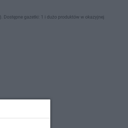
. Dostępne gazetki: 1 i dużo produktów w okazyjnej