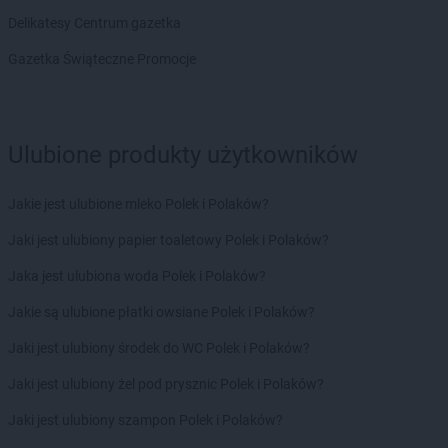
Gama
Grajewo
Delikatesy Centrum gazetka
Gama
Grębiszew
Gazetka Świąteczne Promocje
Gama
Grodzisk
Gama
Gryfino
Gama
Gwoździec
Ulubione produkty użytkowników
Gama
Hajnówka
Gama
Hostynne-Kolonia
Jakie jest ulubione mleko Polek i Polaków?
Gama
Iława
Jaki jest ulubiony papier toaletowy Polek i Polaków?
Gama
Izbica Kujawska
Gama
Izdebki
Jaka jest ulubiona woda Polek i Polaków?
Gama
Janów
Jakie są ulubione płatki owsiane Polek i Polaków?
Gama
Jarosław
Jaki jest ulubiony środek do WC Polek i Polaków?
Gama
Jaślany
Gama
Jasło
Jaki jest ulubiony żel pod prysznic Polek i Polaków?
Gama
Jastarnia
Jaki jest ulubiony szampon Polek i Polaków?
Gama
Jawiszowice