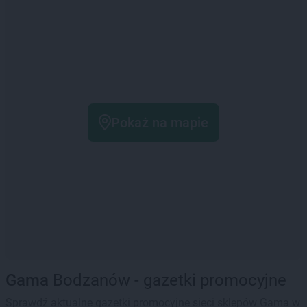
Pokaż na mapie
Gama
Bodzanów - gazetki promocyjne
Sprawdź aktualne gazetki promocyjne sieci sklepów Gama w