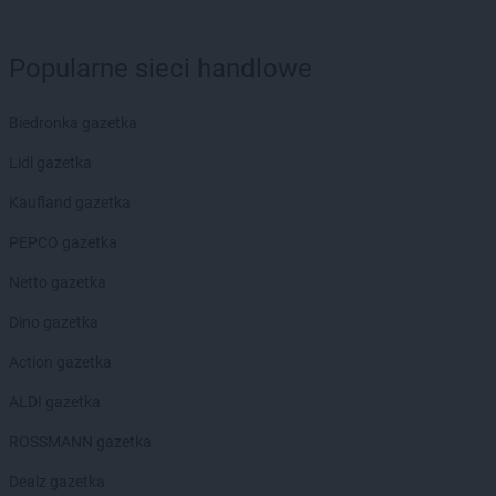
Gama
Działoszyn
Gama
Dzierzążnia
Popularne sieci handlowe
Gama
Ełk
Gama
Gąbin
Biedronka gazetka
Gama
Garwolin
Lidl gazetka
Gama
Giżycko
Gama
Glinki
Kaufland gazetka
Gama
Głogów
PEPCO gazetka
Gama
Gniewino
Gama
Gniewkowo
Netto gazetka
Gama
Gniewoszów
Dino gazetka
Gama
Gnojno
Gama
Gołogłowy
Action gazetka
Gama
Górzno
ALDI gazetka
Gama
Gorzów Wielkopolski
Gama
Gózd
ROSSMANN gazetka
Gama
Gozdowo
Dealz gazetka
Gama
Grabowo