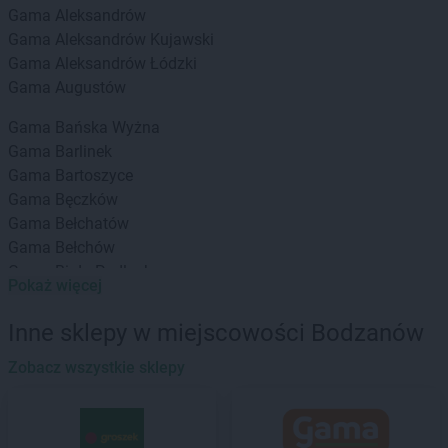
Gama
Aleksandrów
Gama
Aleksandrów Kujawski
Gama
Aleksandrów Łódzki
Gama
Augustów
Gama
Bańska Wyżna
Gama
Barlinek
Gama
Bartoszyce
Gama
Bęczków
Gama
Bełchatów
Gama
Bełchów
Gama
Biała Podlaska
Pokaż więcej
Gama
Białka
Gama
Białka Tatrzańska
Inne sklepy w miejscowości Bodzanów
Gama
Białystok
Gama
Zobacz wszystkie sklepy
Bieliny
Gama
Bielsk Podlaski
Gama
Biskupice
Gama
Bobolice