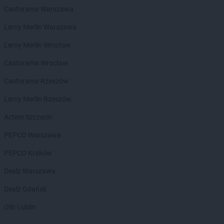
Gama
Czarna
Castorama Warszawa
Gama
Czarna Góra
Leroy Merlin Warszawa
Gama
Czarnolas
Gama
Czermno
Leroy Merlin Wrocław
Gama
Częstochowa
Castorama Wrocław
Gama
Ćmiłów
Castorama Rzeszów
Gama
Dąbrowa Białostocka
Leroy Merlin Rzeszów
Gama
Dąbrówka-Ług
Action Szczecin
Gama
Darłowo
Gama
Dobieszyn
PEPCO Warszawa
Gama
Dobrcz
PEPCO Kraków
Gama
Dobre Miasto
Gama
Dobrojewo
Dealz Warszawa
Gama
Dobrska-Kolonia
Dealz Gdańsk
Gama
Dobrynia
Gama
Downary-Plac
OBI Lublin
Gama
Dylągowa