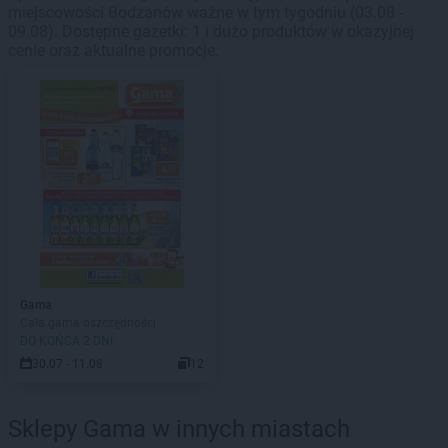
miejscowości Bodzanów ważne w tym tygodniu (03.08 -
09.08). Dostępne gazetki: 1 i dużo produktów w okazyjnej
cenie oraz aktualne promocje.
Gama
Cała gama oszczędności
DO KOŃCA 2 DNI
30.07 - 11.08
12
Sklepy Gama w innych miastach