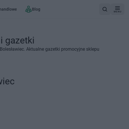
 handlowe
Blog
MENU
i gazetki
Bolesławiec. Aktualne gazetki promocyjne sklepu
wiec