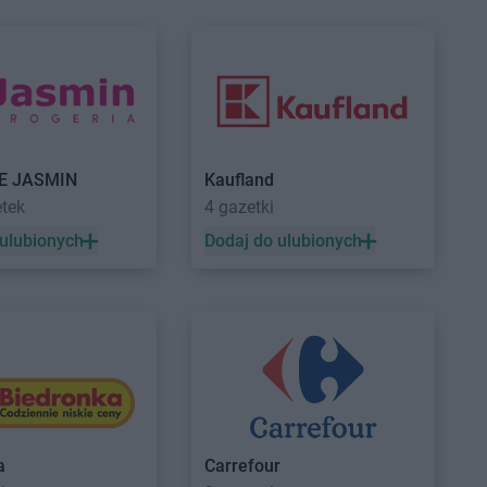
Świebodzin
Turek
Wołów
Intermarche
Września
Wolsztyn
Intermarche
Wschowa
E JASMIN
Kaufland
etek
4 gazetki
 ulubionych
Dodaj do ulubionych
a
Carrefour