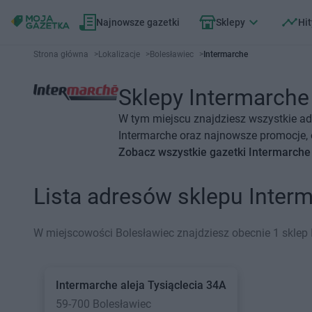
Najnowsze gazetki
Sklepy
Hit
Strona główna
>
Lokalizacje
>
Bolesławiec
>
Intermarche
Sklepy Intermarche 
W tym miejscu znajdziesz wszystkie ad
Intermarche oraz najnowsze promocje, o
Zobacz wszystkie gazetki Intermarche
Lista adresów sklepu Inter
W miejscowości Bolesławiec znajdziesz obecnie 1 sklep 
Intermarche
aleja Tysiąclecia 34A
59-700 Bolesławiec