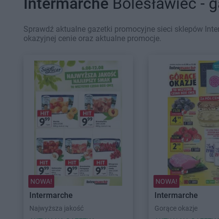
Intermarche
Bolesławiec - 
Sprawdź aktualne gazetki promocyjne sieci sklepów Inte
okazyjnej cenie oraz aktualne promocje.
NOWA!
NOWA!
Intermarche
Intermarche
Najwyższa jakość
Gorące okazje