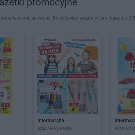
gazetki promocyjne
rmarche w miejscowości Bolesławiec ważne w tym tygodniu (03.
Intermarche
Intermar
Szkolna wyprawka
Rozmarzone