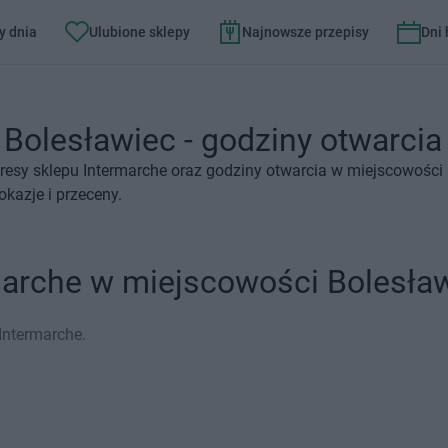
y dnia
Ulubione sklepy
Najnowsze przepisy
Dni
Bolesławiec - godziny otwarcia 
resy sklepu Intermarche oraz godziny otwarcia w miejscowości 
kazje i przeceny.
marche w miejscowości Bolesła
Intermarche.