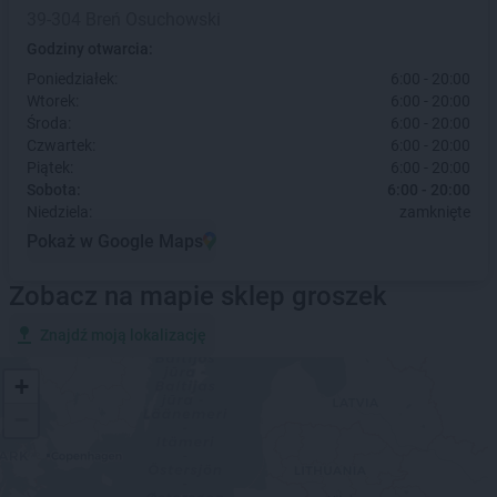
39-304 Breń Osuchowski
Godziny otwarcia:
Poniedziałek:
6:00 - 20:00
Wtorek:
6:00 - 20:00
Środa:
6:00 - 20:00
Czwartek:
6:00 - 20:00
Piątek:
6:00 - 20:00
Sobota:
6:00 - 20:00
Niedziela:
zamknięte
Pokaż w Google Maps
Zobacz na mapie sklep groszek
Znajdź moją lokalizację
+
−