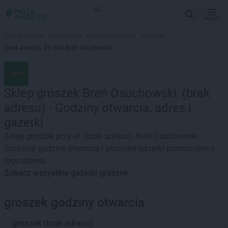
MENU
Strona główna
>
Lokalizacje
>
Breń Osuchowski
>
groszek
>
(brak adresu), 39-304 Breń Osuchowski
Sklep groszek Breń Osuchowski, (brak
adresu) - Godziny otwarcia, adres i
gazetki
Sklep groszek przy ul. (brak adresu), Breń Osuchowski.
Sprawdź godziny otwarcia i aktualne gazetki promocyjne z
tego adresu
Zobacz wszystkie gazetki groszek
groszek godziny otwarcia
groszek
(brak adresu)