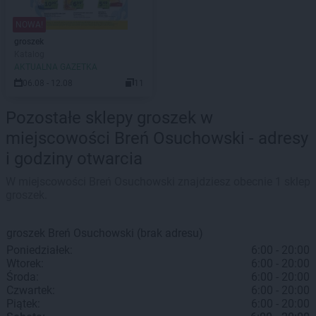
NOWA!
groszek
Katalog
AKTUALNA GAZETKA
06.08 - 12.08
11
Pozostałe sklepy groszek w
miejscowości Breń Osuchowski - adresy
i godziny otwarcia
W miejscowości Breń Osuchowski znajdziesz obecnie 1 sklep
groszek.
groszek
Breń Osuchowski
(brak adresu)
Poniedziałek:
6:00 - 20:00
Wtorek:
6:00 - 20:00
Środa:
6:00 - 20:00
Czwartek:
6:00 - 20:00
Piątek:
6:00 - 20:00