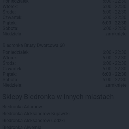
Poniedziałek:
6:00 - 22:30
Wtorek:
6:00 - 22:30
Środa:
6:00 - 22:30
Czwartek:
6:00 - 22:30
Piątek:
6:00 - 22:30
Sobota:
6:00 - 22:30
Niedziela:
zamknięte
Biedronka
Brusy
Dworcowa 60
Poniedziałek:
6:00 - 22:30
Wtorek:
6:00 - 22:30
Środa:
6:00 - 22:30
Czwartek:
6:00 - 22:30
Piątek:
6:00 - 22:30
Sobota:
6:00 - 22:30
Niedziela:
zamknięte
Sklepy Biedronka w innych miastach
Biedronka
Adamów
Biedronka
Aleksandrów Kujawski
Biedronka
Aleksandrów Łódzki
Biedronka
Alwernia