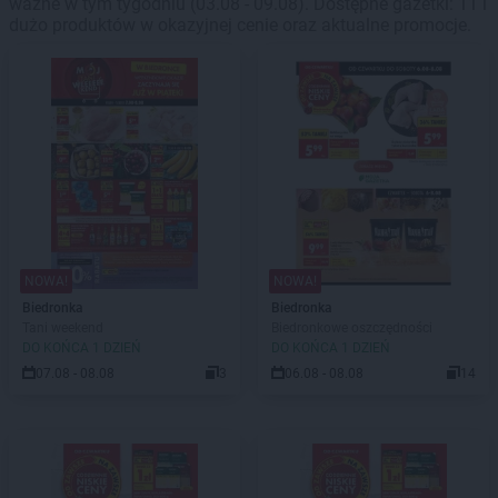
ważne w tym tygodniu (03.08 - 09.08). Dostępne gazetki: 11 i
dużo produktów w okazyjnej cenie oraz aktualne promocje.
NOWA!
NOWA!
Biedronka
Biedronka
Tani weekend
Biedronkowe oszczędności
DO KOŃCA 1 DZIEŃ
DO KOŃCA 1 DZIEŃ
07.08 - 08.08
3
06.08 - 08.08
14