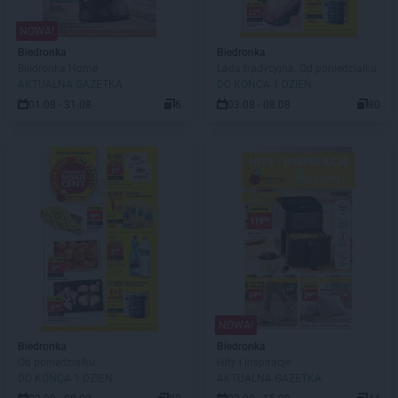
NOWA!
Biedronka
Biedronka
Biedronka Home
Lada tradycyjna. Od poniedziałku
AKTUALNA GAZETKA
DO KOŃCA 1 DZIEŃ
01.08 - 31.08
6
03.08 - 08.08
80
NOWA!
Biedronka
Biedronka
Od poniedziałku
Hity i inspiracje
DO KOŃCA 1 DZIEŃ
AKTUALNA GAZETKA