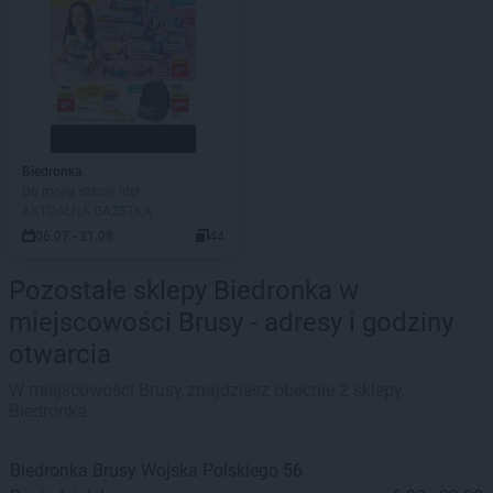
Biedronka
Do mojej szkoły idę!
AKTUALNA GAZETKA
06.07 - 31.08
44
Pozostałe sklepy Biedronka w
miejscowości Brusy - adresy i godziny
otwarcia
W miejscowości Brusy znajdziesz obecnie 2 sklepy
Biedronka.
Biedronka
Brusy
Wojska Polskiego 56