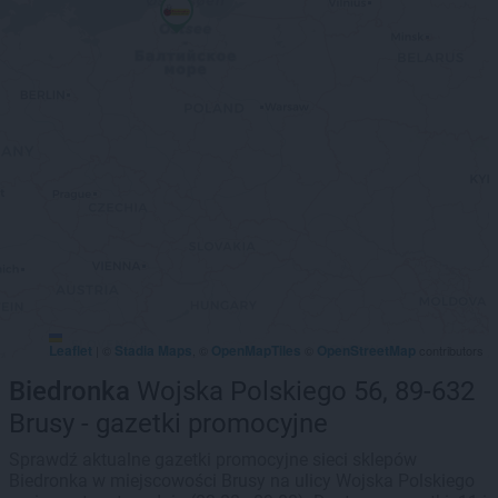
Leaflet
Stadia Maps
OpenMapTiles
OpenStreetMap
|
©
, ©
©
contributors
Biedronka
Wojska Polskiego 56, 89-632
Brusy - gazetki promocyjne
Sprawdź aktualne gazetki promocyjne sieci sklepów
Biedronka w miejscowości Brusy na ulicy Wojska Polskiego