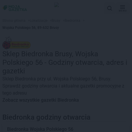
MENU
Strona główna
>
Lokalizacje
>
Brusy
>
Biedronka
>
Wojska Polskiego 56, 89-632 Brusy
Sklep Biedronka Brusy, Wojska
Polskiego 56 - Godziny otwarcia, adres i
gazetki
Sklep Biedronka przy ul. Wojska Polskiego 56, Brusy.
Sprawdź godziny otwarcia i aktualne gazetki promocyjne z
tego adresu
Zobacz wszystkie gazetki Biedronka
Biedronka godziny otwarcia
Biedronka
Wojska Polskiego 56