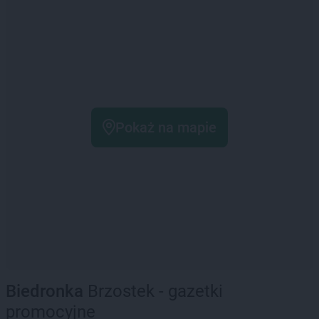
Pokaż na mapie
Biedronka
Brzostek - gazetki
promocyjne