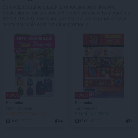
Sprawdź aktualne gazetki promocyjne sieci sklepów
Biedronka w miejscowości Brzostek ważne w tym tygodniu
(03.08 - 09.08). Dostępne gazetki: 12 i dużo produktów w
okazyjnej cenie oraz aktualne promocje.
NOWA!
NOWA!
Biedronka
Biedronka
Hity i inspiracje
Tani weekend
DO ROZPOCZĘCIA 3 DNI
DO KOŃCA 1 DZIEŃ
10.08 - 22.08
44
07.08 - 08.08
3