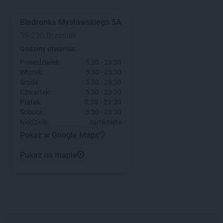
Biedronka
Mysłowskiego 5A
39-230 Brzostek
Godziny otwarcia:
Poniedziałek:
5:30 - 23:30
Wtorek:
5:30 - 23:30
Środa:
5:30 - 23:30
Czwartek:
5:30 - 23:30
Piątek:
5:30 - 23:30
Sobota:
5:30 - 23:30
Niedziela:
zamknięte
Pokaż w Google Maps
Pokaż na mapie