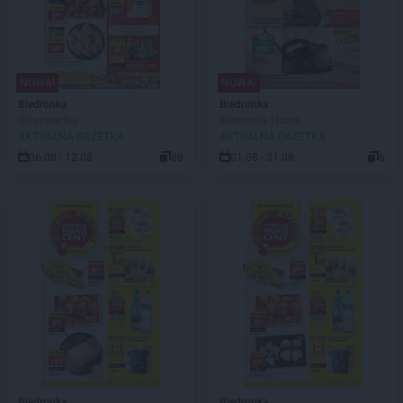
NOWA!
NOWA!
Biedronka
Biedronka
Od czwartku
Biedronka Home
AKTUALNA GAZETKA
AKTUALNA GAZETKA
06.08 - 12.08
88
01.08 - 31.08
6
Biedronka
Biedronka