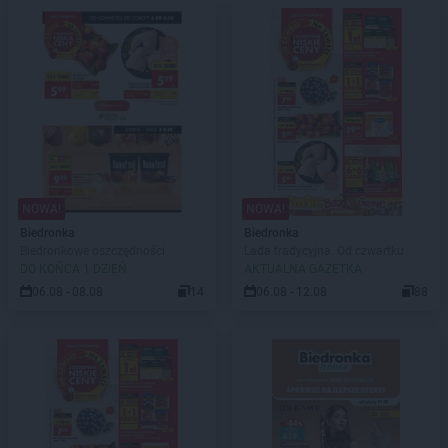
NOWA!
NOWA!
Biedronka
Biedronka
Biedronkowe oszczędności
Lada tradycyjna. Od czwartku
DO KOŃCA 1 DZIEŃ
AKTUALNA GAZETKA
06.08 - 08.08
14
06.08 - 12.08
88