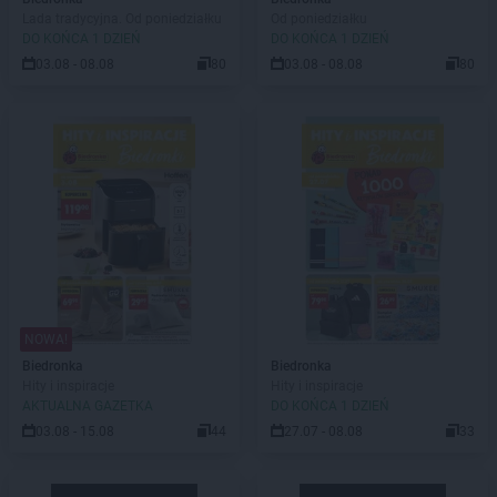
Lada tradycyjna. Od poniedziałku
Od poniedziałku
DO KOŃCA 1 DZIEŃ
DO KOŃCA 1 DZIEŃ
03.08 - 08.08
80
03.08 - 08.08
80
NOWA!
Biedronka
Biedronka
Hity i inspiracje
Hity i inspiracje
AKTUALNA GAZETKA
DO KOŃCA 1 DZIEŃ
03.08 - 15.08
44
27.07 - 08.08
33