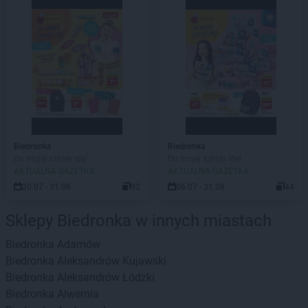
Biedronka
Biedronka
Do mojej szkoły idę!
Do mojej szkoły idę!
AKTUALNA GAZETKA
AKTUALNA GAZETKA
20.07 - 31.08
92
06.07 - 31.08
44
Sklepy Biedronka w innych miastach
Biedronka
Adamów
Biedronka
Aleksandrów Kujawski
Biedronka
Aleksandrów Łódzki
Biedronka
Alwernia