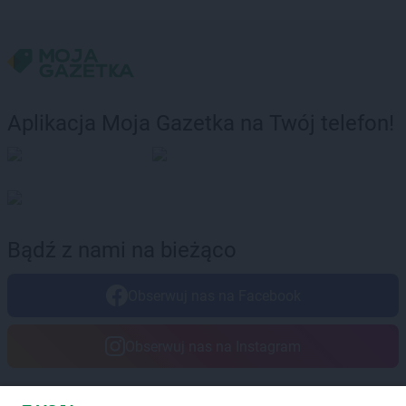
dino
Boguty-Żurawie
dino
Bojadła
dino
Bojano
dino
Bojszowy
dino
Bolesław
Aplikacja Moja Gazetka na Twój telefon!
dino
Bolesławice
dino
Bolesławiec
dino
Bolewice
dino
Bolewicko
dino
Bolimów
dino
Bolków
Bądź z nami na bieżąco
dino
Bolszewo
dino
Boniewo
Obserwuj nas na Facebook
dino
Borawe
dino
Borek Strzeliński
dino
Borek Wielkopolski
Obserwuj nas na Instagram
dino
Borkowo
dino
Borne Sulinowo