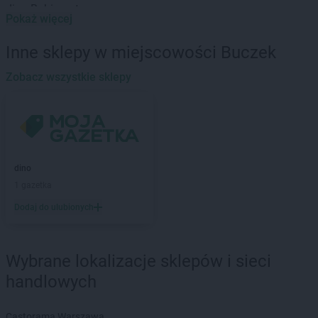
dino
Babimost
Pokaż więcej
dino
Baborów
dino
Baboszewo
Inne sklepy w miejscowości Buczek
dino
Baćkowice
dino
Zobacz wszystkie sklepy
Baczyna
dino
Bądkowo
dino
Bądkowo Kościelne
dino
Bąków
dino
Banie
dino
Baranów
dino
dino
Baranowo
1 gazetka
dino
Barcin
Dodaj do ulubionych
dino
Barczewo
dino
Barkowo
dino
Barlinek
Wybrane lokalizacje sklepów i sieci
dino
Bartniczka
handlowych
dino
Baruchowo
dino
Barwice
dino
Będków
Castorama Warszawa